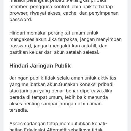
memberi pengguna kontrol lebih baik terhadap
browser, riwayat akses, cache, dan penyimpanan
password.
Hindari memakai perangkat umum untuk
mengakses akun.Jika terpaksa, jangan menyimpan
password, jangan mengaktifkan autofill, dan
pastikan keluar dari akun setelah selesai.
Hindari Jaringan Publik
Jaringan publik tidak selalu aman untuk aktivitas
yang melibatkan akun.Gunakan koneksi pribadi
atau jaringan yang benar-benar dipercaya.Jika
berada di tempat umum, lebih baik menunda
akses penting sampai jaringan lebih aman
tersedia.
Akses cadangan tetap membutuhkan kehati-
hatian.Edwinslot Alternatif sebaiknya tidak