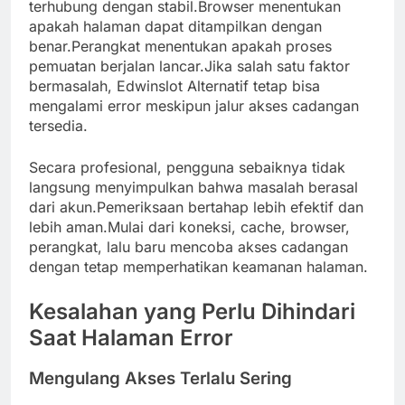
terhubung dengan stabil.Browser menentukan
apakah halaman dapat ditampilkan dengan
benar.Perangkat menentukan apakah proses
pemuatan berjalan lancar.Jika salah satu faktor
bermasalah, Edwinslot Alternatif tetap bisa
mengalami error meskipun jalur akses cadangan
tersedia.
Secara profesional, pengguna sebaiknya tidak
langsung menyimpulkan bahwa masalah berasal
dari akun.Pemeriksaan bertahap lebih efektif dan
lebih aman.Mulai dari koneksi, cache, browser,
perangkat, lalu baru mencoba akses cadangan
dengan tetap memperhatikan keamanan halaman.
Kesalahan yang Perlu Dihindari
Saat Halaman Error
Mengulang Akses Terlalu Sering