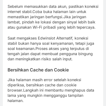
Sebelum memasukkan data akun, pastikan koneksi
internet stabil.Coba buka halaman lain untuk
memastikan jaringan berfungsi.Jika jaringan
lambat, pindah ke lokasi dengan sinyal lebih baik
atau gunakan Wi-Fi pribadi yang lebih tepercaya.
Saat mengakses Edwinslot Alternatif, koneksi
stabil bukan hanya soal kenyamanan, tetapi juga
soal keamanan.Proses akses yang terputus di
tengah jalan dapat membuat pengguna bingung
dan meningkatkan risiko salah input.
Bersihkan Cache dan Cookie
Jika halaman masih error setelah koneksi
diperiksa, bersihkan cache dan cookie
browser.Langkah ini membantu menghapus data
lama yang mungkin mengganggu tampilan
halaman.