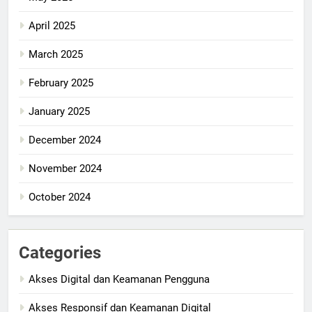
April 2025
March 2025
February 2025
January 2025
December 2024
November 2024
October 2024
Categories
Akses Digital dan Keamanan Pengguna
Akses Responsif dan Keamanan Digital