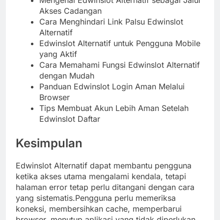
Mengenal Edwinslot Alternatif sebagai Jalur
Akses Cadangan
Cara Menghindari Link Palsu Edwinslot
Alternatif
Edwinslot Alternatif untuk Pengguna Mobile
yang Aktif
Cara Memahami Fungsi Edwinslot Alternatif
dengan Mudah
Panduan Edwinslot Login Aman Melalui
Browser
Tips Membuat Akun Lebih Aman Setelah
Edwinslot Daftar
Kesimpulan
Edwinslot Alternatif dapat membantu pengguna
ketika akses utama mengalami kendala, tetapi
halaman error tetap perlu ditangani dengan cara
yang sistematis.Pengguna perlu memeriksa
koneksi, membersihkan cache, memperbarui
browser, menutup aplikasi yang tidak diperlukan,