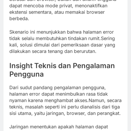
dapat mencoba mode privat, menonaktifkan
ekstensi sementara, atau memakai browser
berbeda.
Skenario ini menunjukkan bahwa halaman error
tidak selalu membutuhkan tindakan rumit.Sering
kali, solusi dimulai dari pemeriksaan dasar yang
dilakukan secara tenang dan berurutan.
Insight Teknis dan Pengalaman
Pengguna
Dari sudut pandang pengalaman pengguna,
halaman error dapat menimbulkan rasa tidak
nyaman karena menghambat akses.Namun, secara
teknis, masalah seperti ini perlu dianalisis dari tiga
sisi utama, yaitu jaringan, browser, dan perangkat.
Jaringan menentukan apakah halaman dapat