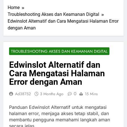
Home
Troubleshooting Akses dan Keamanan Digital
Edwinslot Alternatif dan Cara Mengatasi Halaman Error
dengan Aman
TROUBLESHOOTING AKSES DAN KEAMANAN DIGITAL
Edwinslot Alternatif dan
Cara Mengatasi Halaman
Error dengan Aman
0
Ad38752
3 Months Ago
15 Mins
Panduan Edwinslot Alternatif untuk mengatasi
halaman error, menjaga akses tetap stabil, dan
membantu pengguna memahami langkah aman
secara jelas.