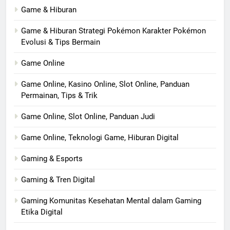
Game & Hiburan
Game & Hiburan Strategi Pokémon Karakter Pokémon
Evolusi & Tips Bermain
Game Online
Game Online, Kasino Online, Slot Online, Panduan
Permainan, Tips & Trik
Game Online, Slot Online, Panduan Judi
Game Online, Teknologi Game, Hiburan Digital
Gaming & Esports
Gaming & Tren Digital
Gaming Komunitas Kesehatan Mental dalam Gaming
Etika Digital