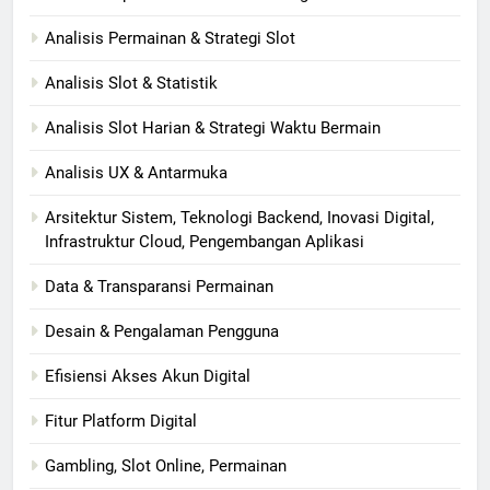
Analisis Permainan & Strategi Slot
Analisis Slot & Statistik
Analisis Slot Harian & Strategi Waktu Bermain
Analisis UX & Antarmuka
Arsitektur Sistem, Teknologi Backend, Inovasi Digital,
Infrastruktur Cloud, Pengembangan Aplikasi
Data & Transparansi Permainan
Desain & Pengalaman Pengguna
Efisiensi Akses Akun Digital
Fitur Platform Digital
Gambling, Slot Online, Permainan