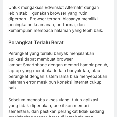
Untuk mengakses Edwinslot Alternatif dengan
lebih stabil, gunakan browser yang rutin
diperbarui.Browser terbaru biasanya memiliki
peningkatan keamanan, performa, dan
kemampuan membaca halaman yang lebih baik.
Perangkat Terlalu Berat
Perangkat yang terlalu banyak menjalankan
aplikasi dapat membuat browser
lambat.Smartphone dengan memori hampir penuh,
laptop yang membuka terlalu banyak tab, atau
perangkat dengan sistem lama bisa menyebabkan
halaman error meskipun koneksi internet cukup
baik.
Sebelum mencoba akses ulang, tutup aplikasi
yang tidak diperlukan, bersihkan memori
sementara, dan pastikan perangkat tidak sedang
menjalankan proses berat di latar belakang.