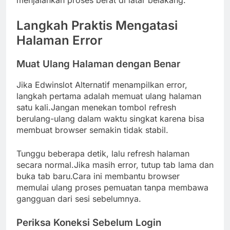
Langkah Praktis Mengatasi
Halaman Error
Muat Ulang Halaman dengan Benar
Jika Edwinslot Alternatif menampilkan error,
langkah pertama adalah memuat ulang halaman
satu kali.Jangan menekan tombol refresh
berulang-ulang dalam waktu singkat karena bisa
membuat browser semakin tidak stabil.
Tunggu beberapa detik, lalu refresh halaman
secara normal.Jika masih error, tutup tab lama dan
buka tab baru.Cara ini membantu browser
memulai ulang proses pemuatan tanpa membawa
gangguan dari sesi sebelumnya.
Periksa Koneksi Sebelum Login