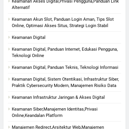
Keamanan Akses Digital,Privasi Pengguna,Panduan Link
Alternatif
Keamanan Akun Slot, Panduan Login Aman, Tips Slot
Online, Optimasi Akses Situs, Strategi Login Stabil
Keamanan Digital
Keamanan Digital, Panduan Internet, Edukasi Pengguna,
Teknologi Online
Keamanan Digital, Panduan Teknis, Teknologi Informasi
Keamanan Digital, Sistem Otentikasi, Infrastruktur Siber,
Praktik Cybersecurity Modern, Manajemen Risiko Data
Keamanan Infrastruktur Jaringan & Akses Digital
Keamanan Siber,Manajemen Identitas,Privasi
Online,Keandalan Platform
Manajemen Redirect,Arsitektur Web,Manajemen