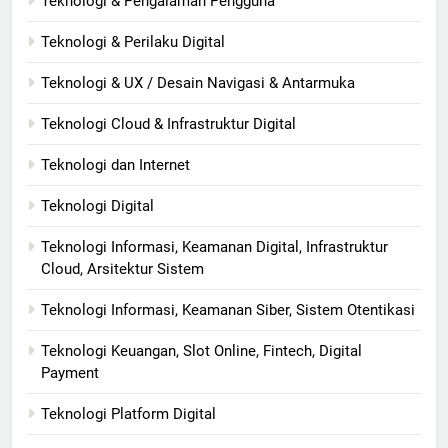
Teknologi & Pengalaman Pengguna
Teknologi & Perilaku Digital
Teknologi & UX / Desain Navigasi & Antarmuka
Teknologi Cloud & Infrastruktur Digital
Teknologi dan Internet
Teknologi Digital
Teknologi Informasi, Keamanan Digital, Infrastruktur
Cloud, Arsitektur Sistem
Teknologi Informasi, Keamanan Siber, Sistem Otentikasi
Teknologi Keuangan, Slot Online, Fintech, Digital
Payment
Teknologi Platform Digital