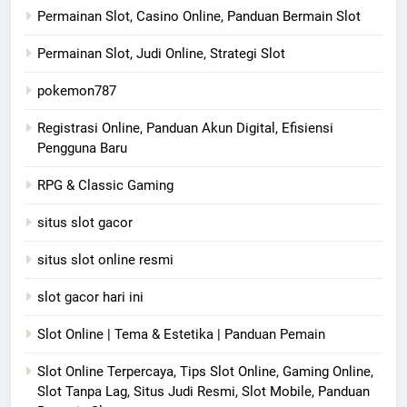
Permainan Slot, Casino Online, Panduan Bermain Slot
Permainan Slot, Judi Online, Strategi Slot
pokemon787
Registrasi Online, Panduan Akun Digital, Efisiensi
Pengguna Baru
RPG & Classic Gaming
situs slot gacor
situs slot online resmi
slot gacor hari ini
Slot Online | Tema & Estetika | Panduan Pemain
Slot Online Terpercaya, Tips Slot Online, Gaming Online,
Slot Tanpa Lag, Situs Judi Resmi, Slot Mobile, Panduan