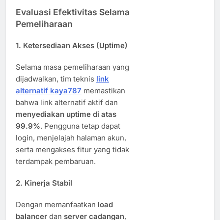
Evaluasi Efektivitas Selama
Pemeliharaan
1.
Ketersediaan Akses (Uptime)
Selama masa pemeliharaan yang
dijadwalkan, tim teknis
link
alternatif kaya787
memastikan
bahwa link alternatif aktif dan
menyediakan uptime di atas
99.9%
. Pengguna tetap dapat
login, menjelajah halaman akun,
serta mengakses fitur yang tidak
terdampak pembaruan.
2.
Kinerja Stabil
Dengan memanfaatkan
load
balancer
dan
server cadangan
,