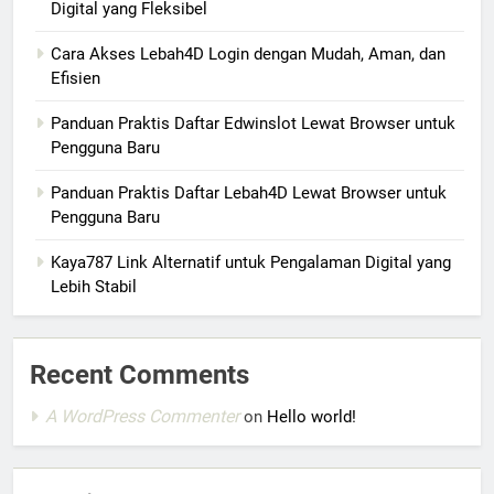
Digital yang Fleksibel
Cara Akses Lebah4D Login dengan Mudah, Aman, dan
Efisien
Panduan Praktis Daftar Edwinslot Lewat Browser untuk
Pengguna Baru
Panduan Praktis Daftar Lebah4D Lewat Browser untuk
Pengguna Baru
Kaya787 Link Alternatif untuk Pengalaman Digital yang
Lebih Stabil
Recent Comments
A WordPress Commenter
on
Hello world!