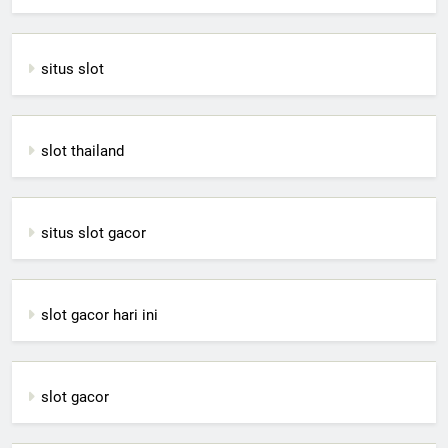
situs slot
slot thailand
situs slot gacor
slot gacor hari ini
slot gacor