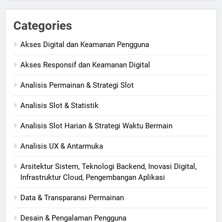
Categories
Akses Digital dan Keamanan Pengguna
Akses Responsif dan Keamanan Digital
Analisis Permainan & Strategi Slot
Analisis Slot & Statistik
Analisis Slot Harian & Strategi Waktu Bermain
Analisis UX & Antarmuka
Arsitektur Sistem, Teknologi Backend, Inovasi Digital,
Infrastruktur Cloud, Pengembangan Aplikasi
Data & Transparansi Permainan
Desain & Pengalaman Pengguna