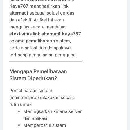
Kaya787 menghadirkan link
alternatif
sebagai solusi cerdas
dan efektif. Artikel ini akan
mengulas secara mendalam
efektivitas link alternatif Kaya787
selama pemeliharaan sistem
,
serta manfaat dan dampaknya
terhadap pengalaman pengguna.
Mengapa Pemeliharaan
Sistem Diperlukan?
Pemeliharaan sistem
(maintenance) dilakukan secara
rutin untuk:
Meningkatkan kinerja server
dan aplikasi
Memperbarui sistem