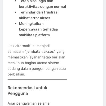
Tetap bisa login dan
beraktivitas dengan normal
Terhindar dari frustrasi
akibat error akses
Meningkatkan
kepercayaan terhadap
stabilitas platform
Link alternatif ini menjadi
semacam
“jembatan akses”
yang
memastikan layanan tetap berjalan
meskipun bagian utama sistem
sedang dalam pengembangan atau
perbaikan.
Rekomendasi untuk
Pengguna
Agar pengalaman selama