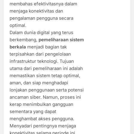
membahas efektivitasnya dalam
menjaga konektivitas dan
pengalaman pengguna secara
optimal.
Dalam dunia digital yang terus
berkembang,
pemeliharaan sistem
berkala
menjadi bagian tak
terpisahkan dari pengelolaan
infrastruktur teknologi. Tujuan
utama dari pemeliharaan ini adalah
memastikan sistem tetap optimal,
aman, dan siap menghadapi
lonjakan penggunaan serta potensi
ancaman siber. Namun, proses ini
kerap menimbulkan gangguan
sementara yang dapat
menghambat akses pengguna.
Menyadari pentingnya menjaga
konektivitas selama periode ini,