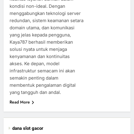
kondisi non-ideal. Dengan
menggabungkan teknologi server
redundan, sistem keamanan setara
domain utama, dan komunikasi
yang jelas kepada pengguna,
Kaya787 berhasil memberikan
solusi nyata untuk menjaga
kenyamanan dan kontinuitas
akses. Ke depan, model
infrastruktur semacam ini akan
semakin penting dalam
membentuk pengalaman digital
yang tangguh dan andal.
Read More
dana slot gacor