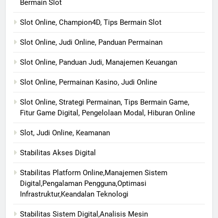
Bermain Slot
Slot Online, Champion4D, Tips Bermain Slot
Slot Online, Judi Online, Panduan Permainan
Slot Online, Panduan Judi, Manajemen Keuangan
Slot Online, Permainan Kasino, Judi Online
Slot Online, Strategi Permainan, Tips Bermain Game,
Fitur Game Digital, Pengelolaan Modal, Hiburan Online
Slot, Judi Online, Keamanan
Stabilitas Akses Digital
Stabilitas Platform Online,Manajemen Sistem
Digital,Pengalaman Pengguna,Optimasi
Infrastruktur,Keandalan Teknologi
Stabilitas Sistem Digital,Analisis Mesin