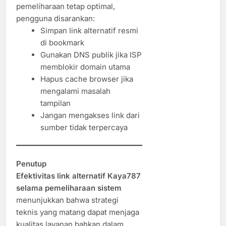
pemeliharaan tetap optimal,
pengguna disarankan:
Simpan link alternatif resmi
di bookmark
Gunakan DNS publik jika ISP
memblokir domain utama
Hapus cache browser jika
mengalami masalah
tampilan
Jangan mengakses link dari
sumber tidak terpercaya
Penutup
Efektivitas link alternatif Kaya787
selama pemeliharaan sistem
menunjukkan bahwa strategi
teknis yang matang dapat menjaga
kualitas layanan bahkan dalam