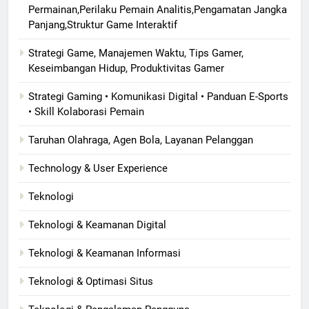
Permainan,Perilaku Pemain Analitis,Pengamatan Jangka
Panjang,Struktur Game Interaktif
Strategi Game, Manajemen Waktu, Tips Gamer,
Keseimbangan Hidup, Produktivitas Gamer
Strategi Gaming • Komunikasi Digital • Panduan E-Sports
• Skill Kolaborasi Pemain
Taruhan Olahraga, Agen Bola, Layanan Pelanggan
Technology & User Experience
Teknologi
Teknologi & Keamanan Digital
Teknologi & Keamanan Informasi
Teknologi & Optimasi Situs