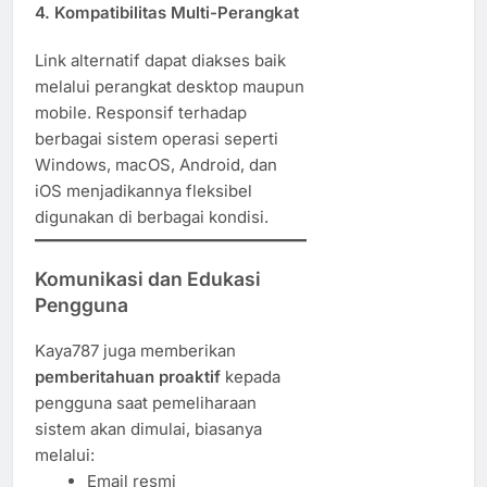
4.
Kompatibilitas Multi-Perangkat
Link alternatif dapat diakses baik
melalui perangkat desktop maupun
mobile. Responsif terhadap
berbagai sistem operasi seperti
Windows, macOS, Android, dan
iOS menjadikannya fleksibel
digunakan di berbagai kondisi.
Komunikasi dan Edukasi
Pengguna
Kaya787 juga memberikan
pemberitahuan proaktif
kepada
pengguna saat pemeliharaan
sistem akan dimulai, biasanya
melalui:
Email resmi