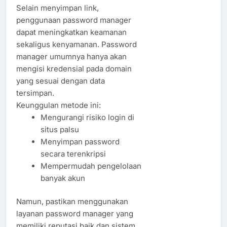
Selain menyimpan link,
penggunaan password manager
dapat meningkatkan keamanan
sekaligus kenyamanan. Password
manager umumnya hanya akan
mengisi kredensial pada domain
yang sesuai dengan data
tersimpan.
Keunggulan metode ini:
Mengurangi risiko login di
situs palsu
Menyimpan password
secara terenkripsi
Mempermudah pengelolaan
banyak akun
Namun, pastikan menggunakan
layanan password manager yang
memiliki reputasi baik dan sistem