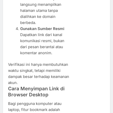
langsung menampilkan
halaman utama tanpa
dialihkan ke domain
berbeda.
Gunakan Sumber Resmi
Dapatkan link dari kanal
komunikasi resmi, bukan
dari pesan berantai atau
komentar anonim.
Verifikasi ini hanya membutuhkan
waktu singkat, tetapi memiliki
dampak besar terhadap keamanan
akun.
Cara Menyimpan Link di
Browser Desktop
Bagi pengguna komputer atau
laptop, fitur bookmark adalah