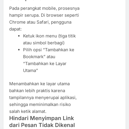
Pada perangkat mobile, prosesnya
hampir serupa. Di browser seperti
Chrome atau Safari, pengguna
dapat:
Ketuk ikon menu (tiga titik
atau simbol berbagi)
Pilih opsi “Tambahkan ke
Bookmark” atau
“Tambahkan ke Layar
Utama”
Menambahkan ke layar utama
bahkan lebih praktis karena
tampilannya menyerupai aplikasi,
sehingga meminimalkan risiko
salah ketik alamat.
Hindari Menyimpan Link
dari Pesan Tidak Dikenal