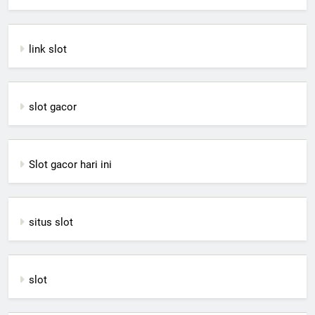
link slot
slot gacor
Slot gacor hari ini
situs slot
slot