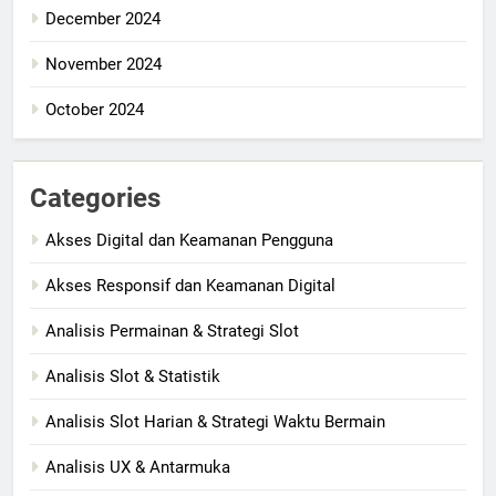
December 2024
November 2024
October 2024
Categories
Akses Digital dan Keamanan Pengguna
Akses Responsif dan Keamanan Digital
Analisis Permainan & Strategi Slot
Analisis Slot & Statistik
Analisis Slot Harian & Strategi Waktu Bermain
Analisis UX & Antarmuka