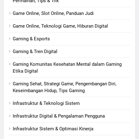
Permainan, Tips & Trik
Game Online, Slot Online, Panduan Judi
Game Online, Teknologi Game, Hiburan Digital
Gaming & Esports
Gaming & Tren Digital
Gaming Komunitas Kesehatan Mental dalam Gaming
Etika Digital
Gaming Sehat, Strategi Game, Pengembangan Diri,
Keseimbangan Hidup, Tips Gaming
Infrastruktur & Teknologi Sistem
Infrastruktur Digital & Pengalaman Pengguna
Infrastruktur Sistem & Optimasi Kinerja