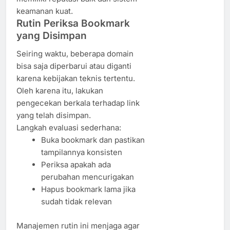
keamanan kuat.
Rutin Periksa Bookmark
yang Disimpan
Seiring waktu, beberapa domain
bisa saja diperbarui atau diganti
karena kebijakan teknis tertentu.
Oleh karena itu, lakukan
pengecekan berkala terhadap link
yang telah disimpan.
Langkah evaluasi sederhana:
Buka bookmark dan pastikan
tampilannya konsisten
Periksa apakah ada
perubahan mencurigakan
Hapus bookmark lama jika
sudah tidak relevan
Manajemen rutin ini menjaga agar