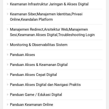
Keamanan Infrastruktur Jaringan & Akses Digital
Keamanan Siber,Manajemen Identitas,Privasi
Online,Keandalan Platform
Manajemen Redirect,Arsitektur Web,Manajemen
Sesi,Keamanan Akses Digital,Troubleshooting Login
Monitoring & Observabilitas Sistem
Panduan Akses
Panduan Akses & Keamanan Digital
Panduan Akses Cepat Digital
Panduan Akses Digital dan Navigasi Praktis
Panduan Game / Edukasi Digital
Panduan Keamanan Online