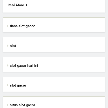
Read More
dana slot gacor
slot
slot gacor hari ini
slot gacor
situs slot gacor