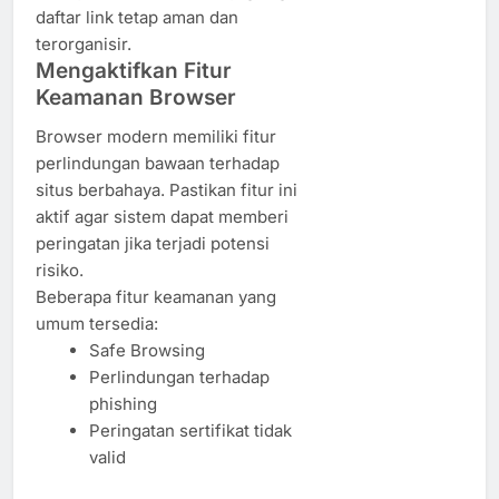
daftar link tetap aman dan
terorganisir.
Mengaktifkan Fitur
Keamanan Browser
Browser modern memiliki fitur
perlindungan bawaan terhadap
situs berbahaya. Pastikan fitur ini
aktif agar sistem dapat memberi
peringatan jika terjadi potensi
risiko.
Beberapa fitur keamanan yang
umum tersedia:
Safe Browsing
Perlindungan terhadap
phishing
Peringatan sertifikat tidak
valid