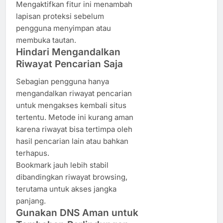
Mengaktifkan fitur ini menambah
lapisan proteksi sebelum
pengguna menyimpan atau
membuka tautan.
Hindari Mengandalkan
Riwayat Pencarian Saja
Sebagian pengguna hanya
mengandalkan riwayat pencarian
untuk mengakses kembali situs
tertentu. Metode ini kurang aman
karena riwayat bisa tertimpa oleh
hasil pencarian lain atau bahkan
terhapus.
Bookmark jauh lebih stabil
dibandingkan riwayat browsing,
terutama untuk akses jangka
panjang.
Gunakan DNS Aman untuk