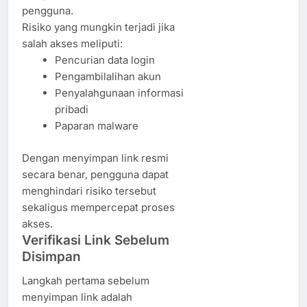
pengguna.
Risiko yang mungkin terjadi jika
salah akses meliputi:
Pencurian data login
Pengambilalihan akun
Penyalahgunaan informasi
pribadi
Paparan malware
Dengan menyimpan link resmi
secara benar, pengguna dapat
menghindari risiko tersebut
sekaligus mempercepat proses
akses.
Verifikasi Link Sebelum
Disimpan
Langkah pertama sebelum
menyimpan link adalah