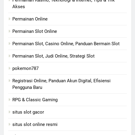
Akses
Permainan Online
Permainan Slot Online
Permainan Slot, Casino Online, Panduan Bermain Slot
Permainan Slot, Judi Online, Strategi Slot
pokemon787
Registrasi Online, Panduan Akun Digital, Efisiensi
Pengguna Baru
RPG & Classic Gaming
situs slot gacor
situs slot online resmi