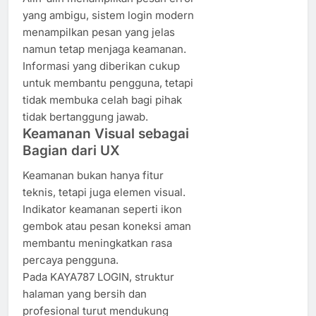
yang ambigu, sistem login modern
menampilkan pesan yang jelas
namun tetap menjaga keamanan.
Informasi yang diberikan cukup
untuk membantu pengguna, tetapi
tidak membuka celah bagi pihak
tidak bertanggung jawab.
Keamanan Visual sebagai
Bagian dari UX
Keamanan bukan hanya fitur
teknis, tetapi juga elemen visual.
Indikator keamanan seperti ikon
gembok atau pesan koneksi aman
membantu meningkatkan rasa
percaya pengguna.
Pada KAYA787 LOGIN, struktur
halaman yang bersih dan
profesional turut mendukung