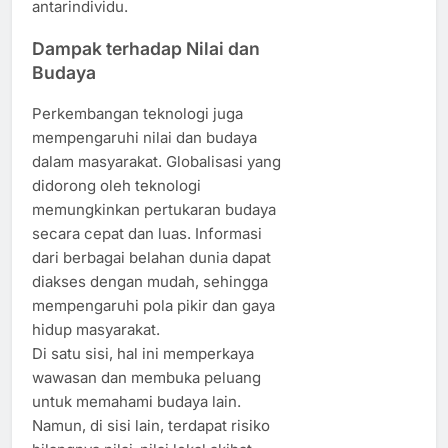
antarindividu.
Dampak terhadap Nilai dan
Budaya
Perkembangan teknologi juga
mempengaruhi nilai dan budaya
dalam masyarakat. Globalisasi yang
didorong oleh teknologi
memungkinkan pertukaran budaya
secara cepat dan luas. Informasi
dari berbagai belahan dunia dapat
diakses dengan mudah, sehingga
mempengaruhi pola pikir dan gaya
hidup masyarakat.
Di satu sisi, hal ini memperkaya
wawasan dan membuka peluang
untuk memahami budaya lain.
Namun, di sisi lain, terdapat risiko