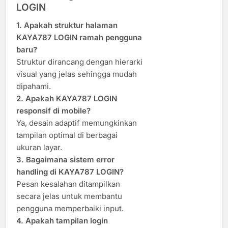
LOGIN
1. Apakah struktur halaman
KAYA787 LOGIN ramah pengguna
baru?
Struktur dirancang dengan hierarki
visual yang jelas sehingga mudah
dipahami.
2. Apakah KAYA787 LOGIN
responsif di mobile?
Ya, desain adaptif memungkinkan
tampilan optimal di berbagai
ukuran layar.
3. Bagaimana sistem error
handling di KAYA787 LOGIN?
Pesan kesalahan ditampilkan
secara jelas untuk membantu
pengguna memperbaiki input.
4. Apakah tampilan login