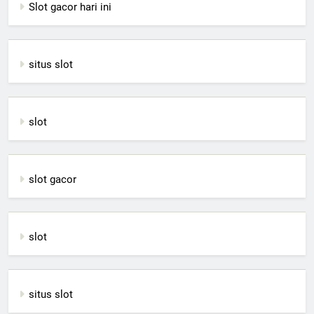
Slot gacor hari ini
situs slot
slot
slot gacor
slot
situs slot