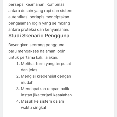
persepsi keamanan. Kombinasi
antara desain yang rapi dan sistem
autentikasi berlapis menciptakan
pengalaman login yang seimbang
antara proteksi dan kenyamanan.
Studi Skenario Pengguna
Bayangkan seorang pengguna
baru mengakses halaman login
untuk pertama kali. Ia akan:
Melihat form yang terpusat
dan jelas
Mengisi kredensial dengan
mudah
Mendapatkan umpan balik
instan jika terjadi kesalahan
Masuk ke sistem dalam
waktu singkat