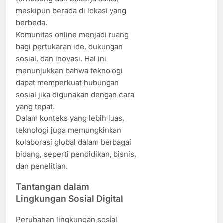
meskipun berada di lokasi yang
berbeda.
Komunitas online menjadi ruang
bagi pertukaran ide, dukungan
sosial, dan inovasi. Hal ini
menunjukkan bahwa teknologi
dapat memperkuat hubungan
sosial jika digunakan dengan cara
yang tepat.
Dalam konteks yang lebih luas,
teknologi juga memungkinkan
kolaborasi global dalam berbagai
bidang, seperti pendidikan, bisnis,
dan penelitian.
Tantangan dalam
Lingkungan Sosial Digital
Perubahan lingkungan sosial