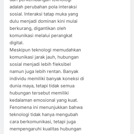
adalah perubahan pola interaksi
sosial. Interaksi tatap muka yang
dulu menjadi dominan kini mulai
berkurang, digantikan oleh
komunikasi melalui perangkat
digital.
Meskipun teknologi memudahkan
komunikasi jarak jauh, hubungan
sosial menjadi lebih fleksibel
namun juga lebih rentan. Banyak
individu memiliki banyak koneksi di
dunia maya, tetapi tidak semua
hubungan tersebut memiliki
kedalaman emosional yang kuat.
Fenomena ini menunjukkan bahwa
teknologi tidak hanya mengubah
cara berkomunikasi, tetapi juga
mempengaruhi kualitas hubungan