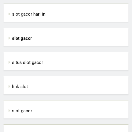
slot gacor hari ini
slot gacor
situs slot gacor
link slot
slot gacor