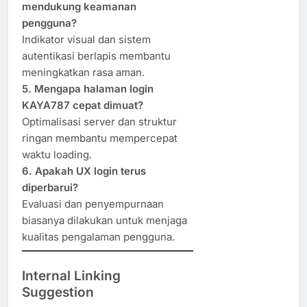
mendukung keamanan
pengguna?
Indikator visual dan sistem
autentikasi berlapis membantu
meningkatkan rasa aman.
5. Mengapa halaman login
KAYA787 cepat dimuat?
Optimalisasi server dan struktur
ringan membantu mempercepat
waktu loading.
6. Apakah UX login terus
diperbarui?
Evaluasi dan penyempurnaan
biasanya dilakukan untuk menjaga
kualitas pengalaman pengguna.
Internal Linking
Suggestion