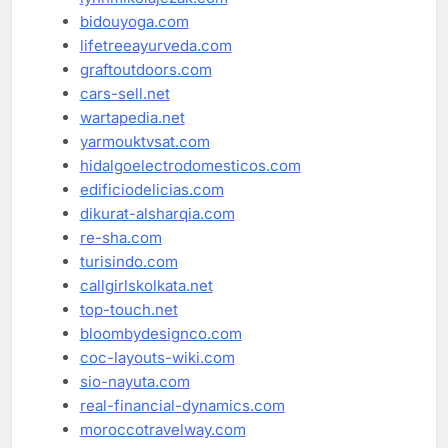
bidouyoga.com
lifetreeayurveda.com
graftoutdoors.com
cars-sell.net
wartapedia.net
yarmouktvsat.com
hidalgoelectrodomesticos.com
edificiodelicias.com
dikurat-alsharqia.com
re-sha.com
turisindo.com
callgirlskolkata.net
top-touch.net
bloombydesignco.com
coc-layouts-wiki.com
sio-nayuta.com
real-financial-dynamics.com
moroccotravelway.com