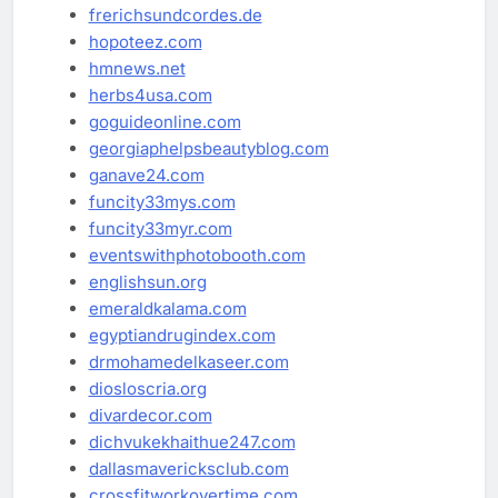
frerichsundcordes.de
hopoteez.com
hmnews.net
herbs4usa.com
goguideonline.com
georgiaphelpsbeautyblog.com
ganave24.com
funcity33mys.com
funcity33myr.com
eventswithphotobooth.com
englishsun.org
emeraldkalama.com
egyptiandrugindex.com
drmohamedelkaseer.com
diosloscria.org
divardecor.com
dichvukekhaithue247.com
dallasmavericksclub.com
crossfitworkovertime.com