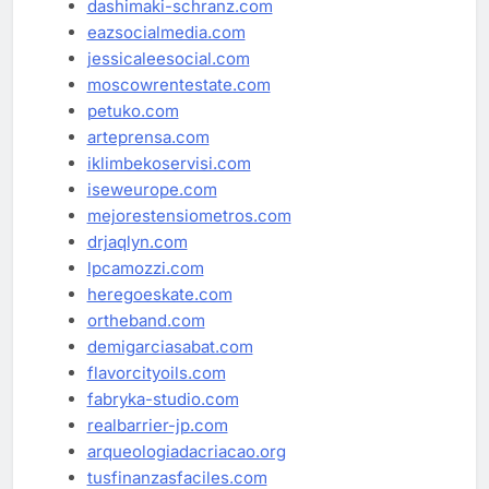
dashimaki-schranz.com
eazsocialmedia.com
jessicaleesocial.com
moscowrentestate.com
petuko.com
arteprensa.com
iklimbekoservisi.com
iseweurope.com
mejorestensiometros.com
drjaqlyn.com
lpcamozzi.com
heregoeskate.com
ortheband.com
demigarciasabat.com
flavorcityoils.com
fabryka-studio.com
realbarrier-jp.com
arqueologiadacriacao.org
tusfinanzasfaciles.com