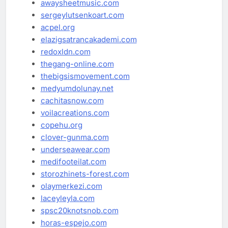
awaysheetmusic.com
sergeylutsenkoart.com
acpel.org
elazigsatrancakademi.com
redoxldn.com
thegang-online.com
thebigsismovement.com
medyumdolunay.net
cachitasnow.com
voilacreations.com
copehu.org
clover-gunma.com
underseawear.com
medifooteilat.com
storozhinets-forest.com
olaymerkezi.com
laceyleyla.com
spsc20knotsnob.com
horas-espejo.com