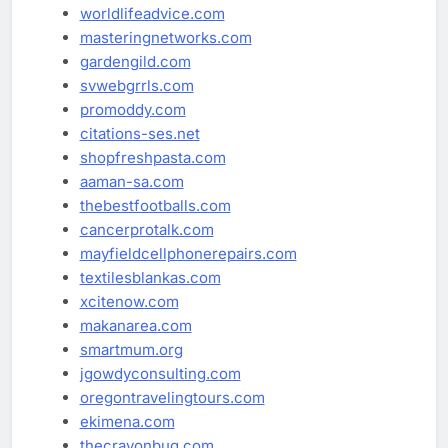
worldlifeadvice.com
masteringnetworks.com
gardengild.com
svwebgrrls.com
promoddy.com
citations-ses.net
shopfreshpasta.com
aaman-sa.com
thebestfootballs.com
cancerprotalk.com
mayfieldcellphonerepairs.com
textilesblankas.com
xcitenow.com
makanarea.com
smartmum.org
jgowdyconsulting.com
oregontravelingtours.com
ekimena.com
thecrayonbug.com