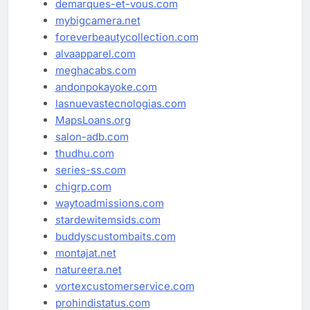
demarques-et-vous.com
mybigcamera.net
foreverbeautycollection.com
alvaapparel.com
meghacabs.com
andonpokayoke.com
lasnuevastecnologias.com
MapsLoans.org
salon-adb.com
thudhu.com
series-ss.com
chigrp.com
waytoadmissions.com
stardewitemsids.com
buddyscustombaits.com
montajat.net
natureera.net
vortexcustomerservice.com
prohindistatus.com