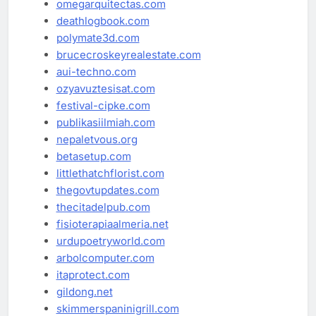
omegarquitectas.com
deathlogbook.com
polymate3d.com
brucecroskeyrealestate.com
aui-techno.com
ozyavuztesisat.com
festival-cipke.com
publikasiilmiah.com
nepaletvous.org
betasetup.com
littlethatchflorist.com
thegovtupdates.com
thecitadelpub.com
fisioterapiaalmeria.net
urdupoetryworld.com
arbolcomputer.com
itaprotect.com
gildong.net
skimmerspaninigrill.com