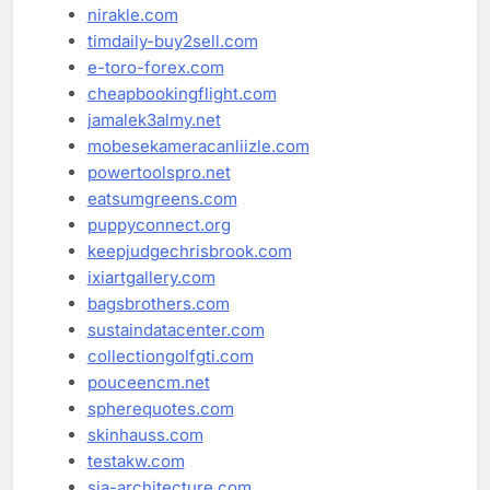
nirakle.com
timdaily-buy2sell.com
e-toro-forex.com
cheapbookingflight.com
jamalek3almy.net
mobesekameracanliizle.com
powertoolspro.net
eatsumgreens.com
puppyconnect.org
keepjudgechrisbrook.com
ixiartgallery.com
bagsbrothers.com
sustaindatacenter.com
collectiongolfgti.com
pouceencm.net
spherequotes.com
skinhauss.com
testakw.com
sia-architecture.com