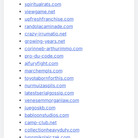
spiritualrats.com
viewgame.net
upfreshfranchise.com
randolacaminade.com
crazy-irrumatio.net
growing-years.net
corinneb-arthurimmo.com
pro-du-code.com
ajfuryfight.com
marchempls.com
toyotabornforthis.com
nurmuizaspils.com
latestserialgossip.com
venesemmorganlaw.com
juegoskb.com
babloonstudios.com
camp-club.net
collectionheavyduty.com
lynnmikolajczak.com