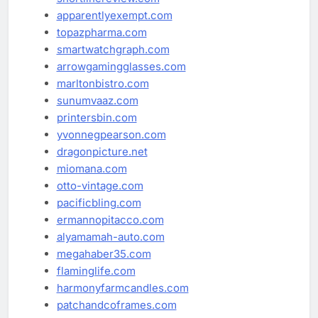
apparentlyexempt.com
topazpharma.com
smartwatchgraph.com
arrowgamingglasses.com
marltonbistro.com
sunumvaaz.com
printersbin.com
yvonnegpearson.com
dragonpicture.net
miomana.com
otto-vintage.com
pacificbling.com
ermannopitacco.com
alyamamah-auto.com
megahaber35.com
flaminglife.com
harmonyfarmcandles.com
patchandcoframes.com