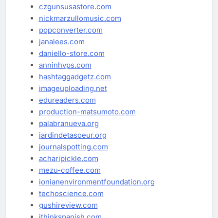
czgunsusastore.com
nickmarzullomusic.com
popconverter.com
janalees.com
daniello-store.com
anninhvps.com
hashtaggadgetz.com
imageuploading.net
edureaders.com
production-matsumoto.com
palabranueva.org
jardindetasoeur.org
journalspotting.com
acharipickle.com
mezu-coffee.com
ionianenvironmentfoundation.org
techoscience.com
gushireview.com
ithinkspanish.com