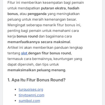
Fitur ini memberikan kesempatan bagi pemain
untuk mendapatkan
putaran ekstra
,
hadiah
bonus
, atau
pengganda
yang meningkatkan
peluang untuk meraih kemenangan besar.
Mengingat seberapa menarik fitur bonus ini,
penting bagi pemain untuk memahami cara
kerja
bonus round
dan bagaimana cara
memanfaatkannya secara maksimal
.
Artikel ini akan memberikan panduan lengkap
tentang
slot
dengan fitur bonus round
,
termasuk cara bermainnya, keuntungan yang
dapat diperoleh, dan tips untuk
memaksimalkan peluang menang
.
1.
Apa Itu Fitur Bonus Round?
turquoises.org
tinytownnj.com
sumibol.com