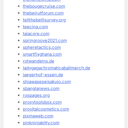
thebougecruise.com
thebeirutforum.com
tellthebelllsurvey.org
teecina.com
taiacore.com
springroove2021.com
spheretactics.com
smartfixghana.com
rotwandeins.de
ladygagachromaticaballmerch.de
jaegerhof-essen.de
shiawaseseisakujo.com
sbanglanews.com
rospages.org
proxytoolsbox.com
provitalcosmetics.com
pixmaweb.com
pinkninjakitty.com