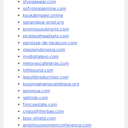
styogawear.com
sofrologiaonline.com
kpukabngawi.online
sanandaya-prod.org
promosuzukiignis.com
pickbestheadsets.com
paroisse-de-tarascon.com
oleoleindonesia.com
mydigitalevo.com
mejorescafeteras.com
lythbound.com
lequilibreduchien.com
kusonganamocambique.org
jamonua.com
getindx.com
fimcoestate.com
cndustfilterbag.com
bios-shield.com
ambitiouswomenconference.com