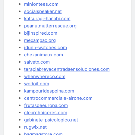
miniontees.com
socialspeaker.net
katsuragi-hanabi.com
peanutmutterrescue.org
bjjinspired.com
mexampac.org
idunn-watches.com
chezanimaux.com
salvetx.com
terapiabrevecentradaensoluciones.com
whenwhereco.com
wcdoit.com
kampouridespoina.com
centrocommerciale-airone.com
frutasdeeuropa.com
clearchoiceres.com
gabinete-psicologico.net
rugwix.net
bagmagstore.com