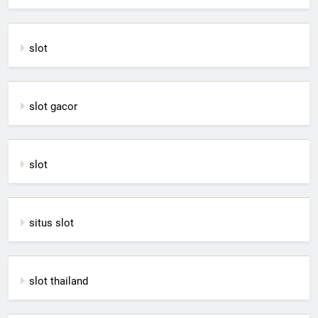
slot
slot gacor
slot
situs slot
slot thailand