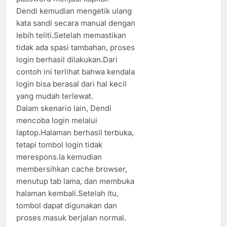
Dendi kemudian mengetik ulang
kata sandi secara manual dengan
lebih teliti.Setelah memastikan
tidak ada spasi tambahan, proses
login berhasil dilakukan.Dari
contoh ini terlihat bahwa kendala
login bisa berasal dari hal kecil
yang mudah terlewat.
Dalam skenario lain, Dendi
mencoba login melalui
laptop.Halaman berhasil terbuka,
tetapi tombol login tidak
merespons.Ia kemudian
membersihkan cache browser,
menutup tab lama, dan membuka
halaman kembali.Setelah itu,
tombol dapat digunakan dan
proses masuk berjalan normal.