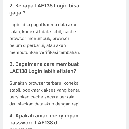
2. Kenapa LAE138 Login bisa
gagal?
Login bisa gagal karena data akun
salah, koneksi tidak stabil, cache
browser menumpuk, browser
belum diperbarui, atau akun
membutuhkan verifikasi tambahan.
3. Bagaimana cara membuat
LAE138 Login lebih efisien?
Gunakan browser terbaru, koneksi
stabil, bookmark akses yang benar,
bersihkan cache secara berkala,
dan siapkan data akun dengan rapi.
4. Apakah aman menyimpan
password LAE138 di