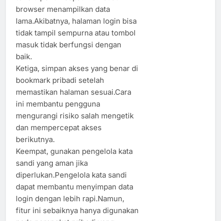
browser menampilkan data
lama.Akibatnya, halaman login bisa
tidak tampil sempurna atau tombol
masuk tidak berfungsi dengan
baik.
Ketiga, simpan akses yang benar di
bookmark pribadi setelah
memastikan halaman sesuai.Cara
ini membantu pengguna
mengurangi risiko salah mengetik
dan mempercepat akses
berikutnya.
Keempat, gunakan pengelola kata
sandi yang aman jika
diperlukan.Pengelola kata sandi
dapat membantu menyimpan data
login dengan lebih rapi.Namun,
fitur ini sebaiknya hanya digunakan