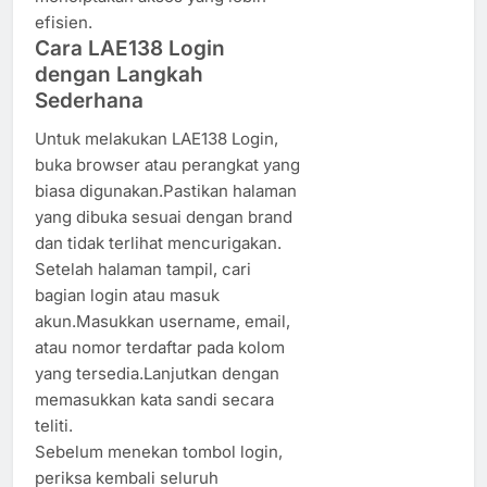
efisien.
Cara LAE138 Login
dengan Langkah
Sederhana
Untuk melakukan LAE138 Login,
buka browser atau perangkat yang
biasa digunakan.Pastikan halaman
yang dibuka sesuai dengan brand
dan tidak terlihat mencurigakan.
Setelah halaman tampil, cari
bagian login atau masuk
akun.Masukkan username, email,
atau nomor terdaftar pada kolom
yang tersedia.Lanjutkan dengan
memasukkan kata sandi secara
teliti.
Sebelum menekan tombol login,
periksa kembali seluruh