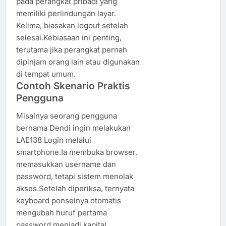
pada perangkat pribadi yang
memiliki perlindungan layar.
Kelima, biasakan logout setelah
selesai.Kebiasaan ini penting,
terutama jika perangkat pernah
dipinjam orang lain atau digunakan
di tempat umum.
Contoh Skenario Praktis
Pengguna
Misalnya seorang pengguna
bernama Dendi ingin melakukan
LAE138 Login melalui
smartphone.Ia membuka browser,
memasukkan username dan
password, tetapi sistem menolak
akses.Setelah diperiksa, ternyata
keyboard ponselnya otomatis
mengubah huruf pertama
password menjadi kapital.