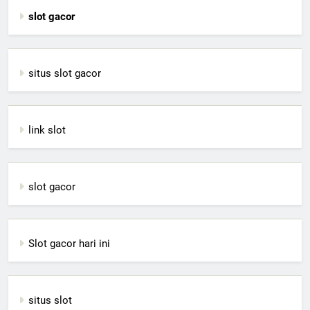
slot gacor
situs slot gacor
link slot
slot gacor
Slot gacor hari ini
situs slot