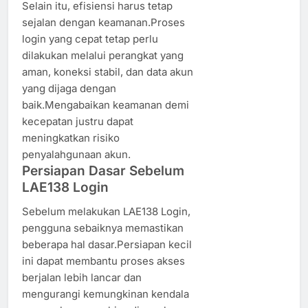
Selain itu, efisiensi harus tetap
sejalan dengan keamanan.Proses
login yang cepat tetap perlu
dilakukan melalui perangkat yang
aman, koneksi stabil, dan data akun
yang dijaga dengan
baik.Mengabaikan keamanan demi
kecepatan justru dapat
meningkatkan risiko
penyalahgunaan akun.
Persiapan Dasar Sebelum
LAE138 Login
Sebelum melakukan LAE138 Login,
pengguna sebaiknya memastikan
beberapa hal dasar.Persiapan kecil
ini dapat membantu proses akses
berjalan lebih lancar dan
mengurangi kemungkinan kendala