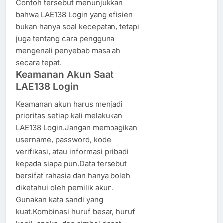
Contoh tersebut menunjukkan
bahwa LAE138 Login yang efisien
bukan hanya soal kecepatan, tetapi
juga tentang cara pengguna
mengenali penyebab masalah
secara tepat.
Keamanan Akun Saat
LAE138 Login
Keamanan akun harus menjadi
prioritas setiap kali melakukan
LAE138 Login.Jangan membagikan
username, password, kode
verifikasi, atau informasi pribadi
kepada siapa pun.Data tersebut
bersifat rahasia dan hanya boleh
diketahui oleh pemilik akun.
Gunakan kata sandi yang
kuat.Kombinasi huruf besar, huruf