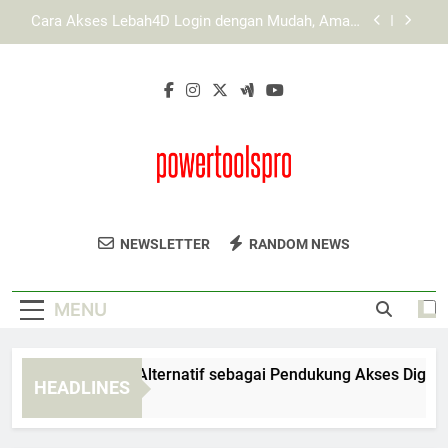
Skip
Panduan Praktis Daftar Edwinslot Lewat Browser
to
untuk Pengguna Baru
content
Panduan Praktis Daftar Lebah4D Lewat Browser
untuk Pengguna Baru
EDWINSLOT Link Alternatif sebagai Pendukung
Akses Digital yang Fleksibel
Cara Akses Lebah4D Login dengan Mudah, Aman,
dan Efisien
Panduan Praktis Daftar Edwinslot Lewat Browser
untuk Pengguna Baru
Power Tools Pro
Dapatkan Alat Pertukangan Berkualitas
Panduan Praktis Daftar Lebah4D Lewat Browser
NEWSLETTER
RANDOM NEWS
untuk Pengguna Baru
Untuk Proyek Anda Di Power Tools Pro.
Kualitas Tinggi Untuk Hasil Kerja Yang
MENU
Maksimal.
WINSLOT Link Alternatif sebagai Pendukung Akses Digital yan
HEADLINES
Month Ago