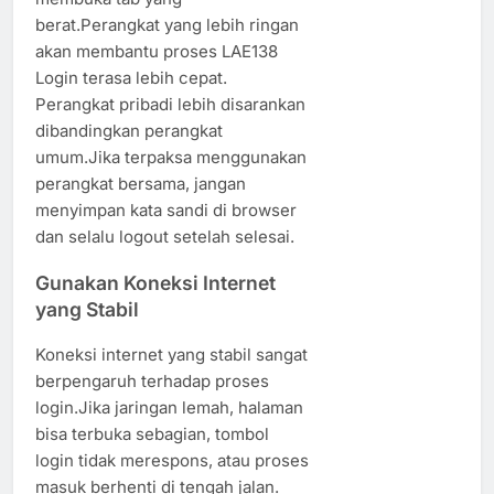
berat.Perangkat yang lebih ringan
akan membantu proses LAE138
Login terasa lebih cepat.
Perangkat pribadi lebih disarankan
dibandingkan perangkat
umum.Jika terpaksa menggunakan
perangkat bersama, jangan
menyimpan kata sandi di browser
dan selalu logout setelah selesai.
Gunakan Koneksi Internet
yang Stabil
Koneksi internet yang stabil sangat
berpengaruh terhadap proses
login.Jika jaringan lemah, halaman
bisa terbuka sebagian, tombol
login tidak merespons, atau proses
masuk berhenti di tengah jalan.