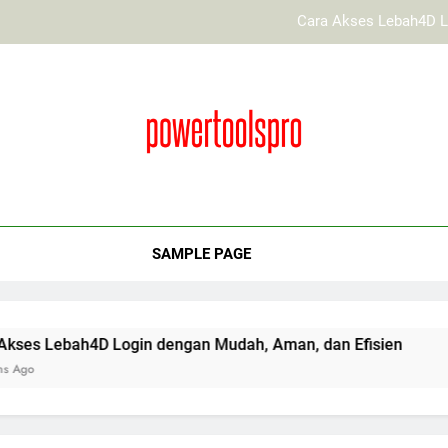
Cara Akses Lebah4D L
Panduan Praktis Daftar Edwinsl
Panduan Praktis Daftar Lebah
EDWINSLOT Link Alternatif sebagai P
er Tools Pro
Cara Akses Lebah4D L
lat Pertukangan Berkualitas Untuk Proyek Anda Di Power Tools 
Panduan Praktis Daftar Edwinsl
SAMPLE PAGE
Panduan Praktis Daftar Lebah
4D Login dengan Mudah, Aman, dan Efisien
Panduan Pra
2 Months Ago