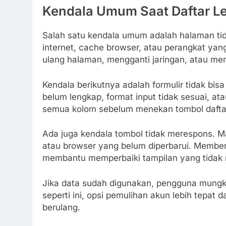
Kendala Umum Saat Daftar L
Salah satu kendala umum adalah halaman tid
internet, cache browser, atau perangkat ya
ulang halaman, mengganti jaringan, atau men
Kendala berikutnya adalah formulir tidak bisa 
belum lengkap, format input tidak sesuai, a
semua kolom sebelum menekan tombol dafta
Ada juga kendala tombol tidak merespons. Ma
atau browser yang belum diperbarui. Memb
membantu memperbaiki tampilan yang tidak 
Jika data sudah digunakan, pengguna mungk
seperti ini, opsi pemulihan akun lebih tepa
berulang.