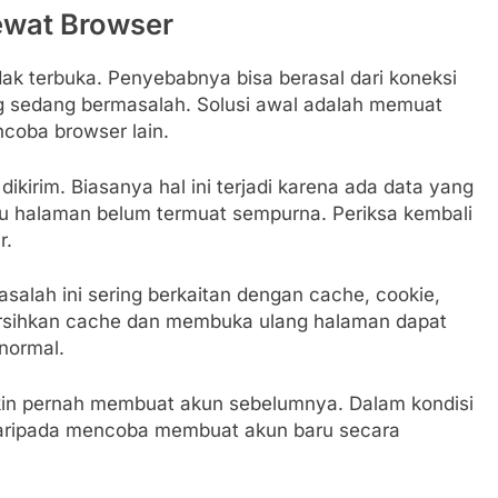
ewat Browser
ak terbuka. Penyebabnya bisa berasal dari koneksi
ng sedang bermasalah. Solusi awal adalah memuat
coba browser lain.
dikirim. Biasanya hal ini terjadi karena ada data yang
tau halaman belum termuat sempurna. Periksa kembali
r.
salah ini sering berkaitan dengan cache, cookie,
ersihkan cache dan membuka ulang halaman dapat
normal.
in pernah membuat akun sebelumnya. Dalam kondisi
t daripada mencoba membuat akun baru secara