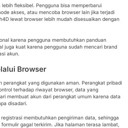
 lebih fleksibel. Pengguna bisa memperbarui
e akses, atau mencoba browser lain jika terjadi
ah4D lewat browser lebih mudah disesuaikan dengan
mational karena pengguna membutuhkan panduan
nal juga kuat karena pengguna sudah mencari brand
asi akun.
lalui Browser
n perangkat yang digunakan aman. Perangkat pribadi
ontrol terhadap riwayat browser, data yang
dari membuat akun dari perangkat umum karena data
npa disadari.
s registrasi membutuhkan pengiriman data, sehingga
ormulir gagal terkirim. Jika halaman terasa lambat,