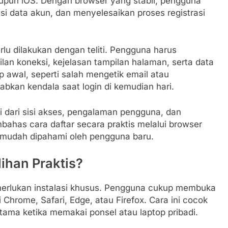
aupun iOS. Dengan browser yang stabil, pengguna
 data akun, dan menyelesaikan proses registrasi
lu dilakukan dengan teliti. Pengguna harus
an koneksi, kejelasan tampilan halaman, serta data
 awal, seperti salah mengetik email atau
kan kendala saat login di kemudian hari.
i dari sisi akses, pengalaman pengguna, dan
ahas cara daftar secara praktis melalui browser
 mudah dipahami oleh pengguna baru.
ihan Praktis?
erlukan instalasi khusus. Pengguna cukup membuka
 Chrome, Safari, Edge, atau Firefox. Cara ini cocok
tama ketika memakai ponsel atau laptop pribadi.