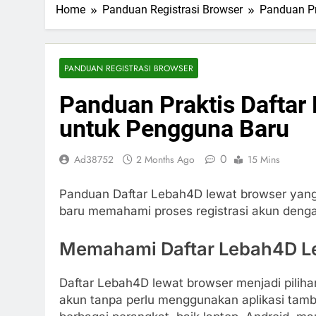
Home
Panduan Registrasi Browser
Panduan Pr
PANDUAN REGISTRASI BROWSER
Panduan Praktis Daftar
untuk Pengguna Baru
0
Ad38752
2 Months Ago
15 Mins
Panduan Daftar Lebah4D lewat browser yang
baru memahami proses registrasi akun deng
Memahami Daftar Lebah4D L
Daftar Lebah4D lewat browser menjadi pilih
akun tanpa perlu menggunakan aplikasi tam