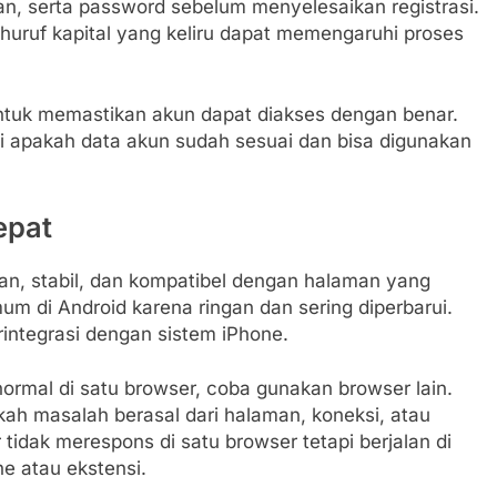
an, serta password sebelum menyelesaikan registrasi.
 huruf kapital yang keliru dapat memengaruhi proses
 untuk memastikan akun dapat diakses dengan benar.
apakah data akun sudah sesuai dan bisa digunakan
epat
n, stabil, dan kompatibel dengan halaman yang
um di Android karena ringan dan sering diperbarui.
erintegrasi dengan sistem iPhone.
normal di satu browser, coba gunakan browser lain.
h masalah berasal dari halaman, koneksi, atau
r tidak merespons di satu browser tetapi berjalan di
e atau ekstensi.