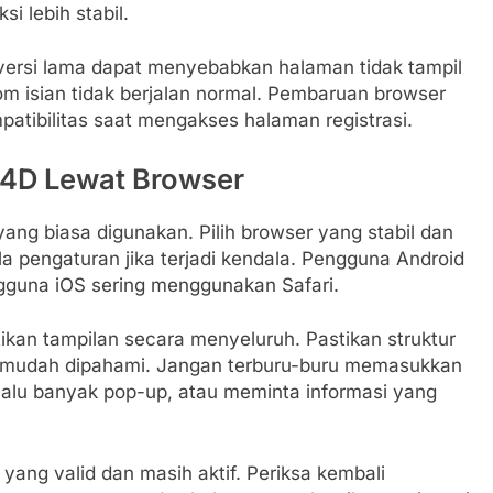
i lebih stabil.
 versi lama dapat menyebabkan halaman tidak tampil
m isian tidak berjalan normal. Pembaruan browser
ibilitas saat mengakses halaman registrasi.
h4D Lewat Browser
g biasa digunakan. Pilih browser yang stabil dan
a pengaturan jika terjadi kendala. Pengguna Android
una iOS sering menggunakan Safari.
ikan tampilan secara menyeluruh. Pastikan struktur
ksi mudah dipahami. Jangan terburu-buru memasukkan
terlalu banyak pop-up, atau meminta informasi yang
i yang valid dan masih aktif. Periksa kembali