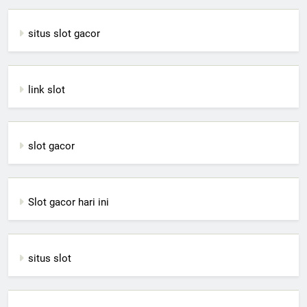
situs slot gacor
link slot
slot gacor
Slot gacor hari ini
situs slot