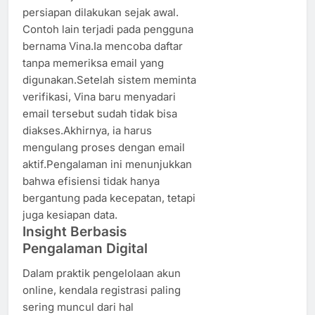
persiapan dilakukan sejak awal.
Contoh lain terjadi pada pengguna
bernama Vina.Ia mencoba daftar
tanpa memeriksa email yang
digunakan.Setelah sistem meminta
verifikasi, Vina baru menyadari
email tersebut sudah tidak bisa
diakses.Akhirnya, ia harus
mengulang proses dengan email
aktif.Pengalaman ini menunjukkan
bahwa efisiensi tidak hanya
bergantung pada kecepatan, tetapi
juga kesiapan data.
Insight Berbasis
Pengalaman Digital
Dalam praktik pengelolaan akun
online, kendala registrasi paling
sering muncul dari hal