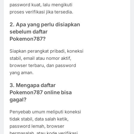
password kuat, lalu mengikuti
proses verifikasi jika tersedia.
2. Apa yang perlu disiapkan
sebelum daftar
Pokemon787?
Siapkan perangkat pribadi, koneksi
stabil, email atau nomor aktif,
browser terbaru, dan password
yang aman.
3. Mengapa daftar
Pokemon787 online bisa
gagal?
Penyebab umum meliputi koneksi
tidak stabil, data salah ketik,
password lemah, browser
bermasalah, atau kode verifikasi