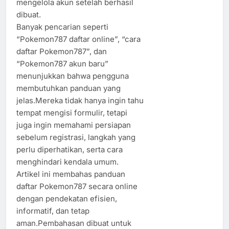
mengelola akun setelah berhasil
dibuat.
Banyak pencarian seperti
“Pokemon787 daftar online”, “cara
daftar Pokemon787”, dan
“Pokemon787 akun baru”
menunjukkan bahwa pengguna
membutuhkan panduan yang
jelas.Mereka tidak hanya ingin tahu
tempat mengisi formulir, tetapi
juga ingin memahami persiapan
sebelum registrasi, langkah yang
perlu diperhatikan, serta cara
menghindari kendala umum.
Artikel ini membahas panduan
daftar Pokemon787 secara online
dengan pendekatan efisien,
informatif, dan tetap
aman.Pembahasan dibuat untuk