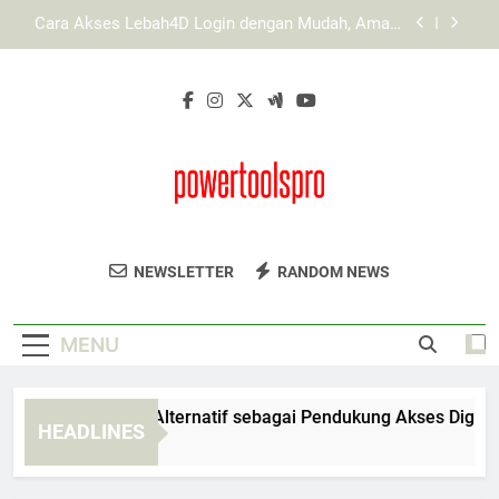
Skip
Panduan Praktis Daftar Edwinslot Lewat Browser
to
untuk Pengguna Baru
content
Panduan Praktis Daftar Lebah4D Lewat Browser
untuk Pengguna Baru
EDWINSLOT Link Alternatif sebagai Pendukung
Akses Digital yang Fleksibel
Cara Akses Lebah4D Login dengan Mudah, Aman,
dan Efisien
Panduan Praktis Daftar Edwinslot Lewat Browser
untuk Pengguna Baru
Power Tools Pro
Dapatkan Alat Pertukangan Berkualitas
Panduan Praktis Daftar Lebah4D Lewat Browser
NEWSLETTER
RANDOM NEWS
untuk Pengguna Baru
Untuk Proyek Anda Di Power Tools Pro.
Kualitas Tinggi Untuk Hasil Kerja Yang
MENU
Maksimal.
WINSLOT Link Alternatif sebagai Pendukung Akses Digital yan
HEADLINES
Month Ago