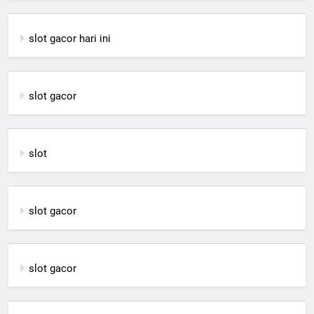
slot gacor hari ini
slot gacor
slot
slot gacor
slot gacor