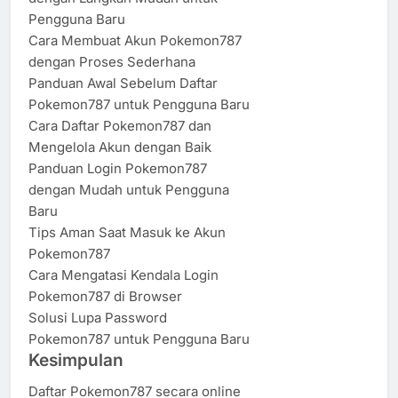
Pengguna Baru
Cara Membuat Akun Pokemon787
dengan Proses Sederhana
Panduan Awal Sebelum Daftar
Pokemon787 untuk Pengguna Baru
Cara Daftar Pokemon787 dan
Mengelola Akun dengan Baik
Panduan Login Pokemon787
dengan Mudah untuk Pengguna
Baru
Tips Aman Saat Masuk ke Akun
Pokemon787
Cara Mengatasi Kendala Login
Pokemon787 di Browser
Solusi Lupa Password
Pokemon787 untuk Pengguna Baru
Kesimpulan
Daftar Pokemon787 secara online