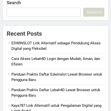
Search
SEARCH
Recent Posts
EDWINSLOT Link Alternatif sebagai Pendukung Akses
Digital yang Fleksibel
Cara Akses Lebah4D Login dengan Mudah, Aman, dan
Efisien
Panduan Praktis Daftar Edwinslot Lewat Browser untuk
Pengguna Baru
Panduan Praktis Daftar Lebah4D Lewat Browser untuk
Pengguna Baru
Kaya787 Link Alternatif untuk Pengalaman Digital yang
Lebih Stabil