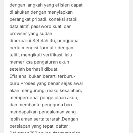
dengan langkah yang efisien dapat
dilakukan dengan menyiapkan
perangkat pribadi, koneksi stabil,
data aktif, password kuat, dan
browser yang sudah
diperbarui.Setelah itu, pengguna
perlu mengisi formulir dengan
teliti, mengikuti verifikasi, lalu
memeriksa pengaturan akun
setelah berhasil dibuat.
Efisiensi bukan berarti terburu-
buru.Proses yang benar sejak awal
akan mengurangi risiko kesalahan,
mempercepat pengelolaan akun,
dan membantu pengguna baru
mendapatkan pengalaman yang
lebih aman serta terarah.Dengan
persiapan yang tepat, daftar