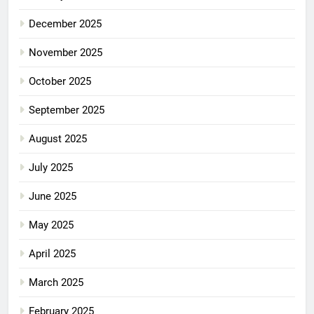
December 2025
November 2025
October 2025
September 2025
August 2025
July 2025
June 2025
May 2025
April 2025
March 2025
February 2025