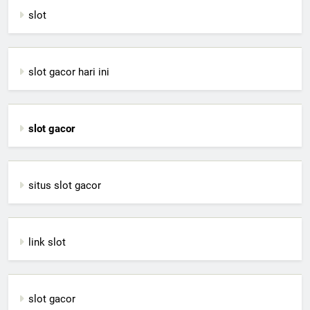
slot
slot gacor hari ini
slot gacor
situs slot gacor
link slot
slot gacor