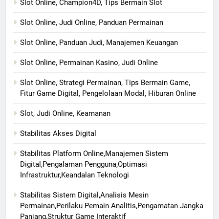
Slot Online, Champion4D, Tips Bermain Slot
Slot Online, Judi Online, Panduan Permainan
Slot Online, Panduan Judi, Manajemen Keuangan
Slot Online, Permainan Kasino, Judi Online
Slot Online, Strategi Permainan, Tips Bermain Game,
Fitur Game Digital, Pengelolaan Modal, Hiburan Online
Slot, Judi Online, Keamanan
Stabilitas Akses Digital
Stabilitas Platform Online,Manajemen Sistem
Digital,Pengalaman Pengguna,Optimasi
Infrastruktur,Keandalan Teknologi
Stabilitas Sistem Digital,Analisis Mesin
Permainan,Perilaku Pemain Analitis,Pengamatan Jangka
Panjang,Struktur Game Interaktif