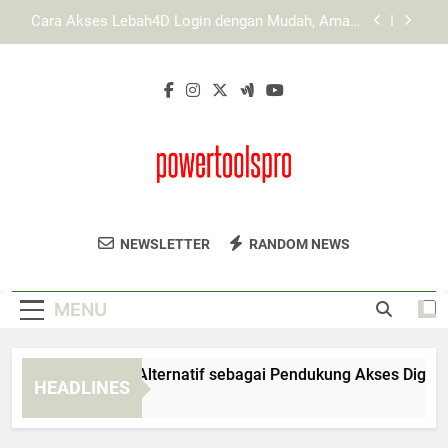
Skip
Panduan Praktis Daftar Edwinslot Lewat Browser
to
untuk Pengguna Baru
content
Panduan Praktis Daftar Lebah4D Lewat Browser
untuk Pengguna Baru
EDWINSLOT Link Alternatif sebagai Pendukung
Akses Digital yang Fleksibel
Cara Akses Lebah4D Login dengan Mudah, Aman,
dan Efisien
Panduan Praktis Daftar Edwinslot Lewat Browser
untuk Pengguna Baru
Power Tools Pro
Dapatkan Alat Pertukangan Berkualitas
Panduan Praktis Daftar Lebah4D Lewat Browser
NEWSLETTER
RANDOM NEWS
untuk Pengguna Baru
Untuk Proyek Anda Di Power Tools Pro.
Kualitas Tinggi Untuk Hasil Kerja Yang
MENU
Maksimal.
WINSLOT Link Alternatif sebagai Pendukung Akses Digital yan
HEADLINES
Month Ago