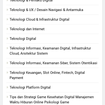
Teknologi & Perilaku Digital
Teknologi & UX / Desain Navigasi & Antarmuka
Teknologi Cloud & Infrastruktur Digital
Teknologi dan Internet
Teknologi Digital
Teknologi Informasi, Keamanan Digital, Infrastruktur
Cloud, Arsitektur Sistem
Teknologi Informasi, Keamanan Siber, Sistem Otentikasi
Teknologi Keuangan, Slot Online, Fintech, Digital
Payment
Teknologi Platform Digital
Tips dan Strategi Game Kesehatan Digital Manajemen
Waktu Hiburan Online Psikologi Game