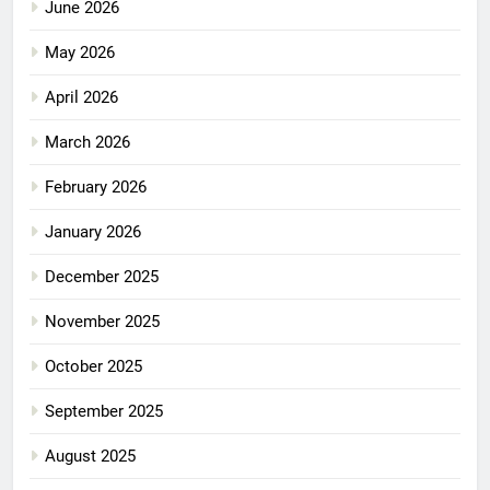
June 2026
May 2026
April 2026
March 2026
February 2026
January 2026
December 2025
November 2025
October 2025
September 2025
August 2025