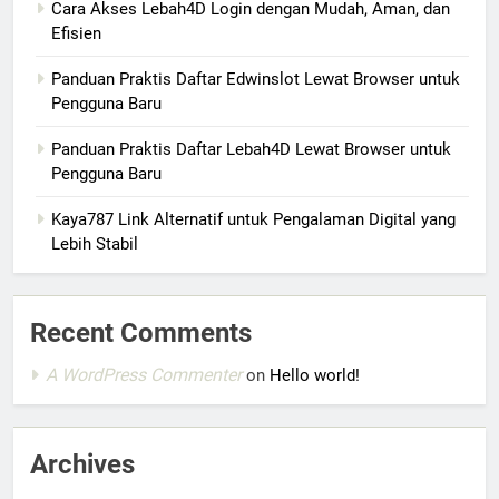
Cara Akses Lebah4D Login dengan Mudah, Aman, dan
Efisien
Panduan Praktis Daftar Edwinslot Lewat Browser untuk
Pengguna Baru
Panduan Praktis Daftar Lebah4D Lewat Browser untuk
Pengguna Baru
Kaya787 Link Alternatif untuk Pengalaman Digital yang
Lebih Stabil
Recent Comments
A WordPress Commenter
on
Hello world!
Archives