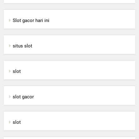
Slot gacor hari ini
situs slot
slot
slot gacor
slot