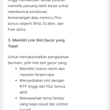
memiliki peluang lebih besar untuk
membentuk kombinasi
kemenangan atau memicu fitur
bonus seperti Wild, Scatter, dan
free spins.
3. Memilih Link Slot Gacor yang
Tepat
Untuk memaksimalkan pengalaman
bermain, pilih link slot gacor yang:
Memiliki lisensi resmi dan
reputasi terpercaya.
Menyediakan slot dengan
RTP tinggi dan fitur bonus
aktif.
Menawarkan tema fantasi
yang kaya visual dan simbol
kreatif.