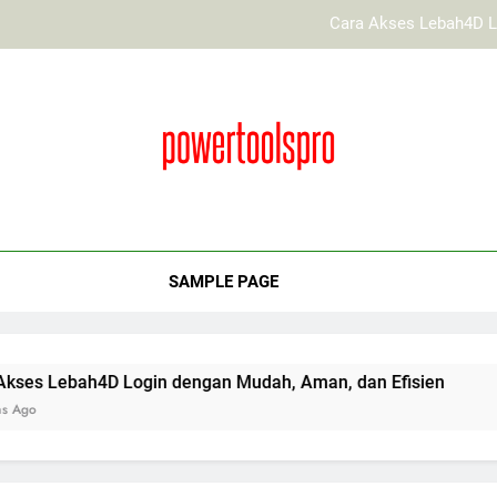
Cara Akses Lebah4D L
Panduan Praktis Daftar Edwinsl
Panduan Praktis Daftar Lebah
EDWINSLOT Link Alternatif sebagai P
er Tools Pro
Cara Akses Lebah4D L
lat Pertukangan Berkualitas Untuk Proyek Anda Di Power Tools 
Panduan Praktis Daftar Edwinsl
SAMPLE PAGE
Panduan Praktis Daftar Lebah
bah4D Login dengan Mudah, Aman, dan Efisien
Panduan 
2 Months A