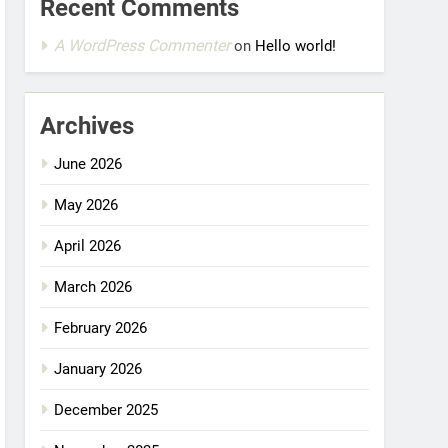
Recent Comments
A WordPress Commenter
on
Hello world!
Archives
June 2026
May 2026
April 2026
March 2026
February 2026
January 2026
December 2025