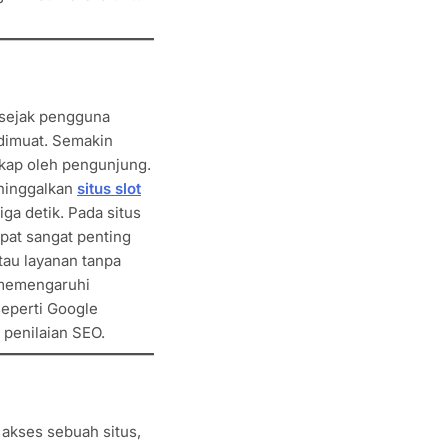
 sejak pengguna
dimuat. Semakin
gkap oleh pengunjung.
ninggalkan
situs slot
iga detik. Pada situs
at sangat penting
tau layanan tanpa
a memengaruhi
seperti Google
penilaian SEO.
akses sebuah situs,