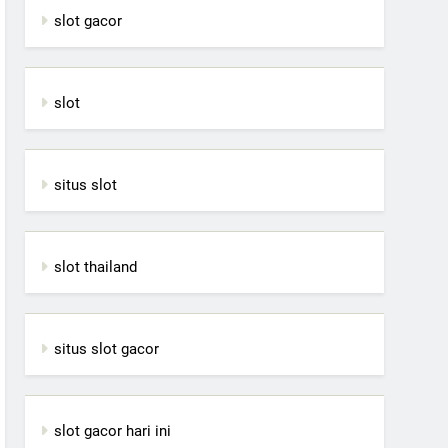
slot gacor
slot
situs slot
slot thailand
situs slot gacor
slot gacor hari ini