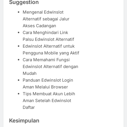
Suggestion
Mengenal Edwinslot
Alternatif sebagai Jalur
Akses Cadangan
Cara Menghindari Link
Palsu Edwinslot Alternatif
Edwinslot Alternatif untuk
Pengguna Mobile yang Aktif
Cara Memahami Fungsi
Edwinslot Alternatif dengan
Mudah
Panduan Edwinslot Login
Aman Melalui Browser
Tips Membuat Akun Lebih
Aman Setelah Edwinslot
Daftar
Kesimpulan