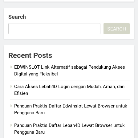
Search
SEARCH
Recent Posts
EDWINSLOT Link Alternatif sebagai Pendukung Akses
Digital yang Fleksibel
Cara Akses Lebah4D Login dengan Mudah, Aman, dan
Efisien
Panduan Praktis Daftar Edwinslot Lewat Browser untuk
Pengguna Baru
Panduan Praktis Daftar Lebah4D Lewat Browser untuk
Pengguna Baru