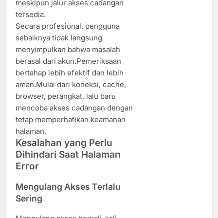
meskipun jalur akses cadangan
tersedia.
Secara profesional, pengguna
sebaiknya tidak langsung
menyimpulkan bahwa masalah
berasal dari akun.Pemeriksaan
bertahap lebih efektif dan lebih
aman.Mulai dari koneksi, cache,
browser, perangkat, lalu baru
mencoba akses cadangan dengan
tetap memperhatikan keamanan
halaman.
Kesalahan yang Perlu
Dihindari Saat Halaman
Error
Mengulang Akses Terlalu
Sering