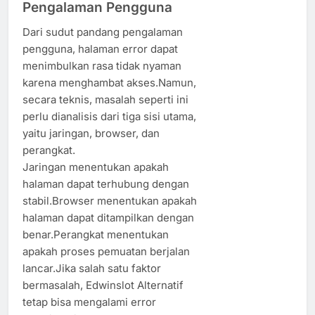
Pengalaman Pengguna
Dari sudut pandang pengalaman
pengguna, halaman error dapat
menimbulkan rasa tidak nyaman
karena menghambat akses.Namun,
secara teknis, masalah seperti ini
perlu dianalisis dari tiga sisi utama,
yaitu jaringan, browser, dan
perangkat.
Jaringan menentukan apakah
halaman dapat terhubung dengan
stabil.Browser menentukan apakah
halaman dapat ditampilkan dengan
benar.Perangkat menentukan
apakah proses pemuatan berjalan
lancar.Jika salah satu faktor
bermasalah, Edwinslot Alternatif
tetap bisa mengalami error