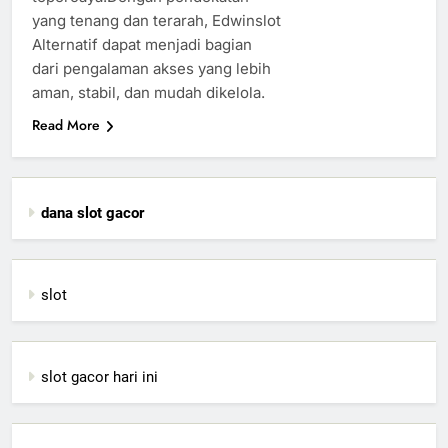
yang tenang dan terarah, Edwinslot
Alternatif dapat menjadi bagian
dari pengalaman akses yang lebih
aman, stabil, dan mudah dikelola.
Read More
dana slot gacor
slot
slot gacor hari ini