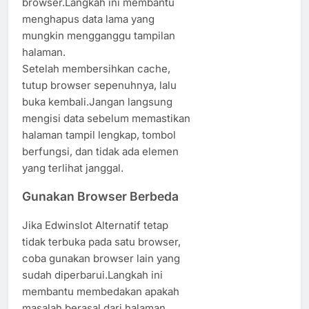
browser.Langkah ini membantu
menghapus data lama yang
mungkin mengganggu tampilan
halaman.
Setelah membersihkan cache,
tutup browser sepenuhnya, lalu
buka kembali.Jangan langsung
mengisi data sebelum memastikan
halaman tampil lengkap, tombol
berfungsi, dan tidak ada elemen
yang terlihat janggal.
Gunakan Browser Berbeda
Jika Edwinslot Alternatif tetap
tidak terbuka pada satu browser,
coba gunakan browser lain yang
sudah diperbarui.Langkah ini
membantu membedakan apakah
masalah berasal dari halaman,