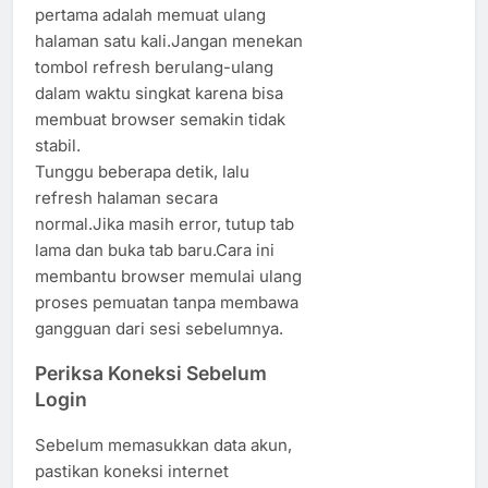
pertama adalah memuat ulang
halaman satu kali.Jangan menekan
tombol refresh berulang-ulang
dalam waktu singkat karena bisa
membuat browser semakin tidak
stabil.
Tunggu beberapa detik, lalu
refresh halaman secara
normal.Jika masih error, tutup tab
lama dan buka tab baru.Cara ini
membantu browser memulai ulang
proses pemuatan tanpa membawa
gangguan dari sesi sebelumnya.
Periksa Koneksi Sebelum
Login
Sebelum memasukkan data akun,
pastikan koneksi internet