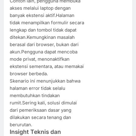
Contoh lain, pengguna membuka
akses melalui laptop dengan
banyak ekstensi aktif.Halaman
tidak menampilkan formulir secara
lengkap dan tombol tidak dapat
ditekan.Kemungkinan masalah
berasal dari browser, bukan dari
akun.Pengguna dapat mencoba
mode privat, menonaktifkan
ekstensi sementara, atau memakai
browser berbeda.
Skenario ini menunjukkan bahwa
halaman error tidak selalu
membutuhkan tindakan
rumit.Sering kali, solusi dimulai
dari pemeriksaan dasar yang
dilakukan secara tenang dan
berurutan.
Insight Teknis dan