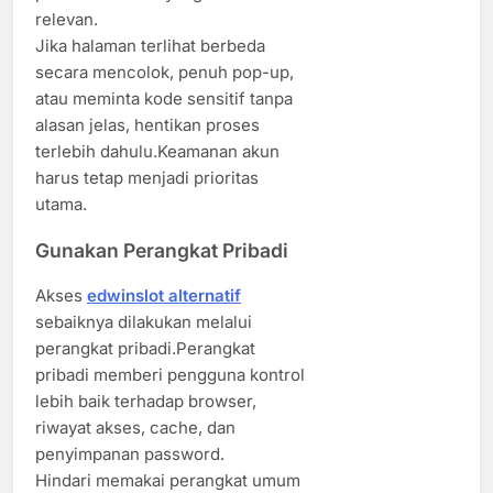
relevan.
Jika halaman terlihat berbeda
secara mencolok, penuh pop-up,
atau meminta kode sensitif tanpa
alasan jelas, hentikan proses
terlebih dahulu.Keamanan akun
harus tetap menjadi prioritas
utama.
Gunakan Perangkat Pribadi
Akses
edwinslot alternatif
sebaiknya dilakukan melalui
perangkat pribadi.Perangkat
pribadi memberi pengguna kontrol
lebih baik terhadap browser,
riwayat akses, cache, dan
penyimpanan password.
Hindari memakai perangkat umum