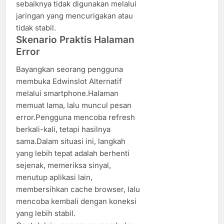
sebaiknya tidak digunakan melalui
jaringan yang mencurigakan atau
tidak stabil.
Skenario Praktis Halaman
Error
Bayangkan seorang pengguna
membuka Edwinslot Alternatif
melalui smartphone.Halaman
memuat lama, lalu muncul pesan
error.Pengguna mencoba refresh
berkali-kali, tetapi hasilnya
sama.Dalam situasi ini, langkah
yang lebih tepat adalah berhenti
sejenak, memeriksa sinyal,
menutup aplikasi lain,
membersihkan cache browser, lalu
mencoba kembali dengan koneksi
yang lebih stabil.