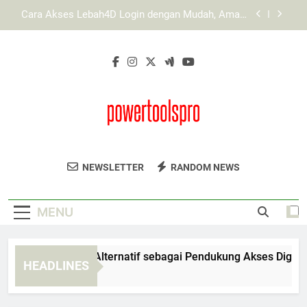
Skip
Panduan Praktis Daftar Edwinslot Lewat Browser
to
untuk Pengguna Baru
content
Panduan Praktis Daftar Lebah4D Lewat Browser
untuk Pengguna Baru
EDWINSLOT Link Alternatif sebagai Pendukung
Akses Digital yang Fleksibel
Cara Akses Lebah4D Login dengan Mudah, Aman,
dan Efisien
Panduan Praktis Daftar Edwinslot Lewat Browser
untuk Pengguna Baru
Power Tools Pro
Dapatkan Alat Pertukangan Berkualitas
Panduan Praktis Daftar Lebah4D Lewat Browser
NEWSLETTER
RANDOM NEWS
untuk Pengguna Baru
Untuk Proyek Anda Di Power Tools Pro.
Kualitas Tinggi Untuk Hasil Kerja Yang
MENU
Maksimal.
WINSLOT Link Alternatif sebagai Pendukung Akses Digital yan
HEADLINES
Month Ago