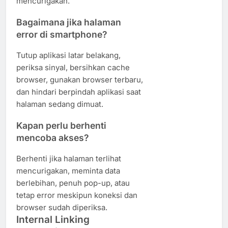
mencurigakan.
Bagaimana jika halaman
error di smartphone?
Tutup aplikasi latar belakang,
periksa sinyal, bersihkan cache
browser, gunakan browser terbaru,
dan hindari berpindah aplikasi saat
halaman sedang dimuat.
Kapan perlu berhenti
mencoba akses?
Berhenti jika halaman terlihat
mencurigakan, meminta data
berlebihan, penuh pop-up, atau
tetap error meskipun koneksi dan
browser sudah diperiksa.
Internal Linking