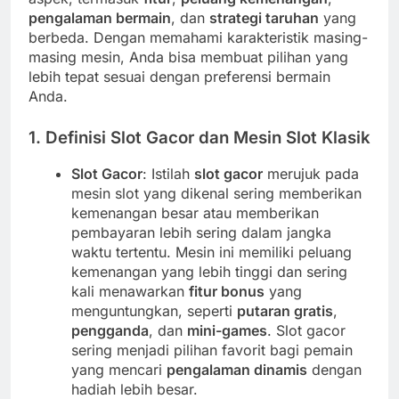
pengalaman bermain
, dan
strategi taruhan
yang
berbeda. Dengan memahami karakteristik masing-
masing mesin, Anda bisa membuat pilihan yang
lebih tepat sesuai dengan preferensi bermain
Anda.
1.
Definisi Slot Gacor dan Mesin Slot Klasik
Slot Gacor
: Istilah
slot gacor
merujuk pada
mesin slot yang dikenal sering memberikan
kemenangan besar atau memberikan
pembayaran lebih sering dalam jangka
waktu tertentu. Mesin ini memiliki peluang
kemenangan yang lebih tinggi dan sering
kali menawarkan
fitur bonus
yang
menguntungkan, seperti
putaran gratis
,
pengganda
, dan
mini-games
. Slot gacor
sering menjadi pilihan favorit bagi pemain
yang mencari
pengalaman dinamis
dengan
hadiah lebih besar.