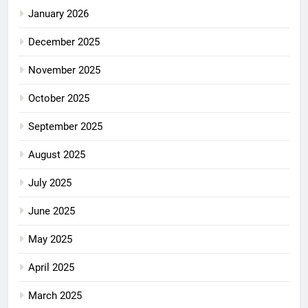
January 2026
December 2025
November 2025
October 2025
September 2025
August 2025
July 2025
June 2025
May 2025
April 2025
March 2025