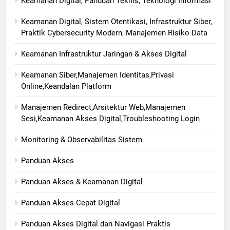
Keamanan Digital, Panduan Teknis, Teknologi Informasi
Keamanan Digital, Sistem Otentikasi, Infrastruktur Siber,
Praktik Cybersecurity Modern, Manajemen Risiko Data
Keamanan Infrastruktur Jaringan & Akses Digital
Keamanan Siber,Manajemen Identitas,Privasi
Online,Keandalan Platform
Manajemen Redirect,Arsitektur Web,Manajemen
Sesi,Keamanan Akses Digital,Troubleshooting Login
Monitoring & Observabilitas Sistem
Panduan Akses
Panduan Akses & Keamanan Digital
Panduan Akses Cepat Digital
Panduan Akses Digital dan Navigasi Praktis