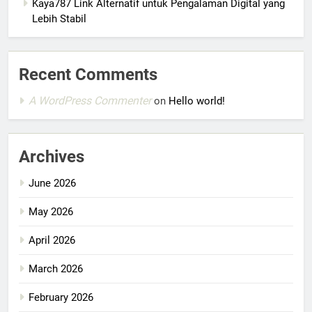
Kaya787 Link Alternatif untuk Pengalaman Digital yang
Lebih Stabil
Recent Comments
A WordPress Commenter
on
Hello world!
Archives
June 2026
May 2026
April 2026
March 2026
February 2026