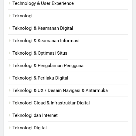
Technology & User Experience
Teknologi
Teknologi & Keamanan Digital
Teknologi & Keamanan Informasi
Teknologi & Optimasi Situs
Teknologi & Pengalaman Pengguna
Teknologi & Perilaku Digital
Teknologi & UX / Desain Navigasi & Antarmuka
Teknologi Cloud & Infrastruktur Digital
Teknologi dan Internet
Teknologi Digital