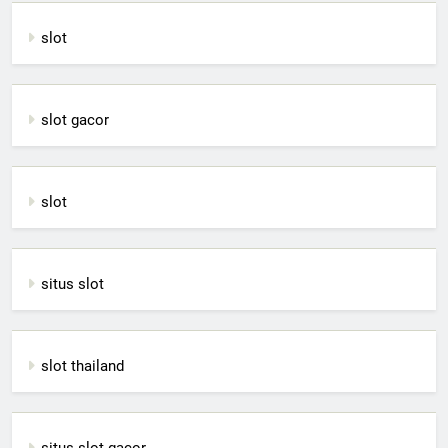
slot
slot gacor
slot
situs slot
slot thailand
situs slot gacor