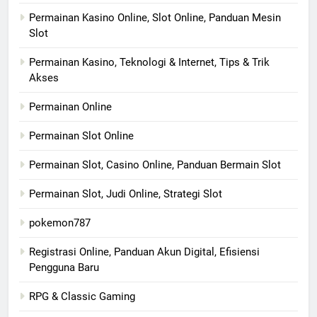
Permainan Kasino Online, Slot Online, Panduan Mesin
Slot
Permainan Kasino, Teknologi & Internet, Tips & Trik
Akses
Permainan Online
Permainan Slot Online
Permainan Slot, Casino Online, Panduan Bermain Slot
Permainan Slot, Judi Online, Strategi Slot
pokemon787
Registrasi Online, Panduan Akun Digital, Efisiensi
Pengguna Baru
RPG & Classic Gaming