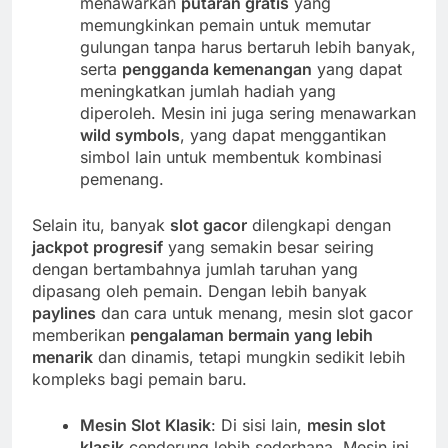
menawarkan
putaran gratis
yang
memungkinkan pemain untuk memutar
gulungan tanpa harus bertaruh lebih banyak,
serta
pengganda kemenangan
yang dapat
meningkatkan jumlah hadiah yang
diperoleh. Mesin ini juga sering menawarkan
wild symbols
, yang dapat menggantikan
simbol lain untuk membentuk kombinasi
pemenang.
Selain itu, banyak
slot gacor
dilengkapi dengan
jackpot progresif
yang semakin besar seiring
dengan bertambahnya jumlah taruhan yang
dipasang oleh pemain. Dengan lebih banyak
paylines
dan cara untuk menang, mesin slot gacor
memberikan
pengalaman bermain yang lebih
menarik
dan dinamis, tetapi mungkin sedikit lebih
kompleks bagi pemain baru.
Mesin Slot Klasik
: Di sisi lain,
mesin slot
klasik
cenderung lebih sederhana. Mesin ini