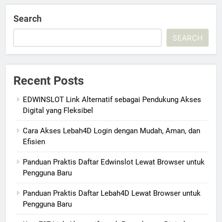
Search
SEARCH
Recent Posts
EDWINSLOT Link Alternatif sebagai Pendukung Akses
Digital yang Fleksibel
Cara Akses Lebah4D Login dengan Mudah, Aman, dan
Efisien
Panduan Praktis Daftar Edwinslot Lewat Browser untuk
Pengguna Baru
Panduan Praktis Daftar Lebah4D Lewat Browser untuk
Pengguna Baru