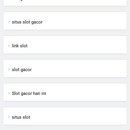
situs slot gacor
link slot
slot gacor
Slot gacor hari ini
situs slot