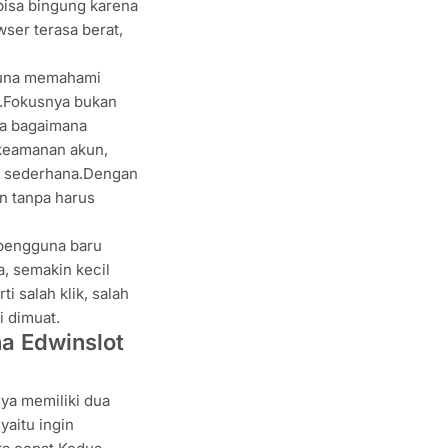
bisa bingung karena
wser terasa berat,
guna memahami
ah.Fokusnya bukan
da bagaimana
keamanan akun,
s sederhana.Dengan
n tanpa harus
 pengguna baru
, semakin kecil
 salah klik, salah
i dimuat.
a Edwinslot
ya memiliki dua
yaitu ingin