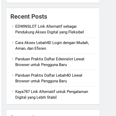
Recent Posts
EDWINSLOT Link Alternatif sebagai
Pendukung Akses Digital yang Fleksibel
Cara Akses Lebah4D Login dengan Mudah,
Aman, dan Efisien
Panduan Praktis Daftar Edwinslot Lewat
Browser untuk Pengguna Baru
Panduan Praktis Daftar Lebah4D Lewat
Browser untuk Pengguna Baru
Kaya787 Link Alternatif untuk Pengalaman
Digital yang Lebih Stabil