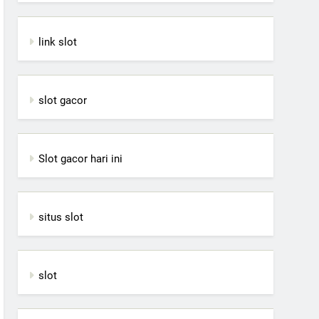
link slot
slot gacor
Slot gacor hari ini
situs slot
slot