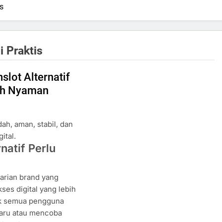
s
i Praktis
lot Alternatif
ih Nyaman
ah, aman, stabil, dan
ital.
atif Perlu
carian brand yang
es digital yang lebih
dak semua pengguna
aru atau mencoba