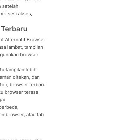
n setelah
ri sesi akses,
 Terbaru
t Alternatif.Browser
sa lambat, tampilan
u, gunakan browser
u tampilan lebih
yaman ditekan, dan
top, browser terbaru
tu browser terasa
gai
berbeda,
n browser, atau tab