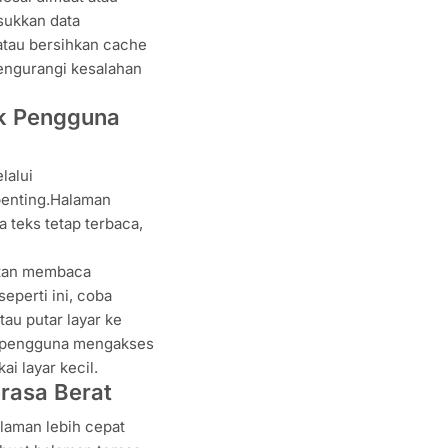
sukkan data
atau bersihkan cache
mengurangi kesalahan
uk Pengguna
lalui
penting.Halaman
 teks tetap terbaca,
litan membaca
eperti ini, coba
tau putar layar ke
u pengguna mengakses
i layar kecil.
rasa Berat
laman lebih cepat