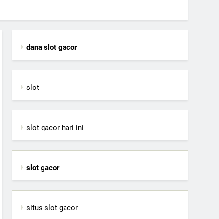
dana slot gacor
slot
slot gacor hari ini
slot gacor
situs slot gacor