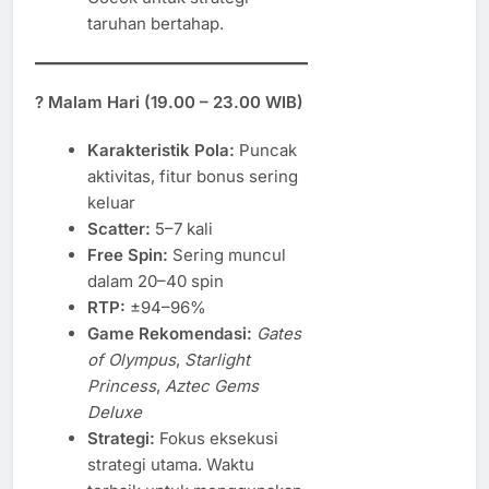
taruhan bertahap.
?
Malam Hari (19.00 – 23.00 WIB)
Karakteristik Pola:
Puncak
aktivitas, fitur bonus sering
keluar
Scatter:
5–7 kali
Free Spin:
Sering muncul
dalam 20–40 spin
RTP:
±94–96%
Game Rekomendasi:
Gates
of Olympus
,
Starlight
Princess
,
Aztec Gems
Deluxe
Strategi:
Fokus eksekusi
strategi utama. Waktu