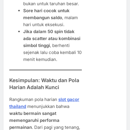
bukan untuk taruhan besar.
Sore hari cocok untuk
membangun saldo
, malam
hari untuk eksekusi.
Jika dalam 50 spin tidak
ada scatter atau kombinasi
simbol tinggi
, berhenti
sejenak lalu coba kembali 10
menit kemudian.
Kesimpulan: Waktu dan Pola
Harian Adalah Kunci
Rangkuman pola harian
slot gacor
thailand
menunjukkan bahwa
waktu bermain sangat
memengaruhi performa
permainan
. Dari pagi yang tenang,