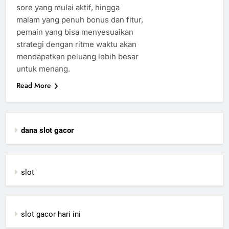
sore yang mulai aktif, hingga
malam yang penuh bonus dan fitur,
pemain yang bisa menyesuaikan
strategi dengan ritme waktu akan
mendapatkan peluang lebih besar
untuk menang.
Read More
dana slot gacor
slot
slot gacor hari ini