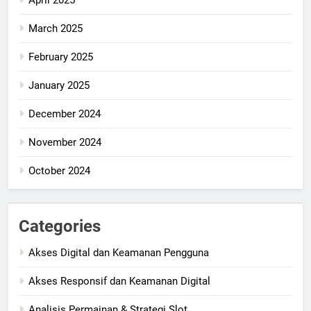
April 2025
March 2025
February 2025
January 2025
December 2024
November 2024
October 2024
Categories
Akses Digital dan Keamanan Pengguna
Akses Responsif dan Keamanan Digital
Analisis Permainan & Strategi Slot