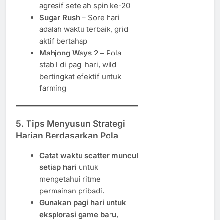
agresif setelah spin ke-20
Sugar Rush
– Sore hari
adalah waktu terbaik, grid
aktif bertahap
Mahjong Ways 2
– Pola
stabil di pagi hari, wild
bertingkat efektif untuk
farming
5. Tips Menyusun Strategi
Harian Berdasarkan Pola
Catat waktu scatter muncul
setiap hari
untuk
mengetahui ritme
permainan pribadi.
Gunakan pagi hari untuk
eksplorasi game baru
,