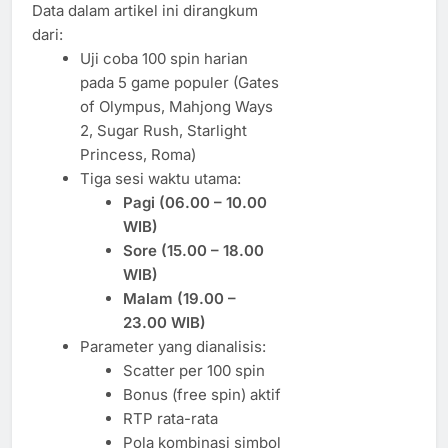
Data dalam artikel ini dirangkum
dari:
Uji coba 100 spin harian
pada 5 game populer (Gates
of Olympus, Mahjong Ways
2, Sugar Rush, Starlight
Princess, Roma)
Tiga sesi waktu utama:
Pagi (06.00 – 10.00
WIB)
Sore (15.00 – 18.00
WIB)
Malam (19.00 –
23.00 WIB)
Parameter yang dianalisis:
Scatter per 100 spin
Bonus (free spin) aktif
RTP rata-rata
Pola kombinasi simbol