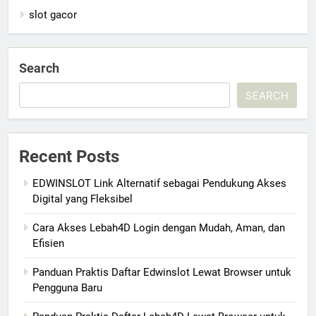
slot gacor
Search
SEARCH
Recent Posts
EDWINSLOT Link Alternatif sebagai Pendukung Akses
Digital yang Fleksibel
Cara Akses Lebah4D Login dengan Mudah, Aman, dan
Efisien
Panduan Praktis Daftar Edwinslot Lewat Browser untuk
Pengguna Baru