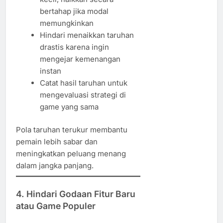
bertahap jika modal
memungkinkan
Hindari menaikkan taruhan
drastis karena ingin
mengejar kemenangan
instan
Catat hasil taruhan untuk
mengevaluasi strategi di
game yang sama
Pola taruhan terukur membantu
pemain lebih sabar dan
meningkatkan peluang menang
dalam jangka panjang.
4. Hindari Godaan Fitur Baru
atau Game Populer