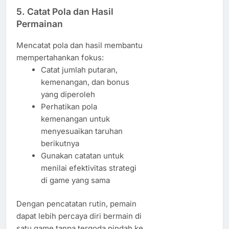
5. Catat Pola dan Hasil
Permainan
Mencatat pola dan hasil membantu
mempertahankan fokus:
Catat jumlah putaran,
kemenangan, dan bonus
yang diperoleh
Perhatikan pola
kemenangan untuk
menyesuaikan taruhan
berikutnya
Gunakan catatan untuk
menilai efektivitas strategi
di game yang sama
Dengan pencatatan rutin, pemain
dapat lebih percaya diri bermain di
satu game tanpa tergoda pindah ke