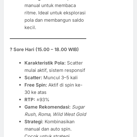
manual untuk membaca
ritme. Ideal untuk eksplorasi
pola dan membangun saldo
kecil.
?
Sore Hari (15.00 – 18.00 WIB)
Karakteristik Pola:
Scatter
mulai aktif, sistem responsif
Scatter:
Muncul 3–5 kali
Free Spin:
Aktif di spin ke-
30 ke atas
RTP:
±93%
Game Rekomendasi:
Sugar
Rush
,
Roma
,
Wild West Gold
Strategi:
Kombinasikan
manual dan auto spin.
Cocok untuk strategi