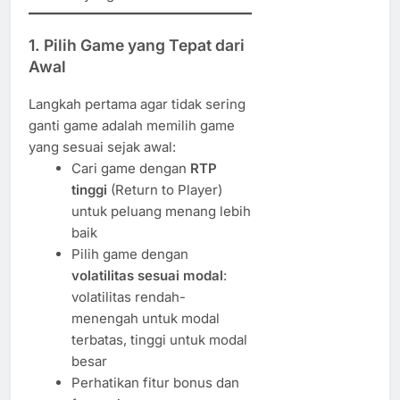
1. Pilih Game yang Tepat dari
Awal
Langkah pertama agar tidak sering
ganti game adalah memilih game
yang sesuai sejak awal:
Cari game dengan
RTP
tinggi
(Return to Player)
untuk peluang menang lebih
baik
Pilih game dengan
volatilitas sesuai modal
:
volatilitas rendah-
menengah untuk modal
terbatas, tinggi untuk modal
besar
Perhatikan fitur bonus dan