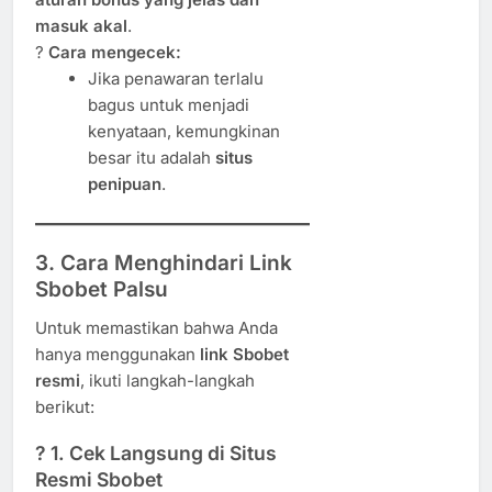
masuk akal
.
?
Cara mengecek:
Jika penawaran terlalu
bagus untuk menjadi
kenyataan, kemungkinan
besar itu adalah
situs
penipuan
.
3. Cara Menghindari Link
Sbobet Palsu
Untuk memastikan bahwa Anda
hanya menggunakan
link Sbobet
resmi
, ikuti langkah-langkah
berikut:
? 1. Cek Langsung di Situs
Resmi Sbobet