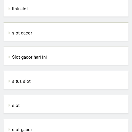
link slot
slot gacor
Slot gacor hari ini
situs slot
slot
slot gacor