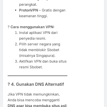
perangkat.
ProtonVPN
– Gratis dengan
keamanan tinggi.
?
Cara menggunakan VPN:
Instal aplikasi VPN dari
penyedia resmi.
Pilih server negara yang
tidak memblokir Sbobet
(misalnya Singapura).
Aktifkan VPN dan buka situs
resmi Sbobet.
? 4. Gunakan DNS Alternatif
Jika VPN tidak memungkinkan,
Anda bisa mencoba mengganti
DNS agar bisa membuka situs asli