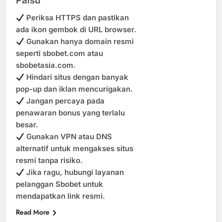
Palsu
Periksa HTTPS dan pastikan
ada ikon gembok di URL browser.
Gunakan hanya domain resmi
seperti sbobet.com atau
sbobetasia.com.
Hindari situs dengan banyak
pop-up dan iklan mencurigakan.
Jangan percaya pada
penawaran bonus yang terlalu
besar.
Gunakan VPN atau DNS
alternatif untuk mengakses situs
resmi tanpa risiko.
Jika ragu, hubungi layanan
pelanggan Sbobet untuk
mendapatkan link resmi.
Read More