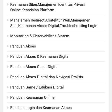
Keamanan Siber,Manajemen Identitas,Privasi
Online,Keandalan Platform
Manajemen Redirect,Arsitektur Web,Manajemen
Sesi,Keamanan Akses Digital,Troubleshooting Login
Monitoring & Observabilitas Sistem
Panduan Akses
Panduan Akses & Keamanan Digital
Panduan Akses Cepat Digital
Panduan Akses Digital dan Navigasi Praktis
Panduan Game / Edukasi Digital
Panduan Keamanan Online
Panduan Login dan Keamanan Akses