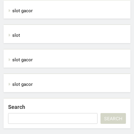
slot gacor
slot
slot gacor
slot gacor
Search
SEARCH