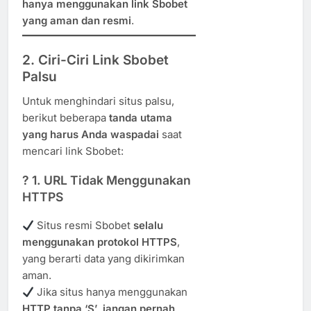
hanya menggunakan link Sbobet
yang aman dan resmi
.
2. Ciri-Ciri Link Sbobet
Palsu
Untuk menghindari situs palsu,
berikut beberapa
tanda utama
yang harus Anda waspadai
saat
mencari link Sbobet:
? 1. URL Tidak Menggunakan
HTTPS
Situs resmi Sbobet
selalu
menggunakan protokol HTTPS
,
yang berarti data yang dikirimkan
aman.
Jika situs hanya menggunakan
HTTP tanpa ‘S’
,
jangan pernah