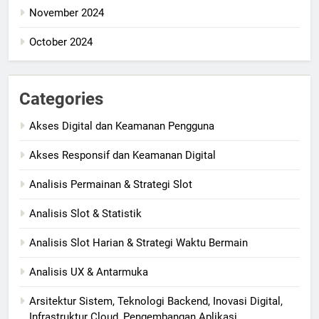
November 2024
October 2024
Categories
Akses Digital dan Keamanan Pengguna
Akses Responsif dan Keamanan Digital
Analisis Permainan & Strategi Slot
Analisis Slot & Statistik
Analisis Slot Harian & Strategi Waktu Bermain
Analisis UX & Antarmuka
Arsitektur Sistem, Teknologi Backend, Inovasi Digital,
Infrastruktur Cloud, Pengembangan Aplikasi