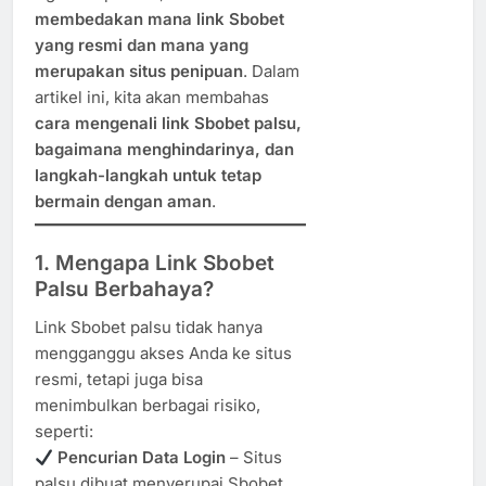
membedakan mana link Sbobet
yang resmi dan mana yang
merupakan situs penipuan
. Dalam
artikel ini, kita akan membahas
cara mengenali link Sbobet palsu,
bagaimana menghindarinya, dan
langkah-langkah untuk tetap
bermain dengan aman
.
1. Mengapa Link Sbobet
Palsu Berbahaya?
Link Sbobet palsu tidak hanya
mengganggu akses Anda ke situs
resmi, tetapi juga bisa
menimbulkan berbagai risiko,
seperti:
Pencurian Data Login
– Situs
palsu dibuat menyerupai Sbobet