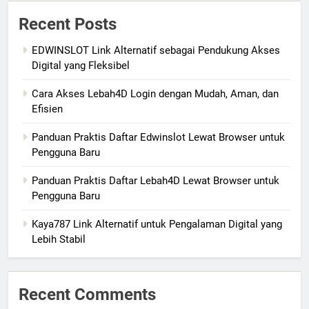
Recent Posts
EDWINSLOT Link Alternatif sebagai Pendukung Akses
Digital yang Fleksibel
Cara Akses Lebah4D Login dengan Mudah, Aman, dan
Efisien
Panduan Praktis Daftar Edwinslot Lewat Browser untuk
Pengguna Baru
Panduan Praktis Daftar Lebah4D Lewat Browser untuk
Pengguna Baru
Kaya787 Link Alternatif untuk Pengalaman Digital yang
Lebih Stabil
Recent Comments