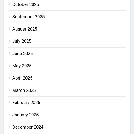
October 2025
September 2025
August 2025
July 2025
June 2025
May 2025
April 2025
March 2025
February 2025
January 2025
December 2024