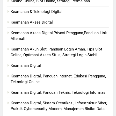
Kasino Online, Slot Online, Strategi Permainan
Keamanan & Teknologi Digital
Keamanan Akses Digital
Keamanan Akses Digital,Privasi Pengguna,Panduan Link
Alternatif
Keamanan Akun Slot, Panduan Login Aman, Tips Slot
Online, Optimasi Akses Situs, Strategi Login Stabil
Keamanan Digital
Keamanan Digital, Panduan Internet, Edukasi Pengguna,
Teknologi Online
Keamanan Digital, Panduan Teknis, Teknologi Informasi
Keamanan Digital, Sistem Otentikasi, Infrastruktur Siber,
Praktik Cybersecurity Modern, Manajemen Risiko Data