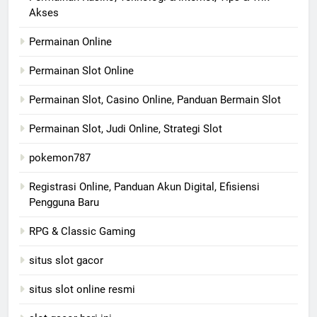
Akses
Permainan Online
Permainan Slot Online
Permainan Slot, Casino Online, Panduan Bermain Slot
Permainan Slot, Judi Online, Strategi Slot
pokemon787
Registrasi Online, Panduan Akun Digital, Efisiensi
Pengguna Baru
RPG & Classic Gaming
situs slot gacor
situs slot online resmi