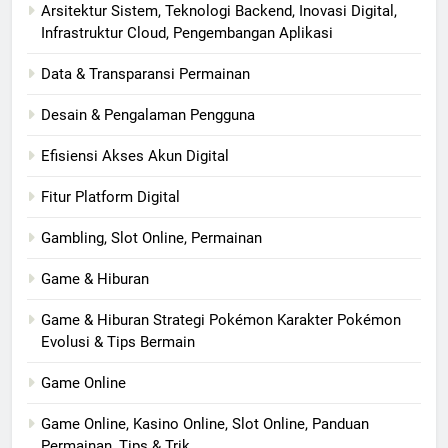
Arsitektur Sistem, Teknologi Backend, Inovasi Digital,
Infrastruktur Cloud, Pengembangan Aplikasi
Data & Transparansi Permainan
Desain & Pengalaman Pengguna
Efisiensi Akses Akun Digital
Fitur Platform Digital
Gambling, Slot Online, Permainan
Game & Hiburan
Game & Hiburan Strategi Pokémon Karakter Pokémon
Evolusi & Tips Bermain
Game Online
Game Online, Kasino Online, Slot Online, Panduan
Permainan, Tips & Trik