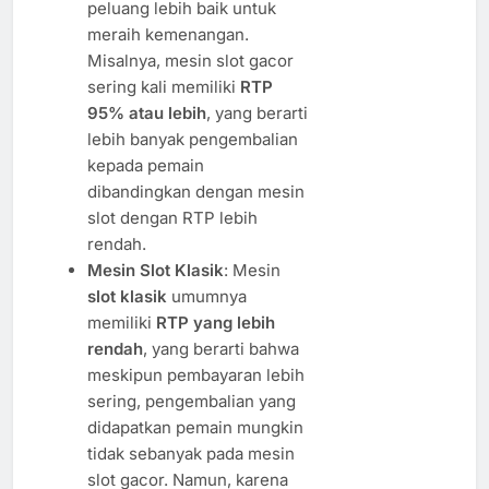
peluang lebih baik untuk
meraih kemenangan.
Misalnya, mesin slot gacor
sering kali memiliki
RTP
95% atau lebih
, yang berarti
lebih banyak pengembalian
kepada pemain
dibandingkan dengan mesin
slot dengan RTP lebih
rendah.
Mesin Slot Klasik
: Mesin
slot klasik
umumnya
memiliki
RTP yang lebih
rendah
, yang berarti bahwa
meskipun pembayaran lebih
sering, pengembalian yang
didapatkan pemain mungkin
tidak sebanyak pada mesin
slot gacor. Namun, karena