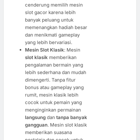
cenderung memilih mesin
slot gacor karena lebih
banyak peluang untuk
memenangkan hadiah besar
dan menikmati gameplay
yang lebih bervariasi.
Mesin Slot Klasik
: Mesin
slot klasik
memberikan
pengalaman bermain yang
lebih sederhana dan mudah
dimengerti. Tanpa fitur
bonus atau gameplay yang
rumit, mesin klasik lebih
cocok untuk pemain yang
menginginkan permainan
langsung
dan
tanpa banyak
gangguan
. Mesin slot klasik
memberikan suasana
nostalgia dan cocok untuk