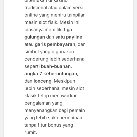
ditemukan di kasino
tradisional atau dalam versi
online yang meniru tampilan
mesin slot fisik. Mesin ini
biasanya memiliki
tiga
gulungan
dan
satu payline
atau
garis pembayaran
, dan
simbol yang digunakan
cenderung lebih sederhana
seperti
buah-buahan
,
angka 7 keberuntungan
,
dan
lonceng
. Meskipun
lebih sederhana, mesin slot
klasik tetap menawarkan
pengalaman yang
menyenangkan bagi pemain
yang lebih suka permainan
tanpa fitur bonus yang
rumit.