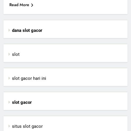
Read More
dana slot gacor
slot
slot gacor hari ini
slot gacor
situs slot gacor