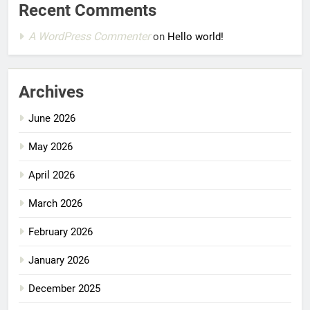
Recent Comments
A WordPress Commenter
on
Hello world!
Archives
June 2026
May 2026
April 2026
March 2026
February 2026
January 2026
December 2025