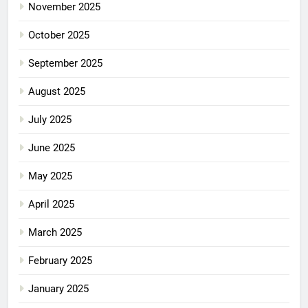
November 2025
October 2025
September 2025
August 2025
July 2025
June 2025
May 2025
April 2025
March 2025
February 2025
January 2025