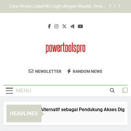
Skip
Panduan Praktis Daftar Edwinslot Lewat Browser
to
untuk Pengguna Baru
content
Panduan Praktis Daftar Lebah4D Lewat Browser
untuk Pengguna Baru
EDWINSLOT Link Alternatif sebagai Pendukung
Akses Digital yang Fleksibel
Cara Akses Lebah4D Login dengan Mudah, Aman,
dan Efisien
Panduan Praktis Daftar Edwinslot Lewat Browser
untuk Pengguna Baru
Power Tools Pro
Dapatkan Alat Pertukangan Berkualitas
Panduan Praktis Daftar Lebah4D Lewat Browser
NEWSLETTER
RANDOM NEWS
untuk Pengguna Baru
Untuk Proyek Anda Di Power Tools Pro.
Kualitas Tinggi Untuk Hasil Kerja Yang
MENU
Maksimal.
WINSLOT Link Alternatif sebagai Pendukung Akses Digital yan
HEADLINES
Month Ago