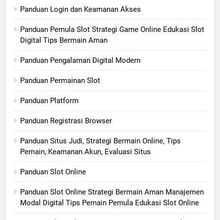
Panduan Login dan Keamanan Akses
Panduan Pemula Slot Strategi Game Online Edukasi Slot
Digital Tips Bermain Aman
Panduan Pengalaman Digital Modern
Panduan Permainan Slot
Panduan Platform
Panduan Registrasi Browser
Panduan Situs Judi, Strategi Bermain Online, Tips
Pemain, Keamanan Akun, Evaluasi Situs
Panduan Slot Online
Panduan Slot Online Strategi Bermain Aman Manajemen
Modal Digital Tips Pemain Pemula Edukasi Slot Online