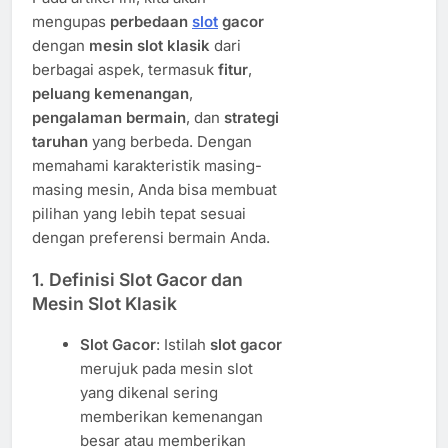
mengupas
perbedaan
slot
gacor
dengan
mesin slot klasik
dari
berbagai aspek, termasuk
fitur
,
peluang kemenangan
,
pengalaman bermain
, dan
strategi
taruhan
yang berbeda. Dengan
memahami karakteristik masing-
masing mesin, Anda bisa membuat
pilihan yang lebih tepat sesuai
dengan preferensi bermain Anda.
1.
Definisi Slot Gacor dan
Mesin Slot Klasik
Slot Gacor
: Istilah
slot gacor
merujuk pada mesin slot
yang dikenal sering
memberikan kemenangan
besar atau memberikan