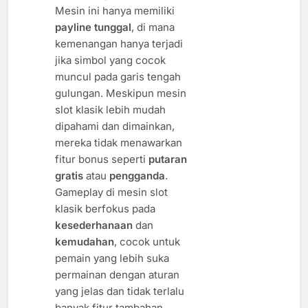
Mesin ini hanya memiliki
payline tunggal
, di mana
kemenangan hanya terjadi
jika simbol yang cocok
muncul pada garis tengah
gulungan. Meskipun mesin
slot klasik lebih mudah
dipahami dan dimainkan,
mereka tidak menawarkan
fitur bonus seperti
putaran
gratis
atau
pengganda
.
Gameplay di mesin slot
klasik berfokus pada
kesederhanaan
dan
kemudahan
, cocok untuk
pemain yang lebih suka
permainan dengan aturan
yang jelas dan tidak terlalu
banyak fitur tambahan.