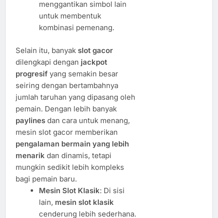
menggantikan simbol lain
untuk membentuk
kombinasi pemenang.
Selain itu, banyak
slot gacor
dilengkapi dengan
jackpot
progresif
yang semakin besar
seiring dengan bertambahnya
jumlah taruhan yang dipasang oleh
pemain. Dengan lebih banyak
paylines
dan cara untuk menang,
mesin slot gacor memberikan
pengalaman bermain yang lebih
menarik
dan dinamis, tetapi
mungkin sedikit lebih kompleks
bagi pemain baru.
Mesin Slot Klasik
: Di sisi
lain,
mesin slot klasik
cenderung lebih sederhana.