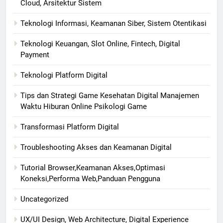
Cloud, Arsitektur Sistem
Teknologi Informasi, Keamanan Siber, Sistem Otentikasi
Teknologi Keuangan, Slot Online, Fintech, Digital
Payment
Teknologi Platform Digital
Tips dan Strategi Game Kesehatan Digital Manajemen
Waktu Hiburan Online Psikologi Game
Transformasi Platform Digital
Troubleshooting Akses dan Keamanan Digital
Tutorial Browser,Keamanan Akses,Optimasi
Koneksi,Performa Web,Panduan Pengguna
Uncategorized
UX/UI Design, Web Architecture, Digital Experience