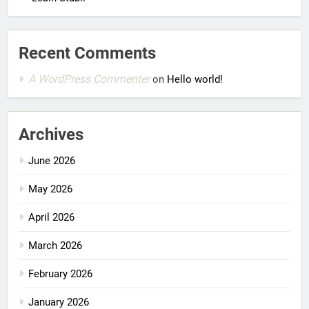
Recent Comments
A WordPress Commenter
on
Hello world!
Archives
June 2026
May 2026
April 2026
March 2026
February 2026
January 2026