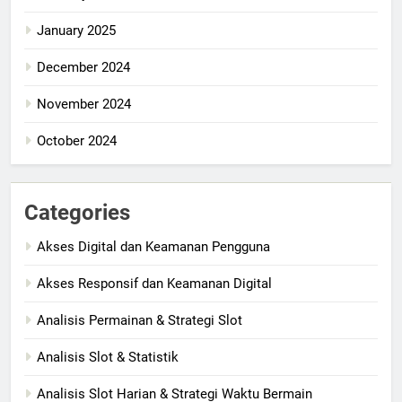
January 2025
December 2024
November 2024
October 2024
Categories
Akses Digital dan Keamanan Pengguna
Akses Responsif dan Keamanan Digital
Analisis Permainan & Strategi Slot
Analisis Slot & Statistik
Analisis Slot Harian & Strategi Waktu Bermain