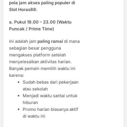
pola jam akses paling populer di
Slot Horas88
:
a. Pukul 19.00 – 23.00 (Waktu
Puncak / Prime Time)
Ini adalah jam
paling ramai
di mana
sebagian besar pengguna
mengakses platform setelah
menyelesaikan aktivitas harian.
Banyak pemain memilih waktu ini
karena:
Sudah bebas dari pekerjaan
atau sekolah
Menjadi waktu santai untuk
hiburan
Promo harian biasanya aktif
di waktu ini