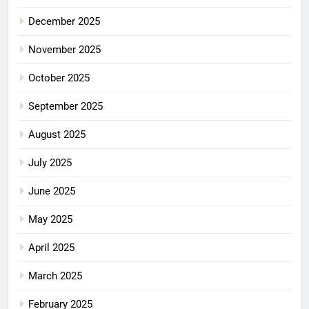
December 2025
November 2025
October 2025
September 2025
August 2025
July 2025
June 2025
May 2025
April 2025
March 2025
February 2025