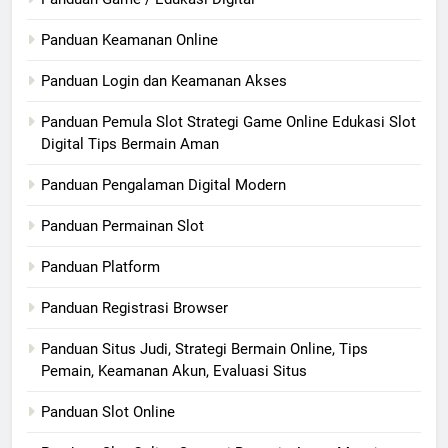
Panduan Keamanan Online
Panduan Login dan Keamanan Akses
Panduan Pemula Slot Strategi Game Online Edukasi Slot
Digital Tips Bermain Aman
Panduan Pengalaman Digital Modern
Panduan Permainan Slot
Panduan Platform
Panduan Registrasi Browser
Panduan Situs Judi, Strategi Bermain Online, Tips
Pemain, Keamanan Akun, Evaluasi Situs
Panduan Slot Online