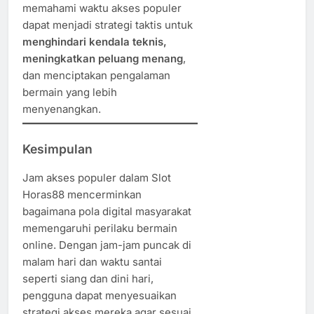
memahami waktu akses populer
dapat menjadi strategi taktis untuk
menghindari kendala teknis,
meningkatkan peluang menang
,
dan menciptakan pengalaman
bermain yang lebih
menyenangkan.
Kesimpulan
Jam akses populer dalam Slot
Horas88 mencerminkan
bagaimana pola digital masyarakat
memengaruhi perilaku bermain
online. Dengan jam-jam puncak di
malam hari dan waktu santai
seperti siang dan dini hari,
pengguna dapat menyesuaikan
strategi akses mereka agar sesuai