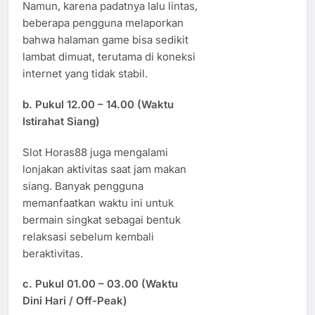
Namun, karena padatnya lalu lintas,
beberapa pengguna melaporkan
bahwa halaman game bisa sedikit
lambat dimuat, terutama di koneksi
internet yang tidak stabil.
b. Pukul 12.00 – 14.00 (Waktu
Istirahat Siang)
Slot Horas88 juga mengalami
lonjakan aktivitas saat jam makan
siang. Banyak pengguna
memanfaatkan waktu ini untuk
bermain singkat sebagai bentuk
relaksasi sebelum kembali
beraktivitas.
c. Pukul 01.00 – 03.00 (Waktu
Dini Hari / Off-Peak)