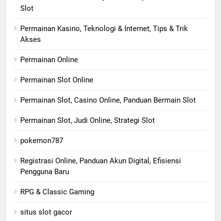
Slot
Permainan Kasino, Teknologi & Internet, Tips & Trik
Akses
Permainan Online
Permainan Slot Online
Permainan Slot, Casino Online, Panduan Bermain Slot
Permainan Slot, Judi Online, Strategi Slot
pokemon787
Registrasi Online, Panduan Akun Digital, Efisiensi
Pengguna Baru
RPG & Classic Gaming
situs slot gacor