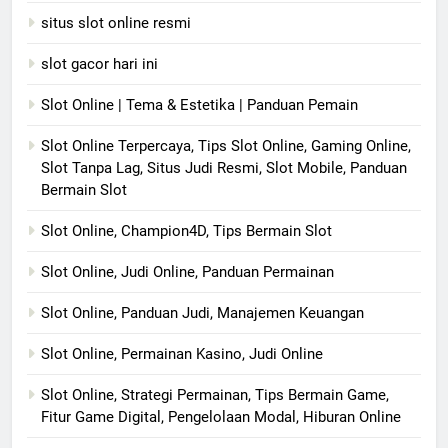
situs slot online resmi
slot gacor hari ini
Slot Online | Tema & Estetika | Panduan Pemain
Slot Online Terpercaya, Tips Slot Online, Gaming Online,
Slot Tanpa Lag, Situs Judi Resmi, Slot Mobile, Panduan
Bermain Slot
Slot Online, Champion4D, Tips Bermain Slot
Slot Online, Judi Online, Panduan Permainan
Slot Online, Panduan Judi, Manajemen Keuangan
Slot Online, Permainan Kasino, Judi Online
Slot Online, Strategi Permainan, Tips Bermain Game,
Fitur Game Digital, Pengelolaan Modal, Hiburan Online