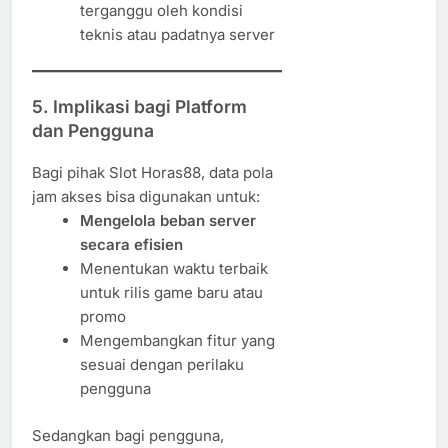
terganggu oleh kondisi
teknis atau padatnya server
5.
Implikasi bagi Platform
dan Pengguna
Bagi pihak Slot Horas88, data pola
jam akses bisa digunakan untuk:
Mengelola beban server
secara efisien
Menentukan waktu terbaik
untuk rilis game baru atau
promo
Mengembangkan fitur yang
sesuai dengan perilaku
pengguna
Sedangkan bagi pengguna,