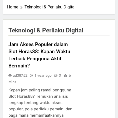
Home
Teknologi & Perilaku Digital
Teknologi & Perilaku Digital
Jam Akses Populer dalam
Slot Horas88: Kapan Waktu
Terbaik Pengguna Aktif
Bermain?
ad38752
1 year ago
0
6
mins
Kapan jam paling ramai pengguna
Slot Horas88? Temukan analisis
lengkap tentang waktu akses
populer, pola perilaku pemain, dan
bagaimana memanfaatkannya