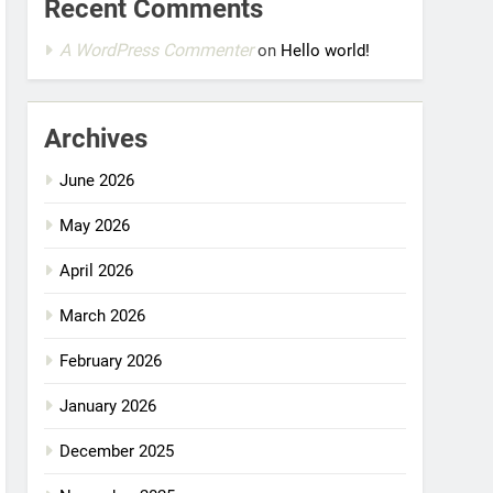
Recent Comments
A WordPress Commenter
on
Hello world!
Archives
June 2026
May 2026
April 2026
March 2026
February 2026
January 2026
December 2025