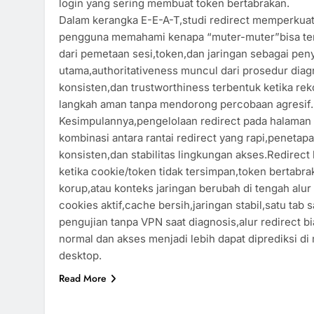
login yang sering membuat token bertabrakan.
Dalam kerangka E-E-A-T,studi redirect memperkua
pengguna memahami kenapa “muter-muter”bisa terja
dari pemetaan sesi,token,dan jaringan sebagai pe
utama,authoritativeness muncul dari prosedur diag
konsisten,dan trustworthiness terbentuk ketika re
langkah aman tanpa mendorong percobaan agresif.
Kesimpulannya,pengelolaan redirect pada halaman
kombinasi antara rantai redirect yang rapi,penetap
konsisten,dan stabilitas lingkungan akses.Redirect
ketika cookie/token tidak tersimpan,token bertabra
korup,atau konteks jaringan berubah di tengah alu
cookies aktif,cache bersih,jaringan stabil,satu tab s
pengujian tanpa VPN saat diagnosis,alur redirect b
normal dan akses menjadi lebih dapat diprediksi d
desktop.
Read More