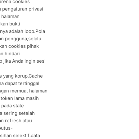
arena cookies
u pengaturan privasi
e halaman
kan bukti
lnya adalah loop.Pola
kan pengguna,selalu
fkan cookies pihak
n hindari
 jika Anda ingin sesi
us yang korup.Cache
a dapat tertinggal
ringan memuat halaman
u,token lama masih
 pada state
a sering setelah
n refresh,atau
putus-
ihan selektif:data