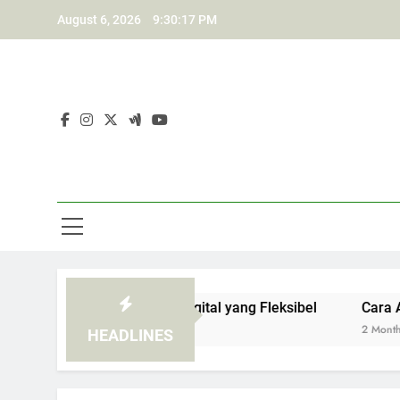
Skip
August 6, 2026
9:30:18 PM
to
content
Pow
Dapatkan A
Pendukung Akses Digital yang Fleksibel
Cara Akses Leb
2 Months Ago
HEADLINES