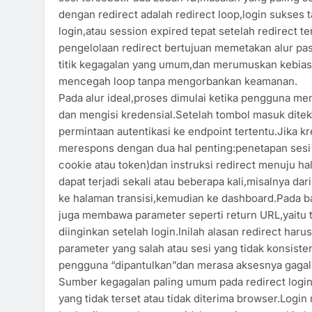
dengan redirect adalah redirect loop,login sukses t
login,atau session expired tepat setelah redirect te
pengelolaan redirect bertujuan memetakan alur pa
titik kegagalan yang umum,dan merumuskan kebias
mencegah loop tanpa mengorbankan keamanan.
Pada alur ideal,proses dimulai ketika pengguna m
dan mengisi kredensial.Setelah tombol masuk dite
permintaan autentikasi ke endpoint tertentu.Jika k
merespons dengan dua hal penting:penetapan sesi 
cookie atau token)dan instruksi redirect menuju ha
dapat terjadi sekali atau beberapa kali,misalnya dar
ke halaman transisi,kemudian ke dashboard.Pada b
juga membawa parameter seperti return URL,yaitu t
diinginkan setelah login.Inilah alasan redirect harus
parameter yang salah atau sesi yang tidak konsist
pengguna “dipantulkan”dan merasa aksesnya gagal
Sumber kegagalan paling umum pada redirect login
yang tidak terset atau tidak diterima browser.Logi