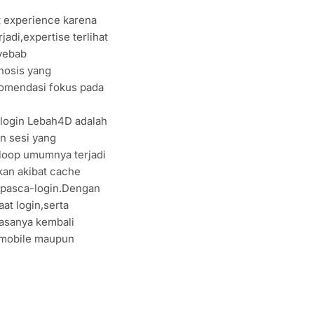
t experience karena
di,expertise terlihat
nyebab
nosis yang
komendasi fokus pada
 login Lebah4D adalah
an sesi yang
 loop umumnya terjadi
kan akibat cache
r pasca-login.Dengan
aat login,serta
iasanya kembali
i mobile maupun