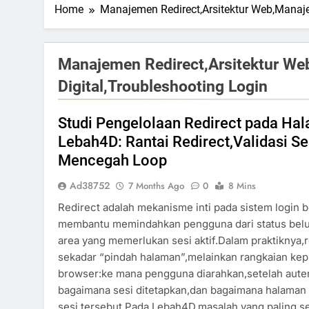
Home
Manajemen Redirect,Arsitektur Web,Manaj
Manajemen Redirect,Arsitektur W
Digital,Troubleshooting Login
Studi Pengelolaan Redirect pada Ha
Lebah4D: Rantai Redirect,Validasi Se
Mencegah Loop
Ad38752
7 Months Ago
0
8 Mins
Redirect adalah mekanisme inti pada sistem login 
membantu memindahkan pengguna dari status belum
area yang memerlukan sesi aktif.Dalam praktiknya,
sekadar “pindah halaman”,melainkan rangkaian kep
browser:ke mana pengguna diarahkan,setelah autent
bagaimana sesi ditetapkan,dan bagaimana halaman 
sesi tersebut.Pada Lebah4D,masalah yang paling se