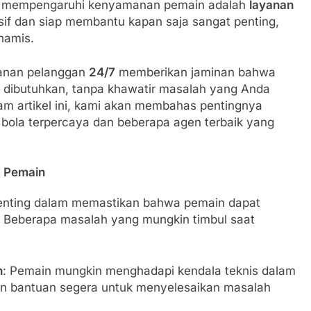
at mempengaruhi kenyamanan pemain adalah
layanan
if dan siap membantu kapan saja sangat penting,
namis.
anan pelanggan
24/7
memberikan jaminan bahwa
 dibutuhkan, tanpa khawatir masalah yang Anda
m artikel ini, kami akan membahas pentingnya
bola terpercaya dan beberapa agen terbaik yang
k Pemain
penting dalam memastikan bahwa pemain dapat
. Beberapa masalah yang mungkin timbul saat
n
: Pemain mungkin menghadapi kendala teknis dalam
n bantuan segera untuk menyelesaikan masalah