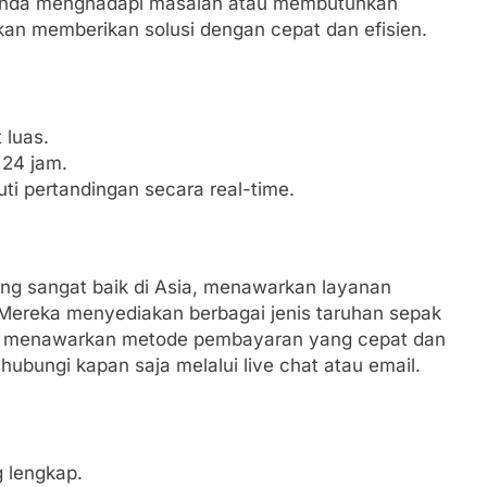
ka Anda menghadapi masalah atau membutuhkan
an memberikan solusi dengan cepat dan efisien.
 luas.
 24 jam.
ti pertandingan secara real-time.
ng sangat baik di Asia, menawarkan layanan
Mereka menyediakan berbagai jenis taruhan sepak
serta menawarkan metode pembayaran yang cepat dan
ubungi kapan saja melalui live chat atau email.
 lengkap.