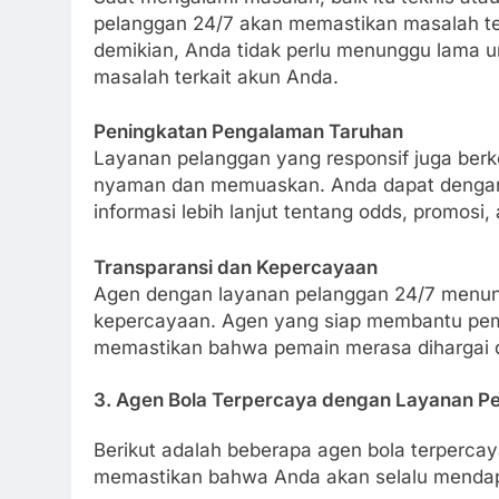
pelanggan 24/7 akan memastikan masalah te
demikian, Anda tidak perlu menunggu lama u
masalah terkait akun Anda.
Peningkatan Pengalaman Taruhan
Layanan pelanggan yang responsif juga berk
nyaman dan memuaskan. Anda dapat denga
informasi lebih lanjut tentang odds, promos
Transparansi dan Kepercayaan
Agen dengan layanan pelanggan 24/7 menun
kepercayaan. Agen yang siap membantu pem
memastikan bahwa pemain merasa dihargai d
3.
Agen Bola Terpercaya dengan Layanan P
Berikut adalah beberapa agen bola terperc
memastikan bahwa Anda akan selalu mendapa