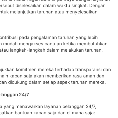
rsebut diselesaikan dalam waktu singkat. Dengan
ntuk melanjutkan taruhan atau menyelesaikan
ontribusi pada pengalaman taruhan yang lebih
n mudah mengakses bantuan ketika membutuhkan
i, atau langkah-langkah dalam melakukan taruhan.
jukkan komitmen mereka terhadap transparansi dan
ain kapan saja akan memberikan rasa aman dan
an didukung dalam setiap aspek taruhan mereka.
elanggan 24/7
aya yang menawarkan layanan pelanggan 24/7,
tkan bantuan kapan saja dan di mana saja: