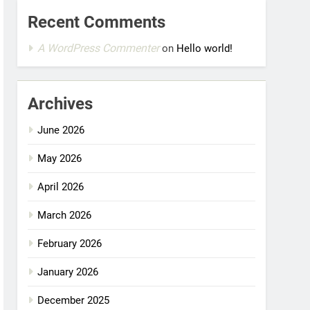
Recent Comments
A WordPress Commenter
on
Hello world!
Archives
June 2026
May 2026
April 2026
March 2026
February 2026
January 2026
December 2025