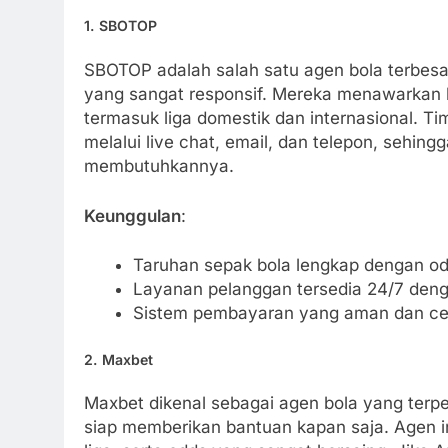
1.
SBOTOP
SBOTOP adalah salah satu agen bola terbes
yang sangat responsif. Mereka menawarkan b
termasuk liga domestik dan internasional. 
melalui live chat, email, dan telepon, sehi
membutuhkannya.
Keunggulan
:
Taruhan sepak bola lengkap dengan od
Layanan pelanggan tersedia 24/7 deng
Sistem pembayaran yang aman dan ce
2.
Maxbet
Maxbet dikenal sebagai agen bola yang terp
siap memberikan bantuan kapan saja. Agen i