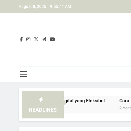
Skip
August 8, 2026
9:55:42 AM
to
content
Pow
Dapatkan A
ndukung Akses Digital yang Fleksibel
Cara Akses Lebah
2 Months Ago
HEADLINES