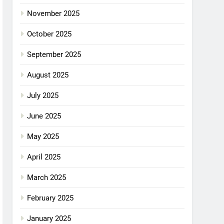
November 2025
October 2025
September 2025
August 2025
July 2025
June 2025
May 2025
April 2025
March 2025
February 2025
January 2025