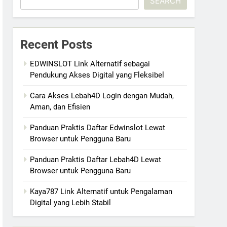
SEARCH
Recent Posts
EDWINSLOT Link Alternatif sebagai
Pendukung Akses Digital yang Fleksibel
Cara Akses Lebah4D Login dengan Mudah,
Aman, dan Efisien
Panduan Praktis Daftar Edwinslot Lewat
Browser untuk Pengguna Baru
Panduan Praktis Daftar Lebah4D Lewat
Browser untuk Pengguna Baru
Kaya787 Link Alternatif untuk Pengalaman
Digital yang Lebih Stabil