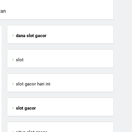
tan
dana slot gacor
slot
slot gacor hari ini
slot gacor