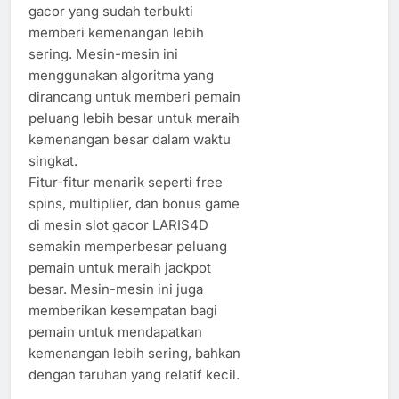
gacor yang sudah terbukti
memberi kemenangan lebih
sering. Mesin-mesin ini
menggunakan algoritma yang
dirancang untuk memberi pemain
peluang lebih besar untuk meraih
kemenangan besar dalam waktu
singkat.
Fitur-fitur menarik seperti free
spins, multiplier, dan bonus game
di mesin slot gacor LARIS4D
semakin memperbesar peluang
pemain untuk meraih jackpot
besar. Mesin-mesin ini juga
memberikan kesempatan bagi
pemain untuk mendapatkan
kemenangan lebih sering, bahkan
dengan taruhan yang relatif kecil.