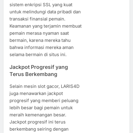
sistem enkripsi SSL yang kuat
untuk melindungi data pribadi dan
transaksi finansial pemain.
Keamanan yang terjamin membuat
pemain merasa nyaman saat
bermain, karena mereka tahu
bahwa informasi mereka aman
selama bermain di situs ini.
Jackpot Progresif yang
Terus Berkembang
Selain mesin slot gacor, LARIS4D
juga menawarkan jackpot
progresif yang memberi peluang
lebih besar bagi pemain untuk
meraih kemenangan besar.
Jackpot progresif ini terus
berkembang seiring dengan