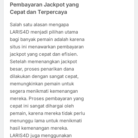
Pembayaran Jackpot yang
Cepat dan Terpercaya
Salah satu alasan mengapa
LARIS4D menjadi pilihan utama
bagi banyak pemain adalah karena
situs ini menawarkan pembayaran
jackpot yang cepat dan efisien.
Setelah memenangkan jackpot
besar, proses penarikan dana
dilakukan dengan sangat cepat,
memungkinkan pemain untuk
segera menikmati kemenangan
mereka. Proses pembayaran yang
cepat ini sangat dihargai oleh
pemain, karena mereka tidak perlu
menunggu lama untuk menikmati
hasil kemenangan mereka.
LARIS4D juga menggunakan