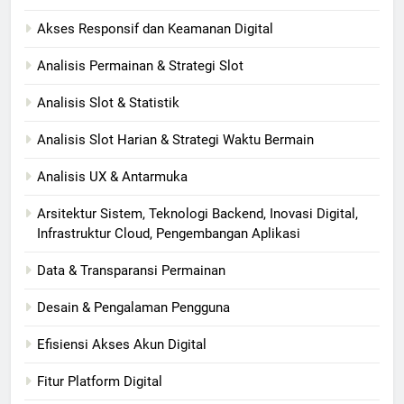
Akses Responsif dan Keamanan Digital
Analisis Permainan & Strategi Slot
Analisis Slot & Statistik
Analisis Slot Harian & Strategi Waktu Bermain
Analisis UX & Antarmuka
Arsitektur Sistem, Teknologi Backend, Inovasi Digital,
Infrastruktur Cloud, Pengembangan Aplikasi
Data & Transparansi Permainan
Desain & Pengalaman Pengguna
Efisiensi Akses Akun Digital
Fitur Platform Digital