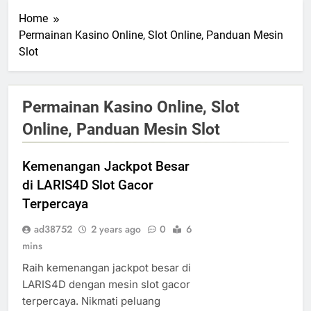
Home
Permainan Kasino Online, Slot Online, Panduan Mesin
Slot
Permainan Kasino Online, Slot
Online, Panduan Mesin Slot
Kemenangan Jackpot Besar
di LARIS4D Slot Gacor
Terpercaya
ad38752
2 years ago
0
6
mins
Raih kemenangan jackpot besar di
LARIS4D dengan mesin slot gacor
terpercaya. Nikmati peluang