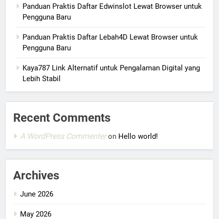
Panduan Praktis Daftar Edwinslot Lewat Browser untuk
Pengguna Baru
Panduan Praktis Daftar Lebah4D Lewat Browser untuk
Pengguna Baru
Kaya787 Link Alternatif untuk Pengalaman Digital yang
Lebih Stabil
Recent Comments
A WordPress Commenter
on
Hello world!
Archives
June 2026
May 2026