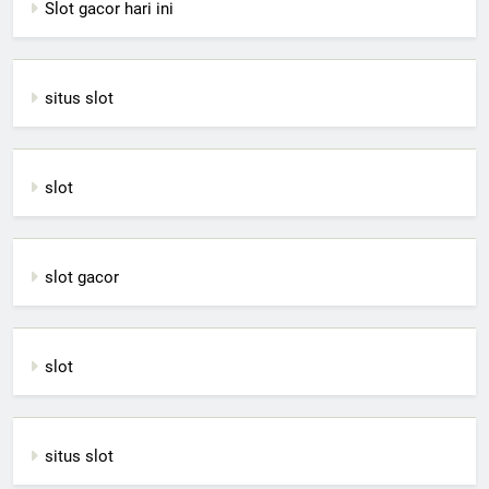
Slot gacor hari ini
situs slot
slot
slot gacor
slot
situs slot