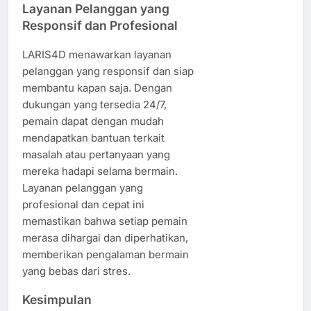
Layanan Pelanggan yang
Responsif dan Profesional
LARIS4D menawarkan layanan
pelanggan yang responsif dan siap
membantu kapan saja. Dengan
dukungan yang tersedia 24/7,
pemain dapat dengan mudah
mendapatkan bantuan terkait
masalah atau pertanyaan yang
mereka hadapi selama bermain.
Layanan pelanggan yang
profesional dan cepat ini
memastikan bahwa setiap pemain
merasa dihargai dan diperhatikan,
memberikan pengalaman bermain
yang bebas dari stres.
Kesimpulan