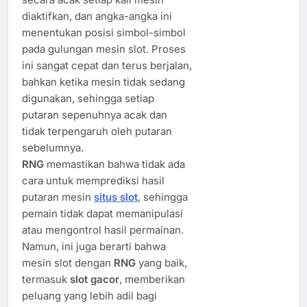
diaktifkan, dan angka-angka ini
menentukan posisi simbol-simbol
pada gulungan mesin slot. Proses
ini sangat cepat dan terus berjalan,
bahkan ketika mesin tidak sedang
digunakan, sehingga setiap
putaran sepenuhnya acak dan
tidak terpengaruh oleh putaran
sebelumnya.
RNG
memastikan bahwa tidak ada
cara untuk memprediksi hasil
putaran mesin
situs slot
, sehingga
pemain tidak dapat memanipulasi
atau mengontrol hasil permainan.
Namun, ini juga berarti bahwa
mesin slot dengan
RNG
yang baik,
termasuk
slot gacor
, memberikan
peluang yang lebih adil bagi