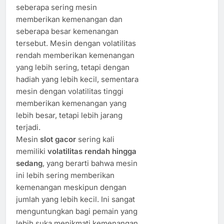
seberapa sering mesin
memberikan kemenangan dan
seberapa besar kemenangan
tersebut. Mesin dengan volatilitas
rendah memberikan kemenangan
yang lebih sering, tetapi dengan
hadiah yang lebih kecil, sementara
mesin dengan volatilitas tinggi
memberikan kemenangan yang
lebih besar, tetapi lebih jarang
terjadi.
Mesin
slot gacor
sering kali
memiliki
volatilitas rendah hingga
sedang
, yang berarti bahwa mesin
ini lebih sering memberikan
kemenangan meskipun dengan
jumlah yang lebih kecil. Ini sangat
menguntungkan bagi pemain yang
lebih suka menikmati kemenangan