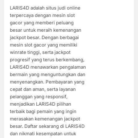
LARIS4D adalah situs judi online
terpercaya dengan mesin slot
gacor yang memberi peluang
besar untuk meraih kemenangan
jackpot besar. Dengan berbagai
mesin slot gacor yang memiliki
winrate tinggi, serta jackpot
progresif yang terus berkembang,
LARIS4D menawarkan pengalaman
bermain yang menguntungkan dan
menyenangkan. Pembayaran yang
cepat dan aman, serta layanan
pelanggan yang responsif,
menjadikan LARIS4D pilihan
terbaik bagi pemain yang ingin
merasakan kemenangan jackpot
besar. Daftar sekarang di LARIS4D
dan nikmati kesempatan untuk