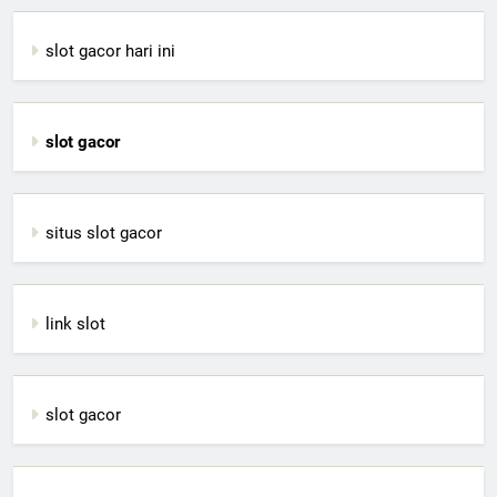
slot gacor hari ini
slot gacor
situs slot gacor
link slot
slot gacor