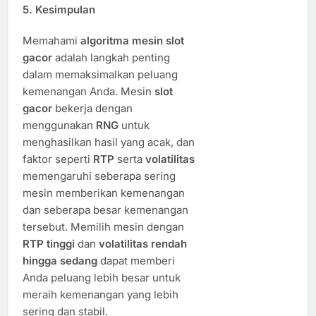
5.
Kesimpulan
Memahami
algoritma mesin slot
gacor
adalah langkah penting
dalam memaksimalkan peluang
kemenangan Anda. Mesin
slot
gacor
bekerja dengan
menggunakan
RNG
untuk
menghasilkan hasil yang acak, dan
faktor seperti
RTP
serta
volatilitas
memengaruhi seberapa sering
mesin memberikan kemenangan
dan seberapa besar kemenangan
tersebut. Memilih mesin dengan
RTP tinggi
dan
volatilitas rendah
hingga sedang
dapat memberi
Anda peluang lebih besar untuk
meraih kemenangan yang lebih
sering dan stabil.