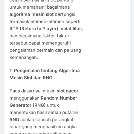
untuk memahami bagaimana
algoritma mesin slot
berfungsi,
termasuk elemen-elemen seperti
RTP (Return to Player)
,
volatilitas
,
dan bagaimana faktor-faktor
tersebut dapat memengaruhi
pengalaman bermain dan peluang
kemenangan.
1.
Pengenalan tentang Algoritma
Mesin Slot dan RNG
Pada dasarnya, mesin
slot gacor
menggunakan
Random Number
Generator (RNG)
untuk
menentukan hasil setiap putaran.
RNG
adalah sebuah perangkat
lunak yang menghasilkan angka
secara acak setiap kali mesin