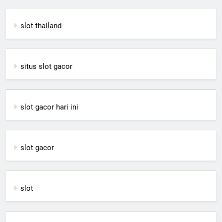
slot thailand
situs slot gacor
slot gacor hari ini
slot gacor
slot