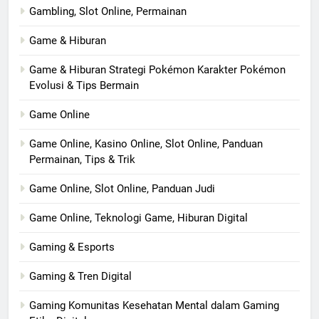
Gambling, Slot Online, Permainan
Game & Hiburan
Game & Hiburan Strategi Pokémon Karakter Pokémon
Evolusi & Tips Bermain
Game Online
Game Online, Kasino Online, Slot Online, Panduan
Permainan, Tips & Trik
Game Online, Slot Online, Panduan Judi
Game Online, Teknologi Game, Hiburan Digital
Gaming & Esports
Gaming & Tren Digital
Gaming Komunitas Kesehatan Mental dalam Gaming