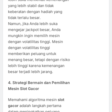
yang lebih stabil dan tidak
keberatan dengan hadiah yang
tidak terlalu besar.
Namun, jika Anda lebih suka
mengejar jackpot besar, Anda
mungkin ingin memilih mesin
dengan volatilitas tinggi. Mesin
dengan volatilitas tinggi
memberikan peluang untuk
menang besar, tetapi dengan risiko
lebih tinggi karena kemenangan
besar terjadi lebih jarang.
4.
Strategi Bermain dan Pemilihan
Mesin Slot Gacor
Memahami algoritma mesin
slot
gacor
adalah langkah pertama
dalam meningkatkan peluang