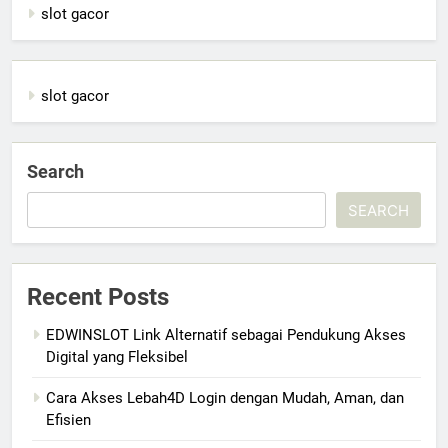
slot gacor
slot gacor
Search
SEARCH
Recent Posts
EDWINSLOT Link Alternatif sebagai Pendukung Akses
Digital yang Fleksibel
Cara Akses Lebah4D Login dengan Mudah, Aman, dan
Efisien