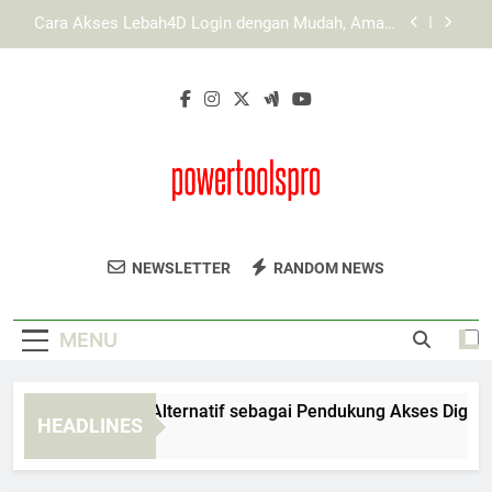
Skip
Panduan Praktis Daftar Edwinslot Lewat Browser
to
untuk Pengguna Baru
content
Panduan Praktis Daftar Lebah4D Lewat Browser
untuk Pengguna Baru
EDWINSLOT Link Alternatif sebagai Pendukung
Akses Digital yang Fleksibel
Cara Akses Lebah4D Login dengan Mudah, Aman,
dan Efisien
Panduan Praktis Daftar Edwinslot Lewat Browser
untuk Pengguna Baru
Power Tools Pro
Dapatkan Alat Pertukangan Berkualitas
Panduan Praktis Daftar Lebah4D Lewat Browser
NEWSLETTER
RANDOM NEWS
untuk Pengguna Baru
Untuk Proyek Anda Di Power Tools Pro.
Kualitas Tinggi Untuk Hasil Kerja Yang
MENU
Maksimal.
WINSLOT Link Alternatif sebagai Pendukung Akses Digital yan
HEADLINES
Month Ago