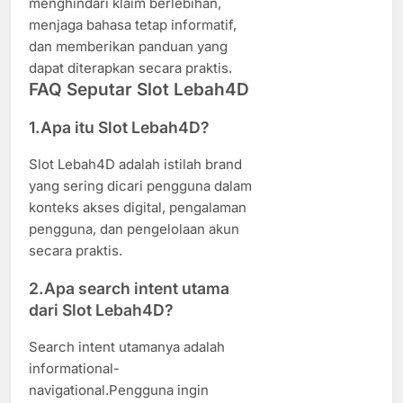
menghindari klaim berlebihan,
menjaga bahasa tetap informatif,
dan memberikan panduan yang
dapat diterapkan secara praktis.
FAQ Seputar Slot Lebah4D
1.Apa itu Slot Lebah4D?
Slot Lebah4D adalah istilah brand
yang sering dicari pengguna dalam
konteks akses digital, pengalaman
pengguna, dan pengelolaan akun
secara praktis.
2.Apa search intent utama
dari Slot Lebah4D?
Search intent utamanya adalah
informational-
navigational.Pengguna ingin