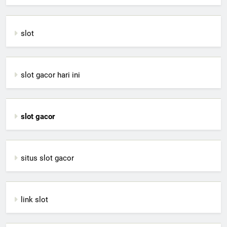
slot
slot gacor hari ini
slot gacor
situs slot gacor
link slot