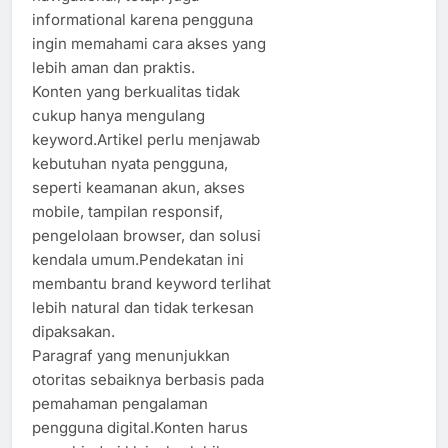
informational karena pengguna
ingin memahami cara akses yang
lebih aman dan praktis.
Konten yang berkualitas tidak
cukup hanya mengulang
keyword.Artikel perlu menjawab
kebutuhan nyata pengguna,
seperti keamanan akun, akses
mobile, tampilan responsif,
pengelolaan browser, dan solusi
kendala umum.Pendekatan ini
membantu brand keyword terlihat
lebih natural dan tidak terkesan
dipaksakan.
Paragraf yang menunjukkan
otoritas sebaiknya berbasis pada
pemahaman pengalaman
pengguna digital.Konten harus