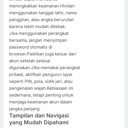
meningkatkan keamanan.Hindari
menggunakan tanggal lahir, nama
panggilan, atau angka berurutan
karena lebih mudah ditebak.
Jika menggunakan perangkat
bersama, jangan menyimpan
password otomatis di
browser.Pastikan juga keluar dari
akun setelah selesai
digunakan.Jika memakai perangkat
pribadi, aktifkan pengunci layar
seperti PIN, pola, sidik jari, atau
pengenalan wajah.Kebiasaan ini
sederhana, tetapi penting untuk
menjaga keamanan akun dalam
jangka panjang.
Tampilan dan Navigasi
yang Mudah Dipahami