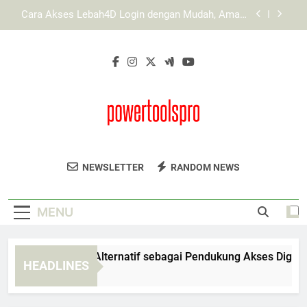
Skip
Panduan Praktis Daftar Edwinslot Lewat Browser
to
untuk Pengguna Baru
content
Panduan Praktis Daftar Lebah4D Lewat Browser
untuk Pengguna Baru
EDWINSLOT Link Alternatif sebagai Pendukung
Akses Digital yang Fleksibel
Cara Akses Lebah4D Login dengan Mudah, Aman,
dan Efisien
Panduan Praktis Daftar Edwinslot Lewat Browser
untuk Pengguna Baru
Power Tools Pro
Dapatkan Alat Pertukangan Berkualitas
Panduan Praktis Daftar Lebah4D Lewat Browser
NEWSLETTER
RANDOM NEWS
untuk Pengguna Baru
Untuk Proyek Anda Di Power Tools Pro.
Kualitas Tinggi Untuk Hasil Kerja Yang
MENU
Maksimal.
WINSLOT Link Alternatif sebagai Pendukung Akses Digital yan
HEADLINES
Month Ago