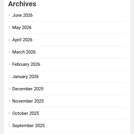
Archives
June 2026
May 2026
April 2026
March 2026
February 2026
January 2026
December 2025
November 2025
October 2025
September 2025