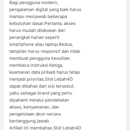
Bagi pengguna modern,
pengalaman digital yang baik harus
mampu menjawab beberapa
kebutuhan dasar.Pertama, akses
harus mudah dilakukan dari
perangkat harian seperti
smartphone atau laptop.Kedua,
tampilan harus responsif dan tidak
membuat pengguna kesulitan
membaca instruksi.Ketiga,
keamanan data pribadi harus tetap
menjadi prioritas.Slot Lebah4D
dapat dibahas dari sisi tersebut,
yaitu sebagai brand yang perlu
dipahami melalui pendekatan
akses, kenyamanan, dan
pengelolaan akun secara
bertanggung jawab.
Artikel ini membahas Slot Lebah4D