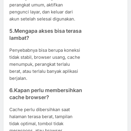
perangkat umum, aktifkan
pengunci layar, dan keluar dari
akun setelah selesai digunakan.
5.Mengapa akses bisa terasa
lambat?
Penyebabnya bisa berupa koneksi
tidak stabil, browser usang, cache
menumpuk, perangkat terlalu
berat, atau terlalu banyak aplikasi
berjalan.
6.Kapan perlu membersihkan
cache browser?
Cache perlu dibersihkan saat
halaman terasa berat, tampilan
tidak optimal, tombol tidak
merespons, atau browser