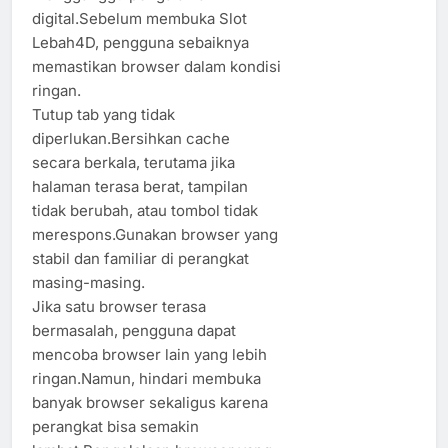
digital.Sebelum membuka Slot
Lebah4D, pengguna sebaiknya
memastikan browser dalam kondisi
ringan.
Tutup tab yang tidak
diperlukan.Bersihkan cache
secara berkala, terutama jika
halaman terasa berat, tampilan
tidak berubah, atau tombol tidak
merespons.Gunakan browser yang
stabil dan familiar di perangkat
masing-masing.
Jika satu browser terasa
bermasalah, pengguna dapat
mencoba browser lain yang lebih
ringan.Namun, hindari membuka
banyak browser sekaligus karena
perangkat bisa semakin