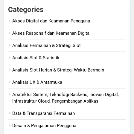
Categories
Akses Digital dan Keamanan Pengguna
Akses Responsif dan Keamanan Digital
Analisis Permainan & Strategi Slot
Analisis Slot & Statistik
Analisis Slot Harian & Strategi Waktu Bermain
Analisis UX & Antarmuka
Arsitektur Sistem, Teknologi Backend, Inovasi Digital,
Infrastruktur Cloud, Pengembangan Aplikasi
Data & Transparansi Permainan
Desain & Pengalaman Pengguna