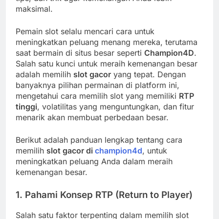
maksimal.
Pemain slot selalu mencari cara untuk
meningkatkan peluang menang mereka, terutama
saat bermain di situs besar seperti
Champion4D
.
Salah satu kunci untuk meraih kemenangan besar
adalah memilih
slot gacor
yang tepat. Dengan
banyaknya pilihan permainan di platform ini,
mengetahui cara memilih slot yang memiliki
RTP
tinggi
, volatilitas yang menguntungkan, dan fitur
menarik akan membuat perbedaan besar.
Berikut adalah panduan lengkap tentang cara
memilih
slot gacor di
champion4d
, untuk
meningkatkan peluang Anda dalam meraih
kemenangan besar.
1.
Pahami Konsep RTP (Return to Player)
Salah satu faktor terpenting dalam memilih slot