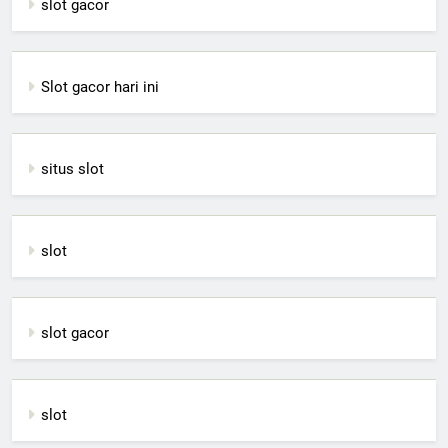
slot gacor
Slot gacor hari ini
situs slot
slot
slot gacor
slot