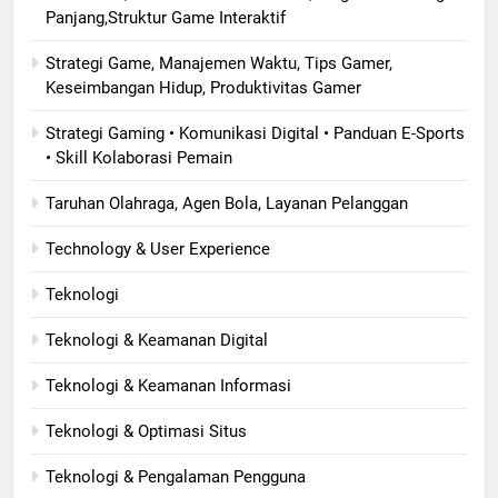
Panjang,Struktur Game Interaktif
Strategi Game, Manajemen Waktu, Tips Gamer,
Keseimbangan Hidup, Produktivitas Gamer
Strategi Gaming • Komunikasi Digital • Panduan E-Sports
• Skill Kolaborasi Pemain
Taruhan Olahraga, Agen Bola, Layanan Pelanggan
Technology & User Experience
Teknologi
Teknologi & Keamanan Digital
Teknologi & Keamanan Informasi
Teknologi & Optimasi Situs
Teknologi & Pengalaman Pengguna