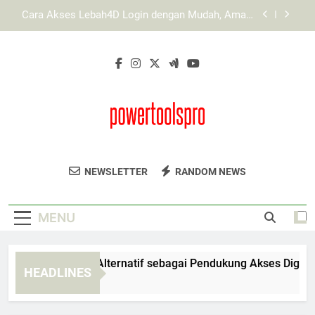
Skip
Panduan Praktis Daftar Edwinslot Lewat Browser
to
untuk Pengguna Baru
content
Panduan Praktis Daftar Lebah4D Lewat Browser
untuk Pengguna Baru
EDWINSLOT Link Alternatif sebagai Pendukung
Akses Digital yang Fleksibel
Cara Akses Lebah4D Login dengan Mudah, Aman,
dan Efisien
Panduan Praktis Daftar Edwinslot Lewat Browser
untuk Pengguna Baru
Power Tools Pro
Dapatkan Alat Pertukangan Berkualitas
Panduan Praktis Daftar Lebah4D Lewat Browser
NEWSLETTER
RANDOM NEWS
untuk Pengguna Baru
Untuk Proyek Anda Di Power Tools Pro.
Kualitas Tinggi Untuk Hasil Kerja Yang
MENU
Maksimal.
DWINSLOT Link Alternatif sebagai Pendukung Akses Digital ya
HEADLINES
 Month Ago