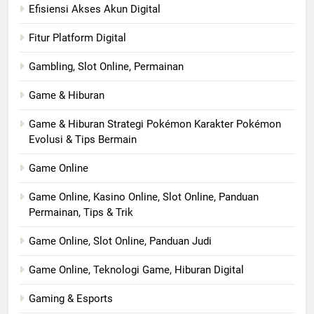
Efisiensi Akses Akun Digital
Fitur Platform Digital
Gambling, Slot Online, Permainan
Game & Hiburan
Game & Hiburan Strategi Pokémon Karakter Pokémon
Evolusi & Tips Bermain
Game Online
Game Online, Kasino Online, Slot Online, Panduan
Permainan, Tips & Trik
Game Online, Slot Online, Panduan Judi
Game Online, Teknologi Game, Hiburan Digital
Gaming & Esports