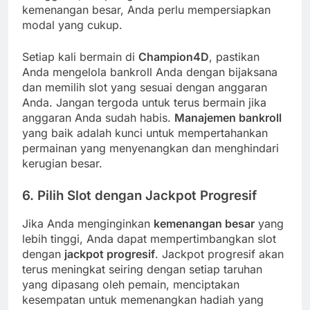
kemenangan besar, Anda perlu mempersiapkan
modal yang cukup.
Setiap kali bermain di
Champion4D
, pastikan
Anda mengelola bankroll Anda dengan bijaksana
dan memilih slot yang sesuai dengan anggaran
Anda. Jangan tergoda untuk terus bermain jika
anggaran Anda sudah habis.
Manajemen bankroll
yang baik adalah kunci untuk mempertahankan
permainan yang menyenangkan dan menghindari
kerugian besar.
6.
Pilih Slot dengan Jackpot Progresif
Jika Anda menginginkan
kemenangan besar
yang
lebih tinggi, Anda dapat mempertimbangkan slot
dengan
jackpot progresif
. Jackpot progresif akan
terus meningkat seiring dengan setiap taruhan
yang dipasang oleh pemain, menciptakan
kesempatan untuk memenangkan hadiah yang