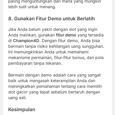
paling menguntungkan dan mana yang mungkin
lebih sulit untuk menang.
8.
Gunakan Fitur Demo untuk Berlatih
Jika Anda belum yakin dengan slot yang ingin
Anda mainkan, gunakan
fitur demo
yang tersedia
di
Champion4D
. Dengan fitur demo, Anda bisa
bermain tanpa risiko kehilangan uang sungguhan.
Ini memungkinkan Anda untuk memahami
mekanisme permainan, fitur-fitur bonus, dan pola
pembayaran tanpa tekanan.
Bermain dengan demo adalah cara yang sangat
baik untuk mengasah keterampilan Anda dan
meningkatkan pemahaman tentang cara memilih
slot gacor yang tepat sebelum bertaruh dengan
uang asli.
Kesimpulan