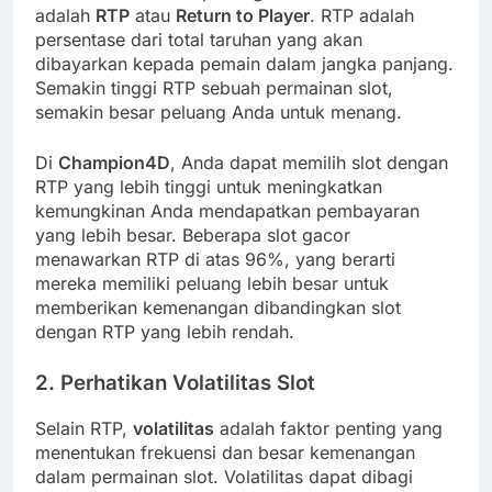
adalah
RTP
atau
Return to Player
. RTP adalah
persentase dari total taruhan yang akan
dibayarkan kepada pemain dalam jangka panjang.
Semakin tinggi RTP sebuah permainan slot,
semakin besar peluang Anda untuk menang.
Di
Champion4D
, Anda dapat memilih slot dengan
RTP yang lebih tinggi untuk meningkatkan
kemungkinan Anda mendapatkan pembayaran
yang lebih besar. Beberapa slot gacor
menawarkan RTP di atas 96%, yang berarti
mereka memiliki peluang lebih besar untuk
memberikan kemenangan dibandingkan slot
dengan RTP yang lebih rendah.
2.
Perhatikan Volatilitas Slot
Selain RTP,
volatilitas
adalah faktor penting yang
menentukan frekuensi dan besar kemenangan
dalam permainan slot. Volatilitas dapat dibagi