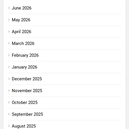
June 2026
May 2026
April 2026
March 2026
February 2026
January 2026
December 2025
November 2025
October 2025
September 2025
August 2025