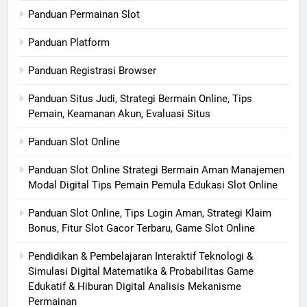
Panduan Permainan Slot
Panduan Platform
Panduan Registrasi Browser
Panduan Situs Judi, Strategi Bermain Online, Tips
Pemain, Keamanan Akun, Evaluasi Situs
Panduan Slot Online
Panduan Slot Online Strategi Bermain Aman Manajemen
Modal Digital Tips Pemain Pemula Edukasi Slot Online
Panduan Slot Online, Tips Login Aman, Strategi Klaim
Bonus, Fitur Slot Gacor Terbaru, Game Slot Online
Pendidikan & Pembelajaran Interaktif Teknologi &
Simulasi Digital Matematika & Probabilitas Game
Edukatif & Hiburan Digital Analisis Mekanisme
Permainan