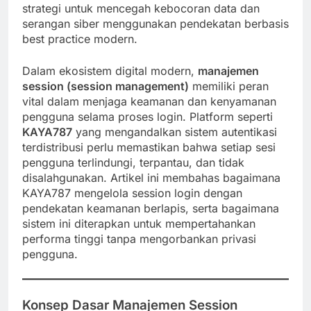
strategi untuk mencegah kebocoran data dan
serangan siber menggunakan pendekatan berbasis
best practice modern.
Dalam ekosistem digital modern,
manajemen
session (session management)
memiliki peran
vital dalam menjaga keamanan dan kenyamanan
pengguna selama proses login. Platform seperti
KAYA787
yang mengandalkan sistem autentikasi
terdistribusi perlu memastikan bahwa setiap sesi
pengguna terlindungi, terpantau, dan tidak
disalahgunakan. Artikel ini membahas bagaimana
KAYA787 mengelola session login dengan
pendekatan keamanan berlapis, serta bagaimana
sistem ini diterapkan untuk mempertahankan
performa tinggi tanpa mengorbankan privasi
pengguna.
Konsep Dasar Manajemen Session