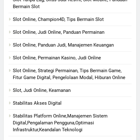
Bermain Slot
Slot Online, Champion4D, Tips Bermain Slot
Slot Online, Judi Online, Panduan Permainan
Slot Online, Panduan Judi, Manajemen Keuangan
Slot Online, Permainan Kasino, Judi Online
Slot Online, Strategi Permainan, Tips Bermain Game,
Fitur Game Digital, Pengelolaan Modal, Hiburan Online
Slot, Judi Online, Keamanan
Stabilitas Akses Digital
Stabilitas Platform Online,Manajemen Sistem
Digital,Pengalaman Pengguna,Optimasi
Infrastruktur,Keandalan Teknologi