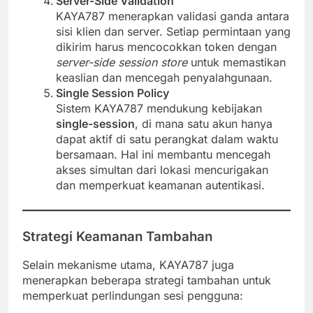
Server-Side Validation
KAYA787 menerapkan validasi ganda antara
sisi klien dan server. Setiap permintaan yang
dikirim harus mencocokkan token dengan
server-side session store
untuk memastikan
keaslian dan mencegah penyalahgunaan.
Single Session Policy
Sistem KAYA787 mendukung kebijakan
single-session
, di mana satu akun hanya
dapat aktif di satu perangkat dalam waktu
bersamaan. Hal ini membantu mencegah
akses simultan dari lokasi mencurigakan
dan memperkuat keamanan autentikasi.
Strategi Keamanan Tambahan
Selain mekanisme utama, KAYA787 juga
menerapkan beberapa strategi tambahan untuk
memperkuat perlindungan sesi pengguna: