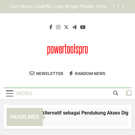
Skip
Panduan Praktis Daftar Edwinslot Lewat Browser
to
untuk Pengguna Baru
content
Panduan Praktis Daftar Lebah4D Lewat Browser
untuk Pengguna Baru
EDWINSLOT Link Alternatif sebagai Pendukung
Akses Digital yang Fleksibel
Cara Akses Lebah4D Login dengan Mudah, Aman,
dan Efisien
Panduan Praktis Daftar Edwinslot Lewat Browser
untuk Pengguna Baru
Power Tools Pro
Dapatkan Alat Pertukangan Berkualitas
Panduan Praktis Daftar Lebah4D Lewat Browser
NEWSLETTER
RANDOM NEWS
untuk Pengguna Baru
Untuk Proyek Anda Di Power Tools Pro.
Kualitas Tinggi Untuk Hasil Kerja Yang
MENU
Maksimal.
WINSLOT Link Alternatif sebagai Pendukung Akses Digital yan
HEADLINES
Month Ago