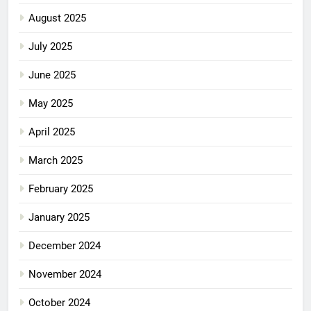
August 2025
July 2025
June 2025
May 2025
April 2025
March 2025
February 2025
January 2025
December 2024
November 2024
October 2024