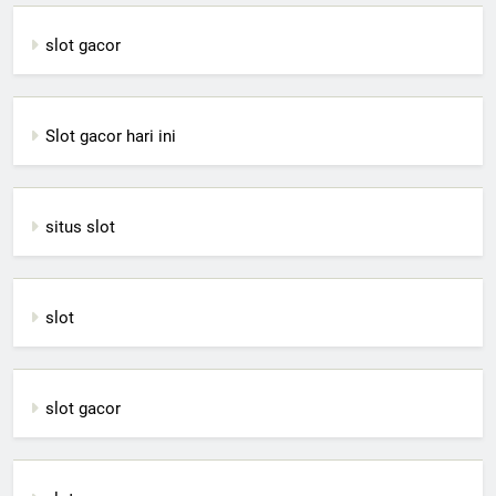
slot gacor
Slot gacor hari ini
situs slot
slot
slot gacor