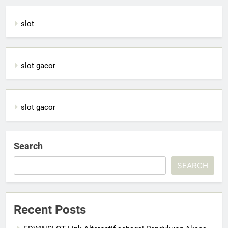
slot
slot gacor
slot gacor
Search
SEARCH
Recent Posts