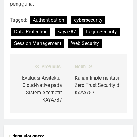
pengguna.
Tagged:
Authentication
cybersecurity
Data Protection
kaya787
Login Security
Session Management
Web Security
Previous:
Next:
Post
navigation
Evaluasi Arsitektur
Kajian Implementasi
Cloud-Native pada
Zero Trust Security di
Sistem Alternatif
KAYA787
KAYA787
dana slot gacor