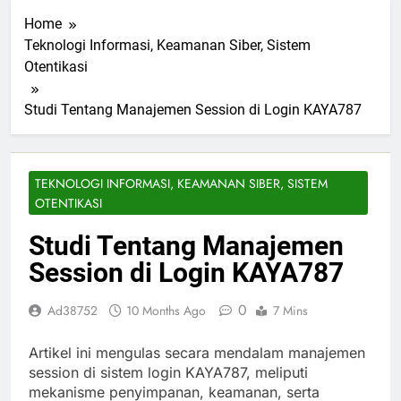
Home
Teknologi Informasi, Keamanan Siber, Sistem
Otentikasi
Studi Tentang Manajemen Session di Login KAYA787
TEKNOLOGI INFORMASI, KEAMANAN SIBER, SISTEM
OTENTIKASI
Studi Tentang Manajemen
Session di Login KAYA787
0
Ad38752
10 Months Ago
7 Mins
Artikel ini mengulas secara mendalam manajemen
session di sistem login KAYA787, meliputi
mekanisme penyimpanan, keamanan, serta