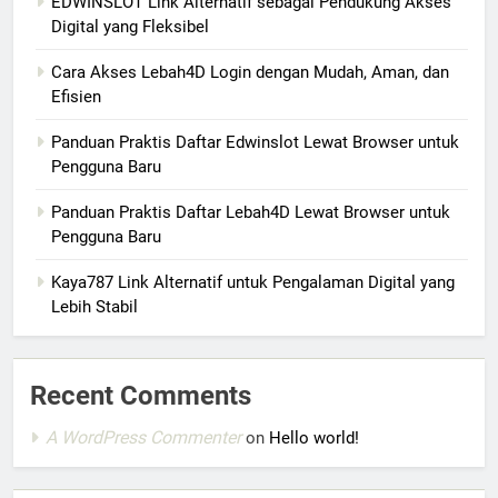
EDWINSLOT Link Alternatif sebagai Pendukung Akses
Digital yang Fleksibel
Cara Akses Lebah4D Login dengan Mudah, Aman, dan
Efisien
Panduan Praktis Daftar Edwinslot Lewat Browser untuk
Pengguna Baru
Panduan Praktis Daftar Lebah4D Lewat Browser untuk
Pengguna Baru
Kaya787 Link Alternatif untuk Pengalaman Digital yang
Lebih Stabil
Recent Comments
A WordPress Commenter
on
Hello world!