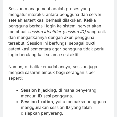
Session management adalah proses yang
mengatur interaksi antara pengguna dan server
setelah autentikasi berhasil dilakukan. Ketika
pengguna berhasil login ke sistem, server akan
membuat
session identifier (session ID)
yang unik
dan mengaitkannya dengan akun pengguna
tersebut. Session ini berfungsi sebagai bukti
autentikasi sementara agar pengguna tidak perlu
login berulang kali selama sesi aktif.
Namun, di balik kemudahannya, session juga
menjadi sasaran empuk bagi serangan siber
seperti:
Session hijacking
, di mana penyerang
mencuri ID sesi pengguna.
Session fixation
, yaitu memaksa pengguna
menggunakan session ID yang telah
disiapkan penyerang.