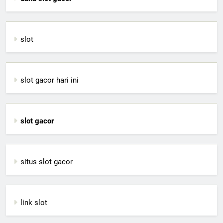
slot
slot gacor hari ini
slot gacor
situs slot gacor
link slot