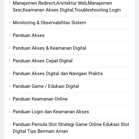
Manajemen Redirect,Arsitektur Web,Manajemen
Sesi,Keamanan Akses Digital,Troubleshooting Login
Monitoring & Observabilitas Sistem
Panduan Akses
Panduan Akses & Keamanan Digital
Panduan Akses Cepat Digital
Panduan Akses Digital dan Navigasi Praktis
Panduan Game / Edukasi Digital
Panduan Keamanan Online
Panduan Login dan Keamanan Akses
Panduan Pemula Slot Strategi Game Online Edukasi Slot
Digital Tips Bermain Aman