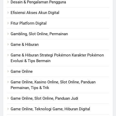
Desain & Pengalaman Pengguna
Efisiensi Akses Akun Digital
Fitur Platform Digital
Gambling, Slot Online, Permainan
Game & Hiburan
Game & Hiburan Strategi Pokémon Karakter Pokémon
Evolusi & Tips Bermain
Game Online
Game Online, Kasino Online, Slot Online, Panduan
Permainan, Tips & Trik
Game Online, Slot Online, Panduan Judi
Game Online, Teknologi Game, Hiburan Digital