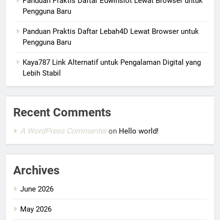
Panduan Praktis Daftar Edwinslot Lewat Browser untuk
Pengguna Baru
Panduan Praktis Daftar Lebah4D Lewat Browser untuk
Pengguna Baru
Kaya787 Link Alternatif untuk Pengalaman Digital yang
Lebih Stabil
Recent Comments
A WordPress Commenter
on
Hello world!
Archives
June 2026
May 2026