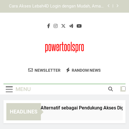
Skip
Panduan Praktis Daftar Edwinslot Lewat Browser
to
untuk Pengguna Baru
content
Panduan Praktis Daftar Lebah4D Lewat Browser
untuk Pengguna Baru
EDWINSLOT Link Alternatif sebagai Pendukung
Akses Digital yang Fleksibel
Cara Akses Lebah4D Login dengan Mudah, Aman,
dan Efisien
Panduan Praktis Daftar Edwinslot Lewat Browser
untuk Pengguna Baru
Power Tools Pro
Dapatkan Alat Pertukangan Berkualitas
Panduan Praktis Daftar Lebah4D Lewat Browser
NEWSLETTER
RANDOM NEWS
untuk Pengguna Baru
Untuk Proyek Anda Di Power Tools Pro.
Kualitas Tinggi Untuk Hasil Kerja Yang
MENU
Maksimal.
DWINSLOT Link Alternatif sebagai Pendukung Akses Digital yan
HEADLINES
Month Ago