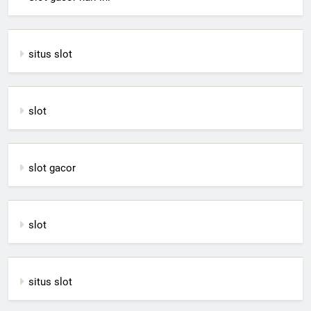
situs slot
slot
slot gacor
slot
situs slot