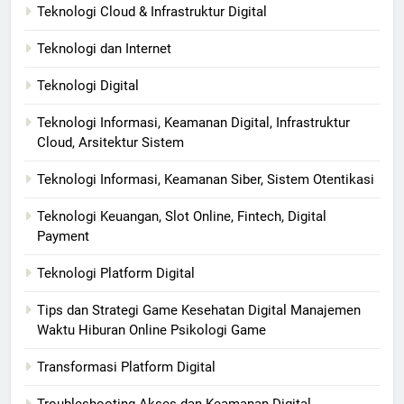
Teknologi Cloud & Infrastruktur Digital
Teknologi dan Internet
Teknologi Digital
Teknologi Informasi, Keamanan Digital, Infrastruktur
Cloud, Arsitektur Sistem
Teknologi Informasi, Keamanan Siber, Sistem Otentikasi
Teknologi Keuangan, Slot Online, Fintech, Digital
Payment
Teknologi Platform Digital
Tips dan Strategi Game Kesehatan Digital Manajemen
Waktu Hiburan Online Psikologi Game
Transformasi Platform Digital
Troubleshooting Akses dan Keamanan Digital