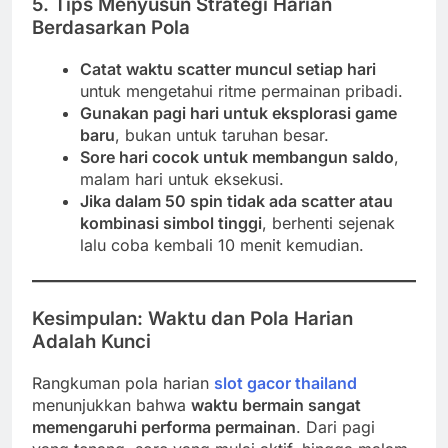
5. Tips Menyusun Strategi Harian
Berdasarkan Pola
Catat waktu scatter muncul setiap hari
untuk mengetahui ritme permainan pribadi.
Gunakan pagi hari untuk eksplorasi game
baru
, bukan untuk taruhan besar.
Sore hari cocok untuk membangun saldo
,
malam hari untuk eksekusi.
Jika dalam 50 spin tidak ada scatter atau
kombinasi simbol tinggi
, berhenti sejenak
lalu coba kembali 10 menit kemudian.
Kesimpulan: Waktu dan Pola Harian
Adalah Kunci
Rangkuman pola harian
slot gacor thailand
menunjukkan bahwa
waktu bermain sangat
memengaruhi performa permainan
. Dari pagi