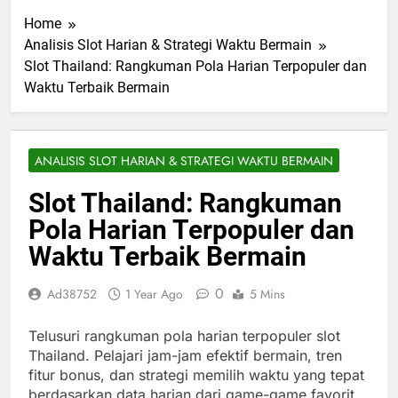
Home
Analisis Slot Harian & Strategi Waktu Bermain
Slot Thailand: Rangkuman Pola Harian Terpopuler dan
Waktu Terbaik Bermain
ANALISIS SLOT HARIAN & STRATEGI WAKTU BERMAIN
Slot Thailand: Rangkuman
Pola Harian Terpopuler dan
Waktu Terbaik Bermain
0
Ad38752
1 Year Ago
5 Mins
Telusuri rangkuman pola harian terpopuler slot
Thailand. Pelajari jam-jam efektif bermain, tren
fitur bonus, dan strategi memilih waktu yang tepat
berdasarkan data harian dari game-game favorit.