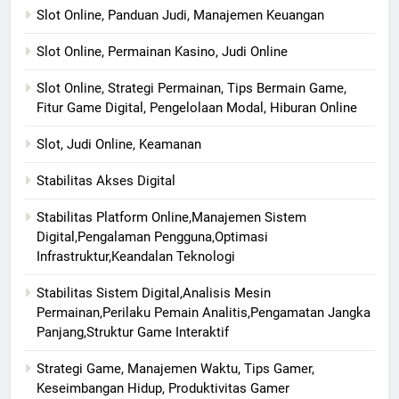
Slot Online, Panduan Judi, Manajemen Keuangan
Slot Online, Permainan Kasino, Judi Online
Slot Online, Strategi Permainan, Tips Bermain Game,
Fitur Game Digital, Pengelolaan Modal, Hiburan Online
Slot, Judi Online, Keamanan
Stabilitas Akses Digital
Stabilitas Platform Online,Manajemen Sistem
Digital,Pengalaman Pengguna,Optimasi
Infrastruktur,Keandalan Teknologi
Stabilitas Sistem Digital,Analisis Mesin
Permainan,Perilaku Pemain Analitis,Pengamatan Jangka
Panjang,Struktur Game Interaktif
Strategi Game, Manajemen Waktu, Tips Gamer,
Keseimbangan Hidup, Produktivitas Gamer