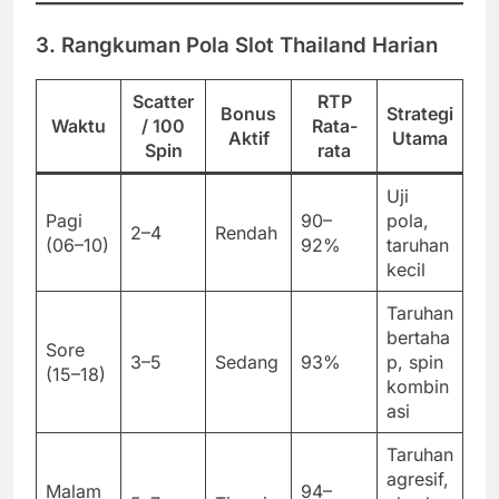
3. Rangkuman Pola Slot Thailand Harian
Scatter
RTP
Bonus
Strategi
Waktu
/ 100
Rata-
Aktif
Utama
Spin
rata
Uji
Pagi
90–
pola,
2–4
Rendah
(06–10)
92%
taruhan
kecil
Taruhan
bertaha
Sore
3–5
Sedang
93%
p, spin
(15–18)
kombin
asi
Taruhan
agresif,
Malam
94–