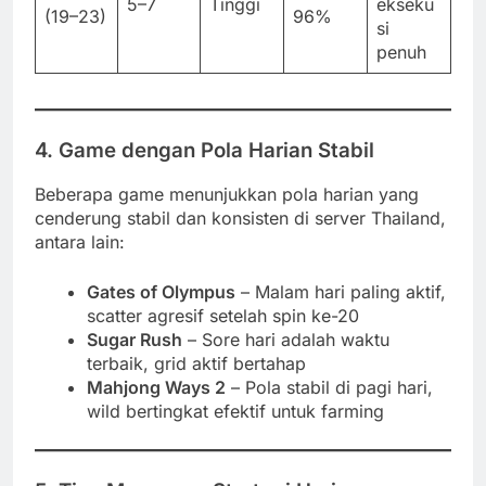
5–7
Tinggi
ekseku
(19–23)
96%
si
penuh
4. Game dengan Pola Harian Stabil
Beberapa game menunjukkan pola harian yang
cenderung stabil dan konsisten di server Thailand,
antara lain:
Gates of Olympus
– Malam hari paling aktif,
scatter agresif setelah spin ke-20
Sugar Rush
– Sore hari adalah waktu
terbaik, grid aktif bertahap
Mahjong Ways 2
– Pola stabil di pagi hari,
wild bertingkat efektif untuk farming