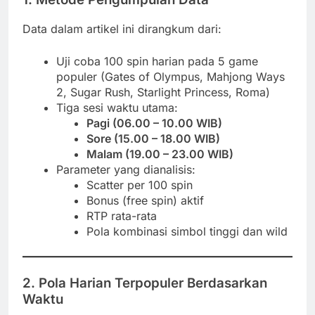
Data dalam artikel ini dirangkum dari:
Uji coba 100 spin harian pada 5 game
populer (Gates of Olympus, Mahjong Ways
2, Sugar Rush, Starlight Princess, Roma)
Tiga sesi waktu utama:
Pagi (06.00 – 10.00 WIB)
Sore (15.00 – 18.00 WIB)
Malam (19.00 – 23.00 WIB)
Parameter yang dianalisis:
Scatter per 100 spin
Bonus (free spin) aktif
RTP rata-rata
Pola kombinasi simbol tinggi dan wild
2. Pola Harian Terpopuler Berdasarkan
Waktu