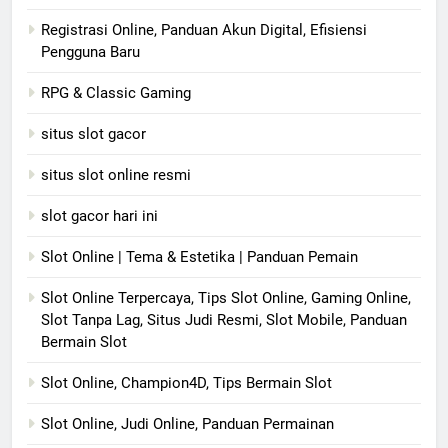
Registrasi Online, Panduan Akun Digital, Efisiensi
Pengguna Baru
RPG & Classic Gaming
situs slot gacor
situs slot online resmi
slot gacor hari ini
Slot Online | Tema & Estetika | Panduan Pemain
Slot Online Terpercaya, Tips Slot Online, Gaming Online,
Slot Tanpa Lag, Situs Judi Resmi, Slot Mobile, Panduan
Bermain Slot
Slot Online, Champion4D, Tips Bermain Slot
Slot Online, Judi Online, Panduan Permainan