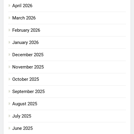
April 2026
March 2026
February 2026
January 2026
December 2025
November 2025
October 2025
September 2025
August 2025
July 2025
June 2025