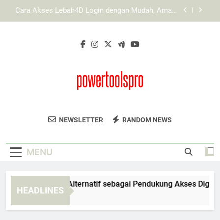
Skip
Panduan Praktis Daftar Edwinslot Lewat Browser
to
untuk Pengguna Baru
content
Panduan Praktis Daftar Lebah4D Lewat Browser
untuk Pengguna Baru
EDWINSLOT Link Alternatif sebagai Pendukung
Akses Digital yang Fleksibel
Cara Akses Lebah4D Login dengan Mudah, Aman,
dan Efisien
Panduan Praktis Daftar Edwinslot Lewat Browser
untuk Pengguna Baru
Power Tools Pro
Dapatkan Alat Pertukangan Berkualitas
Panduan Praktis Daftar Lebah4D Lewat Browser
NEWSLETTER
RANDOM NEWS
untuk Pengguna Baru
Untuk Proyek Anda Di Power Tools Pro.
Kualitas Tinggi Untuk Hasil Kerja Yang
MENU
Maksimal.
WINSLOT Link Alternatif sebagai Pendukung Akses Digital yang
HEADLINES
onth Ago