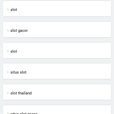
slot
slot gacor
slot
situs slot
slot thailand
situs slot gacor