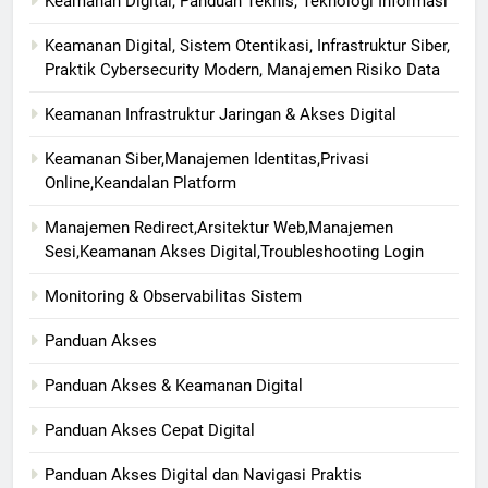
Keamanan Digital, Panduan Teknis, Teknologi Informasi
Keamanan Digital, Sistem Otentikasi, Infrastruktur Siber,
Praktik Cybersecurity Modern, Manajemen Risiko Data
Keamanan Infrastruktur Jaringan & Akses Digital
Keamanan Siber,Manajemen Identitas,Privasi
Online,Keandalan Platform
Manajemen Redirect,Arsitektur Web,Manajemen
Sesi,Keamanan Akses Digital,Troubleshooting Login
Monitoring & Observabilitas Sistem
Panduan Akses
Panduan Akses & Keamanan Digital
Panduan Akses Cepat Digital
Panduan Akses Digital dan Navigasi Praktis