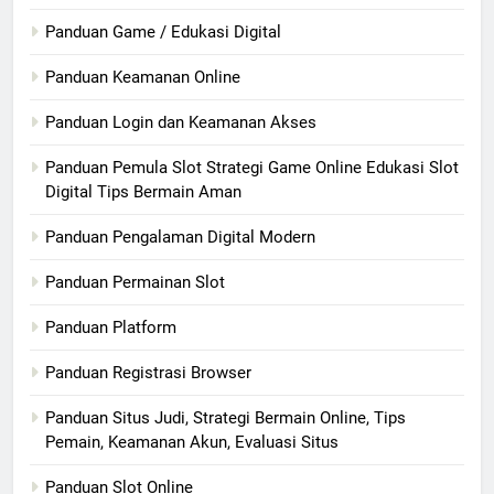
Panduan Game / Edukasi Digital
Panduan Keamanan Online
Panduan Login dan Keamanan Akses
Panduan Pemula Slot Strategi Game Online Edukasi Slot
Digital Tips Bermain Aman
Panduan Pengalaman Digital Modern
Panduan Permainan Slot
Panduan Platform
Panduan Registrasi Browser
Panduan Situs Judi, Strategi Bermain Online, Tips
Pemain, Keamanan Akun, Evaluasi Situs
Panduan Slot Online