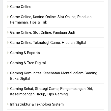
Game Online
Game Online, Kasino Online, Slot Online, Panduan
Permainan, Tips & Trik
Game Online, Slot Online, Panduan Judi
Game Online, Teknologi Game, Hiburan Digital
Gaming & Esports
Gaming & Tren Digital
Gaming Komunitas Kesehatan Mental dalam Gaming
Etika Digital
Gaming Sehat, Strategi Game, Pengembangan Diri,
Keseimbangan Hidup, Tips Gaming
Infrastruktur & Teknologi Sistem