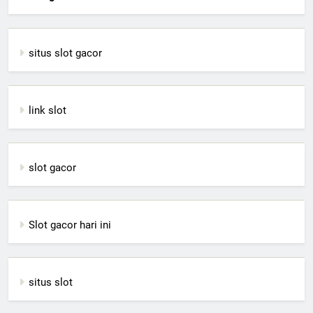
situs slot gacor
link slot
slot gacor
Slot gacor hari ini
situs slot