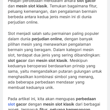
Pelajari perbedaan mendalam antara
slot gacor
dan
mesin slot klasik
. Temukan bagaimana fitur,
peluang kemenangan, dan pengalaman bermain
berbeda antara kedua jenis mesin ini di dunia
perjudian online.
Slot menjadi salah satu permainan paling populer
dalam dunia
perjudian online
, dengan banyak
pilihan mesin yang menawarkan pengalaman
bermain yang beragam. Dalam kategori mesin
slot, terdapat dua jenis yang sering dibandingkan:
slot gacor
dan
mesin slot klasik
. Meskipun
keduanya beroperasi berdasarkan prinsip yang
sama, yaitu mengandalkan putaran gulungan untuk
menghasilkan kombinasi simbol yang menang,
ada beberapa perbedaan mendasar yang
membuat keduanya unik.
Pada artikel ini, kita akan mengupas
perbedaan
slot
gacor
dengan
mesin slot klasik
dari berbagai
aspek, termasuk
fitur
,
peluang kemenangan
,