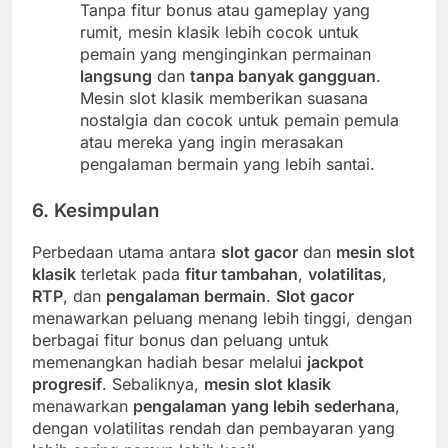
Tanpa fitur bonus atau gameplay yang
rumit, mesin klasik lebih cocok untuk
pemain yang menginginkan permainan
langsung
dan
tanpa banyak gangguan
.
Mesin slot klasik memberikan suasana
nostalgia dan cocok untuk pemain pemula
atau mereka yang ingin merasakan
pengalaman bermain yang lebih santai.
6.
Kesimpulan
Perbedaan utama antara
slot gacor
dan
mesin slot
klasik
terletak pada
fitur tambahan
,
volatilitas
,
RTP
, dan
pengalaman bermain
.
Slot gacor
menawarkan peluang menang lebih tinggi, dengan
berbagai fitur bonus dan peluang untuk
memenangkan hadiah besar melalui
jackpot
progresif
. Sebaliknya,
mesin slot klasik
menawarkan
pengalaman yang lebih sederhana
,
dengan volatilitas rendah dan pembayaran yang