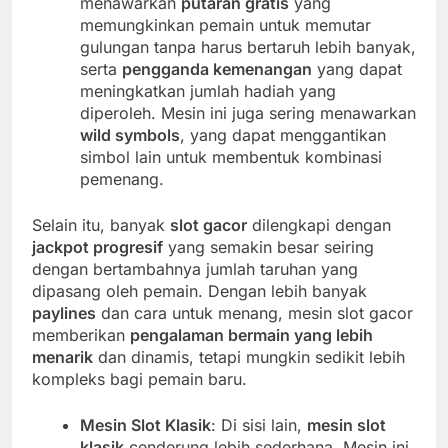
menawarkan
putaran gratis
yang
memungkinkan pemain untuk memutar
gulungan tanpa harus bertaruh lebih banyak,
serta
pengganda kemenangan
yang dapat
meningkatkan jumlah hadiah yang
diperoleh. Mesin ini juga sering menawarkan
wild symbols
, yang dapat menggantikan
simbol lain untuk membentuk kombinasi
pemenang.
Selain itu, banyak
slot gacor
dilengkapi dengan
jackpot progresif
yang semakin besar seiring
dengan bertambahnya jumlah taruhan yang
dipasang oleh pemain. Dengan lebih banyak
paylines
dan cara untuk menang, mesin slot gacor
memberikan
pengalaman bermain yang lebih
menarik
dan dinamis, tetapi mungkin sedikit lebih
kompleks bagi pemain baru.
Mesin Slot Klasik
: Di sisi lain,
mesin slot
klasik
cenderung lebih sederhana. Mesin ini