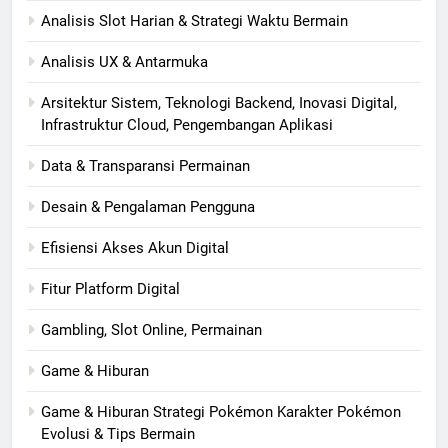
Analisis Slot Harian & Strategi Waktu Bermain
Analisis UX & Antarmuka
Arsitektur Sistem, Teknologi Backend, Inovasi Digital,
Infrastruktur Cloud, Pengembangan Aplikasi
Data & Transparansi Permainan
Desain & Pengalaman Pengguna
Efisiensi Akses Akun Digital
Fitur Platform Digital
Gambling, Slot Online, Permainan
Game & Hiburan
Game & Hiburan Strategi Pokémon Karakter Pokémon
Evolusi & Tips Bermain