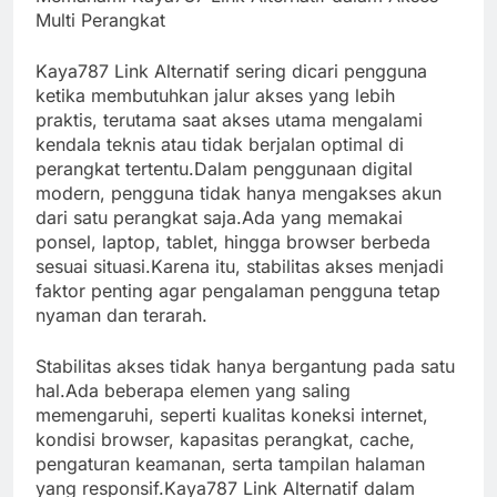
Multi Perangkat
Kaya787 Link Alternatif sering dicari pengguna
ketika membutuhkan jalur akses yang lebih
praktis, terutama saat akses utama mengalami
kendala teknis atau tidak berjalan optimal di
perangkat tertentu.Dalam penggunaan digital
modern, pengguna tidak hanya mengakses akun
dari satu perangkat saja.Ada yang memakai
ponsel, laptop, tablet, hingga browser berbeda
sesuai situasi.Karena itu, stabilitas akses menjadi
faktor penting agar pengalaman pengguna tetap
nyaman dan terarah.
Stabilitas akses tidak hanya bergantung pada satu
hal.Ada beberapa elemen yang saling
memengaruhi, seperti kualitas koneksi internet,
kondisi browser, kapasitas perangkat, cache,
pengaturan keamanan, serta tampilan halaman
yang responsif.Kaya787 Link Alternatif dalam