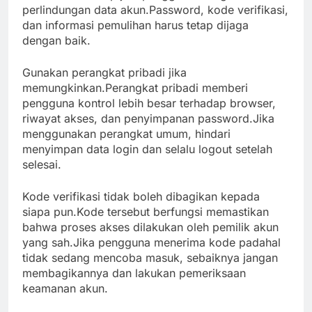
perlindungan data akun.Password, kode verifikasi,
dan informasi pemulihan harus tetap dijaga
dengan baik.
Gunakan perangkat pribadi jika
memungkinkan.Perangkat pribadi memberi
pengguna kontrol lebih besar terhadap browser,
riwayat akses, dan penyimpanan password.Jika
menggunakan perangkat umum, hindari
menyimpan data login dan selalu logout setelah
selesai.
Kode verifikasi tidak boleh dibagikan kepada
siapa pun.Kode tersebut berfungsi memastikan
bahwa proses akses dilakukan oleh pemilik akun
yang sah.Jika pengguna menerima kode padahal
tidak sedang mencoba masuk, sebaiknya jangan
membagikannya dan lakukan pemeriksaan
keamanan akun.