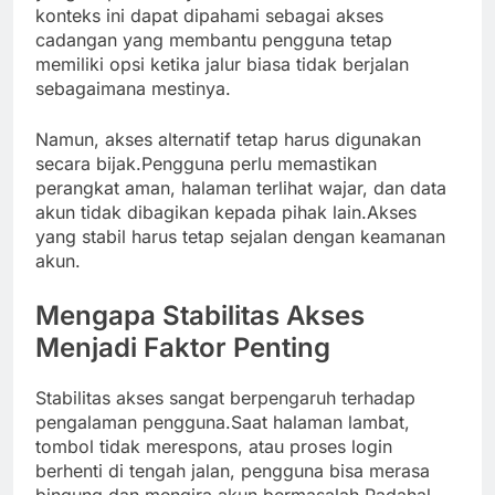
konteks ini dapat dipahami sebagai akses
cadangan yang membantu pengguna tetap
memiliki opsi ketika jalur biasa tidak berjalan
sebagaimana mestinya.
Namun, akses alternatif tetap harus digunakan
secara bijak.Pengguna perlu memastikan
perangkat aman, halaman terlihat wajar, dan data
akun tidak dibagikan kepada pihak lain.Akses
yang stabil harus tetap sejalan dengan keamanan
akun.
Mengapa Stabilitas Akses
Menjadi Faktor Penting
Stabilitas akses sangat berpengaruh terhadap
pengalaman pengguna.Saat halaman lambat,
tombol tidak merespons, atau proses login
berhenti di tengah jalan, pengguna bisa merasa