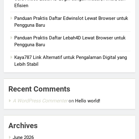
Efisien
Panduan Praktis Daftar Edwinslot Lewat Browser untuk
Pengguna Baru
Panduan Praktis Daftar Lebah4D Lewat Browser untuk
Pengguna Baru
Kaya787 Link Alternatif untuk Pengalaman Digital yang
Lebih Stabil
Recent Comments
A WordPress Commenter
on
Hello world!
Archives
June 2026