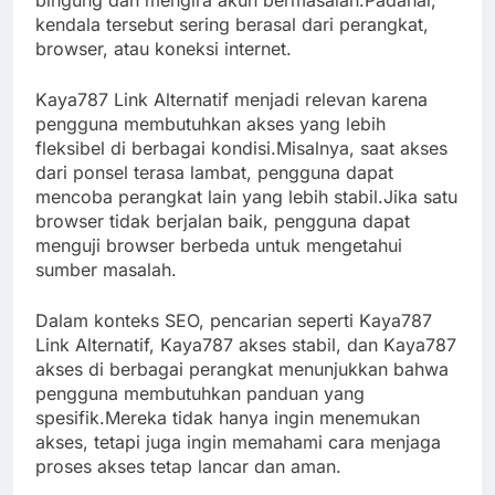
bingung dan mengira akun bermasalah.Padahal,
kendala tersebut sering berasal dari perangkat,
browser, atau koneksi internet.
Kaya787 Link Alternatif menjadi relevan karena
pengguna membutuhkan akses yang lebih
fleksibel di berbagai kondisi.Misalnya, saat akses
dari ponsel terasa lambat, pengguna dapat
mencoba perangkat lain yang lebih stabil.Jika satu
browser tidak berjalan baik, pengguna dapat
menguji browser berbeda untuk mengetahui
sumber masalah.
Dalam konteks SEO, pencarian seperti Kaya787
Link Alternatif, Kaya787 akses stabil, dan Kaya787
akses di berbagai perangkat menunjukkan bahwa
pengguna membutuhkan panduan yang
spesifik.Mereka tidak hanya ingin menemukan
akses, tetapi juga ingin memahami cara menjaga
proses akses tetap lancar dan aman.