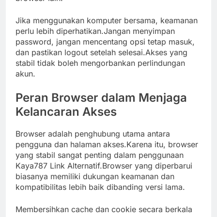
Jika menggunakan komputer bersama, keamanan
perlu lebih diperhatikan.Jangan menyimpan
password, jangan mencentang opsi tetap masuk,
dan pastikan logout setelah selesai.Akses yang
stabil tidak boleh mengorbankan perlindungan
akun.
Peran Browser dalam Menjaga
Kelancaran Akses
Browser adalah penghubung utama antara
pengguna dan halaman akses.Karena itu, browser
yang stabil sangat penting dalam penggunaan
Kaya787 Link Alternatif.Browser yang diperbarui
biasanya memiliki dukungan keamanan dan
kompatibilitas lebih baik dibanding versi lama.
Membersihkan cache dan cookie secara berkala