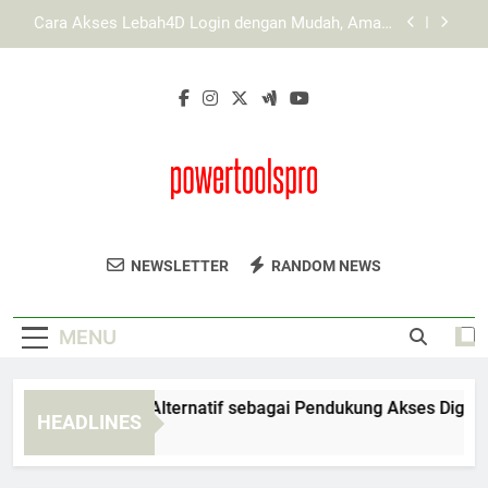
Skip
Panduan Praktis Daftar Edwinslot Lewat Browser
to
untuk Pengguna Baru
content
Panduan Praktis Daftar Lebah4D Lewat Browser
untuk Pengguna Baru
EDWINSLOT Link Alternatif sebagai Pendukung
Akses Digital yang Fleksibel
Cara Akses Lebah4D Login dengan Mudah, Aman,
dan Efisien
Panduan Praktis Daftar Edwinslot Lewat Browser
untuk Pengguna Baru
Power Tools Pro
Dapatkan Alat Pertukangan Berkualitas
Panduan Praktis Daftar Lebah4D Lewat Browser
NEWSLETTER
RANDOM NEWS
untuk Pengguna Baru
Untuk Proyek Anda Di Power Tools Pro.
Kualitas Tinggi Untuk Hasil Kerja Yang
MENU
Maksimal.
WINSLOT Link Alternatif sebagai Pendukung Akses Digital yan
HEADLINES
Month Ago