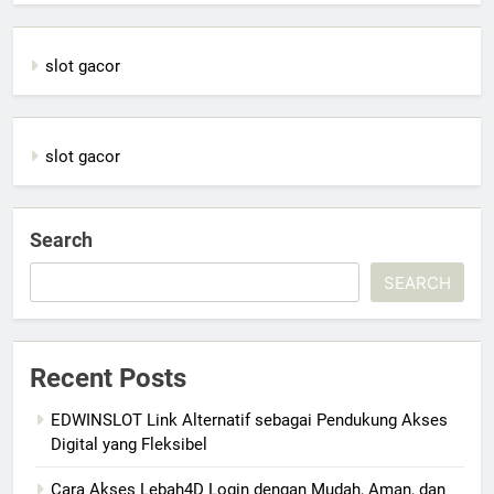
slot gacor
slot gacor
Search
SEARCH
Recent Posts
EDWINSLOT Link Alternatif sebagai Pendukung Akses
Digital yang Fleksibel
Cara Akses Lebah4D Login dengan Mudah, Aman, dan