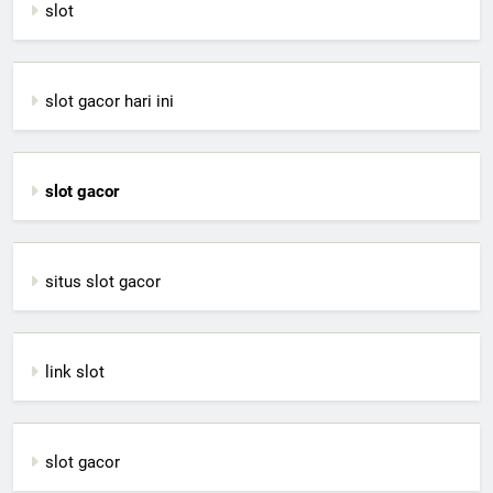
slot
slot gacor hari ini
slot gacor
situs slot gacor
link slot
slot gacor