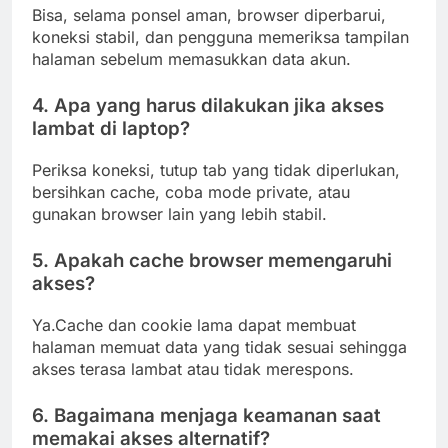
Bisa, selama ponsel aman, browser diperbarui,
koneksi stabil, dan pengguna memeriksa tampilan
halaman sebelum memasukkan data akun.
4. Apa yang harus dilakukan jika akses
lambat di laptop?
Periksa koneksi, tutup tab yang tidak diperlukan,
bersihkan cache, coba mode private, atau
gunakan browser lain yang lebih stabil.
5. Apakah cache browser memengaruhi
akses?
Ya.Cache dan cookie lama dapat membuat
halaman memuat data yang tidak sesuai sehingga
akses terasa lambat atau tidak merespons.
6. Bagaimana menjaga keamanan saat
memakai akses alternatif?