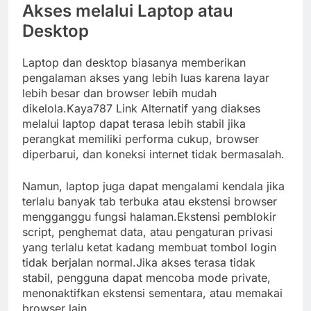
Akses melalui Laptop atau
Desktop
Laptop dan desktop biasanya memberikan
pengalaman akses yang lebih luas karena layar
lebih besar dan browser lebih mudah
dikelola.Kaya787 Link Alternatif yang diakses
melalui laptop dapat terasa lebih stabil jika
perangkat memiliki performa cukup, browser
diperbarui, dan koneksi internet tidak bermasalah.
Namun, laptop juga dapat mengalami kendala jika
terlalu banyak tab terbuka atau ekstensi browser
mengganggu fungsi halaman.Ekstensi pemblokir
script, penghemat data, atau pengaturan privasi
yang terlalu ketat kadang membuat tombol login
tidak berjalan normal.Jika akses terasa tidak
stabil, pengguna dapat mencoba mode private,
menonaktifkan ekstensi sementara, atau memakai
browser lain.