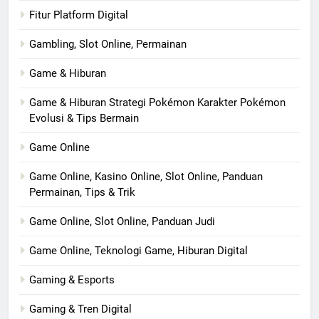
Fitur Platform Digital
Gambling, Slot Online, Permainan
Game & Hiburan
Game & Hiburan Strategi Pokémon Karakter Pokémon
Evolusi & Tips Bermain
Game Online
Game Online, Kasino Online, Slot Online, Panduan
Permainan, Tips & Trik
Game Online, Slot Online, Panduan Judi
Game Online, Teknologi Game, Hiburan Digital
Gaming & Esports
Gaming & Tren Digital