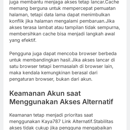
juga membantu menjaga akses tetap lancar.Cache
memang berguna untuk mempercepat pemuatan
halaman, tetapi data lama dapat menimbulkan
konflik jika halaman mengalami pembaruan.Jika
akses terasa lambat atau tampilan tidak sempurna,
membersihkan cache bisa menjadi langkah awal
yang efektif.
Pengguna juga dapat mencoba browser berbeda
untuk membandingkan hasil.Jika akses lancar di
satu browser tetapi bermasalah di browser lain,
maka kendala kemungkinan berasal dari
pengaturan browser, bukan dari akun.
Keamanan Akun saat
Menggunakan Akses Alternatif
Keamanan tetap menjadi prioritas saat
menggunakan Kaya787 Link Alternatif.Stabilitas
akses tidak cukup jika pengguna mengabaikan