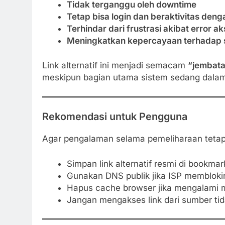
Tidak terganggu oleh downtime
Tetap bisa login dan beraktivitas deng
Terhindar dari frustrasi akibat error a
Meningkatkan kepercayaan terhadap st
Link alternatif ini menjadi semacam
“jembata
meskipun bagian utama sistem sedang dala
Rekomendasi untuk Pengguna
Agar pengalaman selama pemeliharaan tetap
Simpan link alternatif resmi di bookmar
Gunakan DNS publik jika ISP membloki
Hapus cache browser jika mengalami 
Jangan mengakses link dari sumber tid