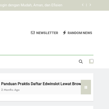
ogin dengan Mudah, Aman, dan Efisien
ot Lewat Browser untuk Pengguna Baru
4D Lewat Browser untuk Pengguna Baru
NEWSLETTER
RANDOM NEWS
endukung Akses Digital yang Fleksibel
ogin dengan Mudah, Aman, dan Efisien
Pro. Kualitas Tinggi Untuk Hasil Kerja Yang Maksimal.
ot Lewat Browser untuk Pengguna Baru
4D Lewat Browser untuk Pengguna Baru
ktis Daftar Edwinslot Lewat Browser untuk Pengguna Baru