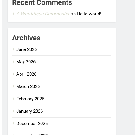
Recent Comments
A WordPress Commenter
on
Hello world!
Archives
June 2026
May 2026
April 2026
March 2026
February 2026
January 2026
December 2025