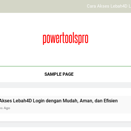
Cara Akses Lebah4D L
Panduan Praktis Daftar Edwinsl
Panduan Praktis Daftar Lebah
EDWINSLOT Link Alternatif sebagai P
er Tools Pro
Cara Akses Lebah4D L
lat Pertukangan Berkualitas Untuk Proyek Anda Di Power Tools 
Panduan Praktis Daftar Edwinsl
SAMPLE PAGE
Panduan Praktis Daftar Lebah
4D Login dengan Mudah, Aman, dan Efisien
Panduan Pra
2 Months Ago