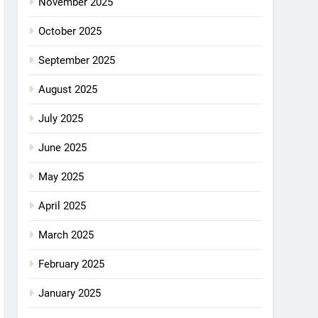
November 2025
October 2025
September 2025
August 2025
July 2025
June 2025
May 2025
April 2025
March 2025
February 2025
January 2025