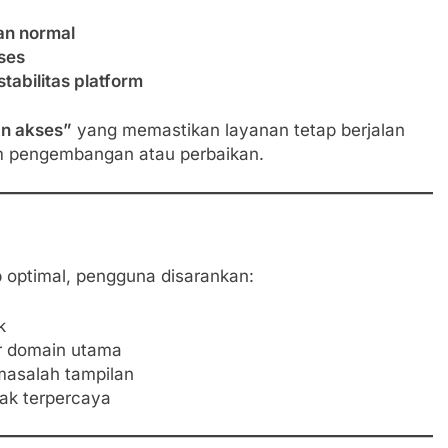
an normal
kses
abilitas platform
n akses”
yang memastikan layanan tetap berjalan
m pengembangan atau perbaikan.
 optimal, pengguna disarankan:
k
r domain utama
masalah tampilan
ak terpercaya