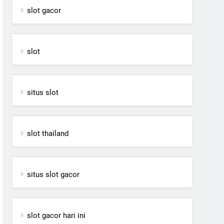
slot gacor
slot
situs slot
slot thailand
situs slot gacor
slot gacor hari ini