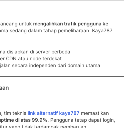
rancang untuk
mengalihkan trafik pengguna ke
tama sedang dalam tahap pemeliharaan. Kaya787
ama disiapkan di server berbeda
rver CDN atau node terdekat
berjalan secara independen dari domain utama
raan
, tim teknis
link alternatif kaya787
memastikan
ptime di atas 99.9%
. Pengguna tetap dapat login,
itur yang tidak terdampak pembaruan.