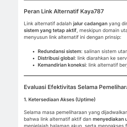
Peran Link Alternatif Kaya787
Link alternatif adalah
jalur cadangan
yang di
sistem yang tetap aktif
, meskipun domain u
menyusun link alternatif ini dengan prinsip:
Redundansi sistem
: salinan sistem ut
Distribusi global
: link diarahkan ke se
Kemandirian koneksi
: link alternatif 
Evaluasi Efektivitas Selama Pemeliha
1.
Ketersediaan Akses (Uptime)
Selama masa pemeliharaan yang dijadwalkan
bahwa link alternatif aktif dan
menyediakan u
menjelajah halaman akun, serta mengakses f