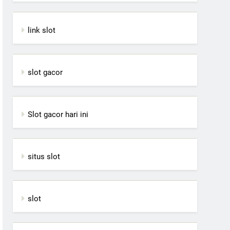
link slot
slot gacor
Slot gacor hari ini
situs slot
slot