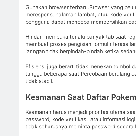
Gunakan browser terbaru.Browser yang belu
merespons, halaman lambat, atau kode verifik
pengguna dapat mencoba membersihkan cach
Hindari membuka terlalu banyak tab saat regi
membuat proses pengisian formulir terasa la
jaringan tidak berpindah-pindah ketika seda
Efisiensi juga berarti tidak menekan tombol d
tunggu beberapa saat.Percobaan berulang d
tidak stabil.
Keamanan Saat Daftar Pokem
Keamanan harus menjadi prioritas utama 
password, kode verifikasi, atau informasi lo
tidak seharusnya meminta password secara 