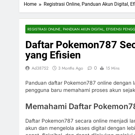
Home
Registrasi Online, Panduan Akun Digital, E
REGISTRASI ONLINE, PANDUAN AKUN DIGITAL, EFISIENSI PENG
Daftar Pokemon787 Sec
yang Efisien
0
Ad38752
3 Months Ago
15 Mins
Panduan daftar Pokemon787 online dengan l
pengguna baru memahami proses akun sejak
Memahami Daftar Pokemon78
Daftar Pokemon787 secara online menjadi la
akun dan mengelola akses digital dengan lebih