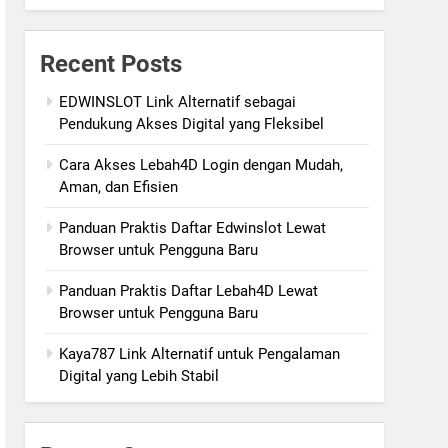
Recent Posts
EDWINSLOT Link Alternatif sebagai
Pendukung Akses Digital yang Fleksibel
Cara Akses Lebah4D Login dengan Mudah,
Aman, dan Efisien
Panduan Praktis Daftar Edwinslot Lewat
Browser untuk Pengguna Baru
Panduan Praktis Daftar Lebah4D Lewat
Browser untuk Pengguna Baru
Kaya787 Link Alternatif untuk Pengalaman
Digital yang Lebih Stabil