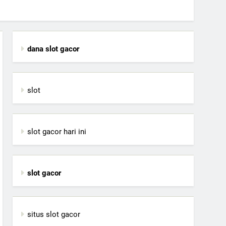
dana slot gacor
slot
slot gacor hari ini
slot gacor
situs slot gacor