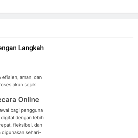
engan Langkah
efisien, aman, dan
oses akun sejak
cara Online
 awal bagi pengguna
digital dengan lebih
epat, fleksibel, dan
a digunakan sehari-