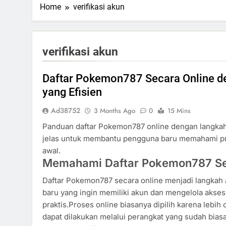
Home
verifikasi akun
verifikasi akun
Daftar Pokemon787 Secara Online d
yang Efisien
Ad38752
3 Months Ago
0
15 Mins
Panduan daftar Pokemon787 online dengan langkah 
jelas untuk membantu pengguna baru memahami pr
awal.
Memahami Daftar Pokemon787 Se
Daftar Pokemon787 secara online menjadi langkah
baru yang ingin memiliki akun dan mengelola akses 
praktis.Proses online biasanya dipilih karena lebih c
dapat dilakukan melalui perangkat yang sudah bias