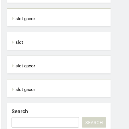
slot gacor
slot
slot gacor
slot gacor
Search
SEARCH