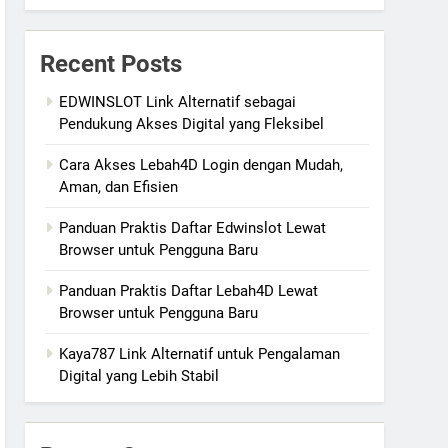
Recent Posts
EDWINSLOT Link Alternatif sebagai
Pendukung Akses Digital yang Fleksibel
Cara Akses Lebah4D Login dengan Mudah,
Aman, dan Efisien
Panduan Praktis Daftar Edwinslot Lewat
Browser untuk Pengguna Baru
Panduan Praktis Daftar Lebah4D Lewat
Browser untuk Pengguna Baru
Kaya787 Link Alternatif untuk Pengalaman
Digital yang Lebih Stabil