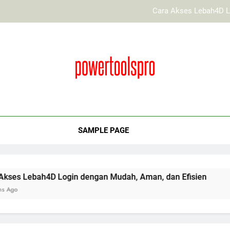
Cara Akses Lebah4D L
Panduan Praktis Daftar Edwinsl
Panduan Praktis Daftar Lebah
EDWINSLOT Link Alternatif sebagai P
er Tools Pro
Cara Akses Lebah4D L
lat Pertukangan Berkualitas Untuk Proyek Anda Di Power Tools 
Panduan Praktis Daftar Edwinsl
SAMPLE PAGE
Panduan Praktis Daftar Lebah
4D Login dengan Mudah, Aman, dan Efisien
Panduan Pra
2 Months Ago