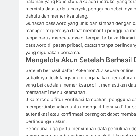
halaman yang konsisten.Jika ada instruksi yang tera
meminta data terlalu banyak, pengguna sebaiknya b
dahulu dan memeriksa ulang.
Gunakan password yang unik dan simpan dengan 
manager terpercaya dapat membantu pengguna me
tanpa harus mencatatnya di tempat terbuka.Hindar
password di pesan pribadi, catatan tanpa perlindun
yang digunakan bersama.
Mengelola Akun Setelah Berhasil 
Setelah berhasil daftar Pokemon787 secara online
sebaiknya tidak langsung mengabaikan pengaturan
yang baik adalah memeriksa profil, memastikan dat
memahami menu keamanan.
Jika tersedia fitur verifikasi tambahan, pengguna d
mempertimbangkan untuk mengaktifkannya.Fitur se
autentikasi atau konfirmasi perangkat dapat memb
perlindungan akun.
Pengguna juga perlu menyimpan data pemulihan de
nomor yang terhubung harus tetap aktif.Jika data 