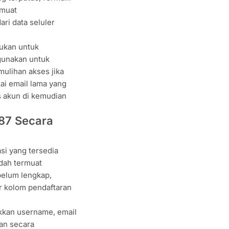
emuat
ri data seluler
rlukan untuk
igunakan untuk
ulihan akses jika
i email lama yang
s akun di kemudian
87 Secara
si yang tersedia
dah termuat
belum lengkap,
r kolom pendaftaran
ukkan username, email
kan secara