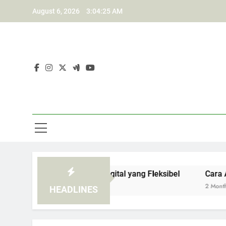
Skip
August 6, 2026
3:04:26 AM
to
content
Pow
Dapatkan A
ndukung Akses Digital yang Fleksibel
Cara Akses Lebah
2 Months Ago
HEADLINES