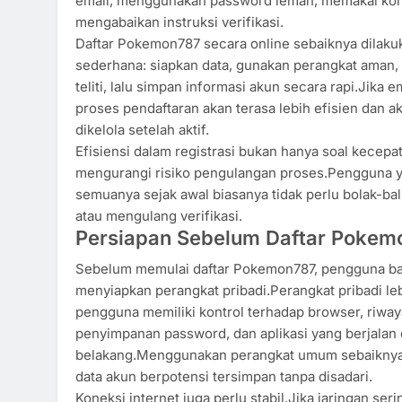
email, menggunakan password lemah, memakai konek
mengabaikan instruksi verifikasi.
Daftar Pokemon787 secara online sebaiknya dilaku
sederhana: siapkan data, gunakan perangkat aman, 
teliti, lalu simpan informasi akun secara rapi.Jika e
proses pendaftaran akan terasa lebih efisien dan 
dikelola setelah aktif.
Efisiensi dalam registrasi bukan hanya soal kecepat
mengurangi risiko pengulangan proses.Pengguna 
semuanya sejak awal biasanya tidak perlu bolak-ba
atau mengulang verifikasi.
Persiapan Sebelum Daftar Pokem
Sebelum memulai daftar Pokemon787, pengguna ba
menyiapkan perangkat pribadi.Perangkat pribadi le
pengguna memiliki kontrol terhadap browser, riway
penyimpanan password, dan aplikasi yang berjalan d
belakang.Menggunakan perangkat umum sebaiknya 
data akun berpotensi tersimpan tanpa disadari.
Koneksi internet juga perlu stabil.Jika jaringan seri