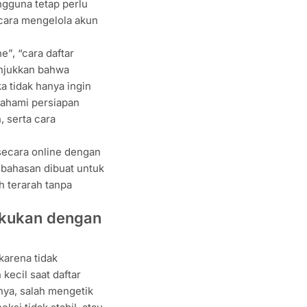
ngguna tetap perlu
cara mengelola akun
”, “cara daftar
njukkan bahwa
 tidak hanya ingin
mahami persiapan
, serta cara
secara online dengan
mbahasan dibuat untuk
h terarah tanpa
akukan dengan
arena tidak
ecil saat daftar
nya, salah mengetik