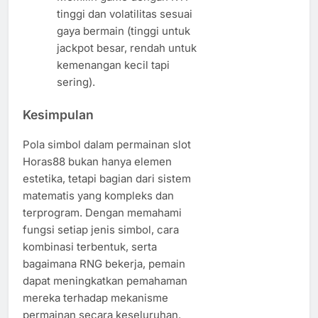
tinggi dan volatilitas sesuai
gaya bermain (tinggi untuk
jackpot besar, rendah untuk
kemenangan kecil tapi
sering).
Kesimpulan
Pola simbol dalam permainan slot
Horas88 bukan hanya elemen
estetika, tetapi bagian dari sistem
matematis yang kompleks dan
terprogram. Dengan memahami
fungsi setiap jenis simbol, cara
kombinasi terbentuk, serta
bagaimana RNG bekerja, pemain
dapat meningkatkan pemahaman
mereka terhadap mekanisme
permainan secara keseluruhan.