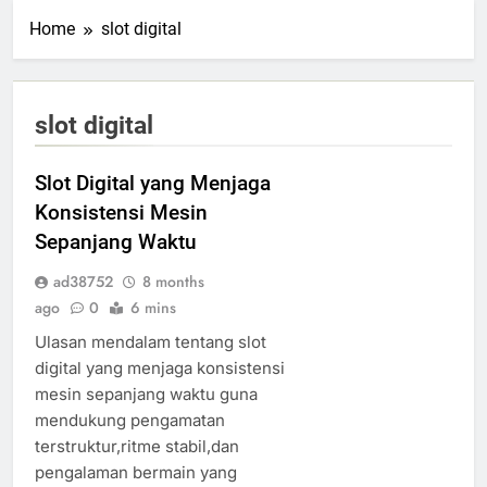
Home
slot digital
slot digital
Slot Digital yang Menjaga
Konsistensi Mesin
Sepanjang Waktu
ad38752
8 months
ago
0
6 mins
Ulasan mendalam tentang slot
digital yang menjaga konsistensi
mesin sepanjang waktu guna
mendukung pengamatan
terstruktur,ritme stabil,dan
pengalaman bermain yang