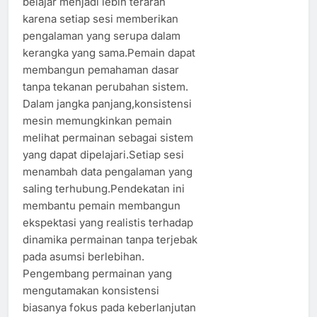
belajar menjadi lebih terarah
karena setiap sesi memberikan
pengalaman yang serupa dalam
kerangka yang sama.Pemain dapat
membangun pemahaman dasar
tanpa tekanan perubahan sistem.
Dalam jangka panjang,konsistensi
mesin memungkinkan pemain
melihat permainan sebagai sistem
yang dapat dipelajari.Setiap sesi
menambah data pengalaman yang
saling terhubung.Pendekatan ini
membantu pemain membangun
ekspektasi yang realistis terhadap
dinamika permainan tanpa terjebak
pada asumsi berlebihan.
Pengembang permainan yang
mengutamakan konsistensi
biasanya fokus pada keberlanjutan