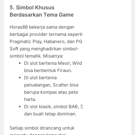
5. Simbol Khusus
Berdasarkan Tema Game
Horas88 bekerja sama dengan
berbagai provider ternama seperti
Pragmatic Play, Habanero, dan PG
Soft yang menghadirkan simbol-
simbol tematik. Misalnya:
Di slot bertema Mesir, Wild
bisa berbentuk Firaun.
Di slot bertema
petualangan, Scatter bisa
berupa kompas atau peta
harta.
Di slot klasik, simbol BAR, 7,
dan buah tetap dominan.
Setiap simbol dirancang untuk