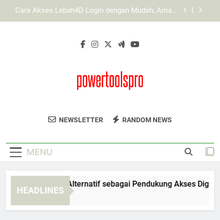
Skip
Panduan Praktis Daftar Edwinslot Lewat Browser
to
untuk Pengguna Baru
content
Panduan Praktis Daftar Lebah4D Lewat Browser
untuk Pengguna Baru
EDWINSLOT Link Alternatif sebagai Pendukung
Akses Digital yang Fleksibel
Cara Akses Lebah4D Login dengan Mudah, Aman,
dan Efisien
Panduan Praktis Daftar Edwinslot Lewat Browser
untuk Pengguna Baru
Power Tools Pro
Dapatkan Alat Pertukangan Berkualitas
Panduan Praktis Daftar Lebah4D Lewat Browser
NEWSLETTER
RANDOM NEWS
untuk Pengguna Baru
Untuk Proyek Anda Di Power Tools Pro.
Kualitas Tinggi Untuk Hasil Kerja Yang
MENU
Maksimal.
WINSLOT Link Alternatif sebagai Pendukung Akses Digital yan
HEADLINES
onth Ago