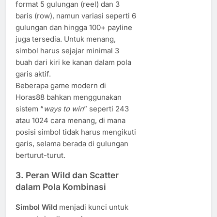
format 5 gulungan (reel) dan 3
baris (row), namun variasi seperti 6
gulungan dan hingga 100+ payline
juga tersedia. Untuk menang,
simbol harus sejajar minimal 3
buah dari kiri ke kanan dalam pola
garis aktif.
Beberapa game modern di
Horas88 bahkan menggunakan
sistem “
ways to win
” seperti 243
atau 1024 cara menang, di mana
posisi simbol tidak harus mengikuti
garis, selama berada di gulungan
berturut-turut.
3. Peran Wild dan Scatter
dalam Pola Kombinasi
Simbol Wild
menjadi kunci untuk