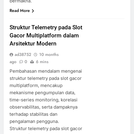
bermakna.
Read More
Struktur Telemetry pada Slot
Gacor Multiplatform dalam
Arsitektur Modern
ad38752
10 months
ago
0
6 mins
Pembahasan mendalam mengenai
struktur telemetry pada slot gacor
multiplatform, mencakup
mekanisme pengumpulan data,
time-series monitoring, korelasi
observabilitas, serta dampaknya
terhadap stabilitas dan
pengalaman pengguna.
Struktur telemetry pada slot gacor