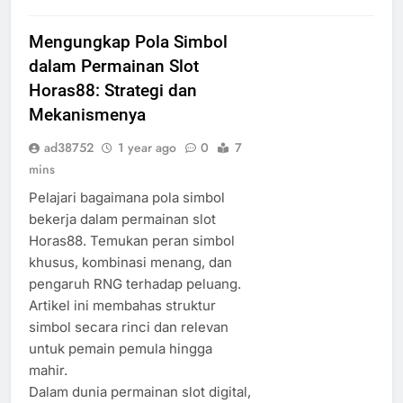
Mengungkap Pola Simbol
dalam Permainan Slot
Horas88: Strategi dan
Mekanismenya
ad38752
1 year ago
0
7
mins
Pelajari bagaimana pola simbol
bekerja dalam permainan slot
Horas88. Temukan peran simbol
khusus, kombinasi menang, dan
pengaruh RNG terhadap peluang.
Artikel ini membahas struktur
simbol secara rinci dan relevan
untuk pemain pemula hingga
mahir.
Dalam dunia permainan slot digital,