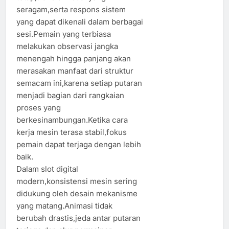
seragam,serta respons sistem
yang dapat dikenali dalam berbagai
sesi.Pemain yang terbiasa
melakukan observasi jangka
menengah hingga panjang akan
merasakan manfaat dari struktur
semacam ini,karena setiap putaran
menjadi bagian dari rangkaian
proses yang
berkesinambungan.Ketika cara
kerja mesin terasa stabil,fokus
pemain dapat terjaga dengan lebih
baik.
Dalam slot digital
modern,konsistensi mesin sering
didukung oleh desain mekanisme
yang matang.Animasi tidak
berubah drastis,jeda antar putaran