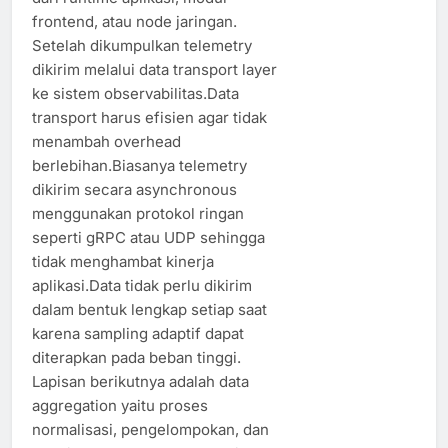
frontend, atau node jaringan.
Setelah dikumpulkan telemetry
dikirim melalui data transport layer
ke sistem observabilitas.Data
transport harus efisien agar tidak
menambah overhead
berlebihan.Biasanya telemetry
dikirim secara asynchronous
menggunakan protokol ringan
seperti gRPC atau UDP sehingga
tidak menghambat kinerja
aplikasi.Data tidak perlu dikirim
dalam bentuk lengkap setiap saat
karena sampling adaptif dapat
diterapkan pada beban tinggi.
Lapisan berikutnya adalah data
aggregation yaitu proses
normalisasi, pengelompokan, dan