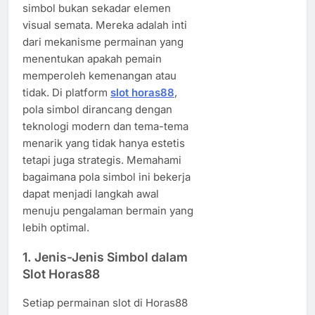
simbol bukan sekadar elemen
visual semata. Mereka adalah inti
dari mekanisme permainan yang
menentukan apakah pemain
memperoleh kemenangan atau
tidak. Di platform
slot horas88
,
pola simbol dirancang dengan
teknologi modern dan tema-tema
menarik yang tidak hanya estetis
tetapi juga strategis. Memahami
bagaimana pola simbol ini bekerja
dapat menjadi langkah awal
menuju pengalaman bermain yang
lebih optimal.
1. Jenis-Jenis Simbol dalam
Slot Horas88
Setiap permainan slot di Horas88