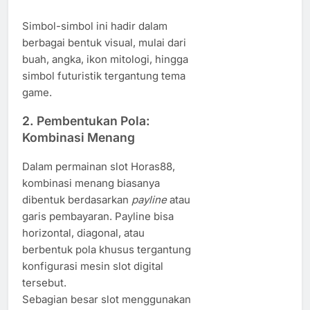
Simbol-simbol ini hadir dalam
berbagai bentuk visual, mulai dari
buah, angka, ikon mitologi, hingga
simbol futuristik tergantung tema
game.
2. Pembentukan Pola:
Kombinasi Menang
Dalam permainan slot Horas88,
kombinasi menang biasanya
dibentuk berdasarkan
payline
atau
garis pembayaran. Payline bisa
horizontal, diagonal, atau
berbentuk pola khusus tergantung
konfigurasi mesin slot digital
tersebut.
Sebagian besar slot menggunakan