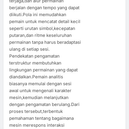
terjaga,dan alur permainan
berjalan dengan tempo yang dapat
diikuti.Pola ini memudahkan
pemain untuk mencatat detail kecil
seperti urutan simbol,kecepatan
putaran,dan ritme keseluruhan
permainan tanpa harus beradaptasi
ulang di setiap sesi.
Pendekatan pengamatan
terstruktur membutuhkan
lingkungan permainan yang dapat
diandalkan.Pemain analitis
biasanya memulai dengan sesi
awal untuk mengenali karakter
mesin,kemudian melanjutkan
dengan pengamatan berulang.Dari
proses tersebut,terbentuk
pemahaman tentang bagaimana
mesin merespons interaksi