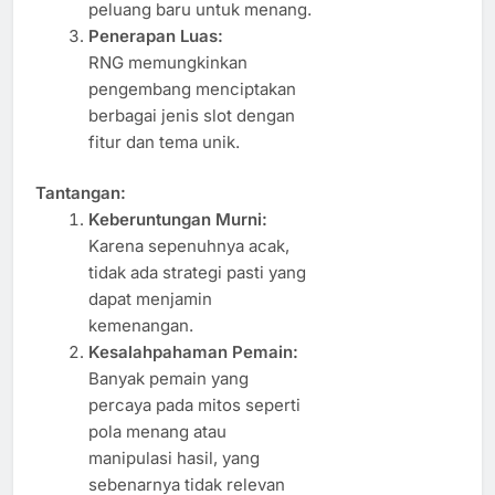
peluang baru untuk menang.
Penerapan Luas:
RNG memungkinkan
pengembang menciptakan
berbagai jenis slot dengan
fitur dan tema unik.
Tantangan:
Keberuntungan Murni:
Karena sepenuhnya acak,
tidak ada strategi pasti yang
dapat menjamin
kemenangan.
Kesalahpahaman Pemain:
Banyak pemain yang
percaya pada mitos seperti
pola menang atau
manipulasi hasil, yang
sebenarnya tidak relevan