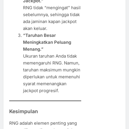
Jackpot.”
RNG tidak “mengingat” hasil
sebelumnya, sehingga tidak
ada jaminan kapan jackpot
akan keluar.
“Taruhan Besar
Meningkatkan Peluang
Menang.”
Ukuran taruhan Anda tidak
memengaruhi RNG. Namun,
taruhan maksimum mungkin
diperlukan untuk memenuhi
syarat memenangkan
jackpot progresif.
Kesimpulan
RNG adalah elemen penting yang