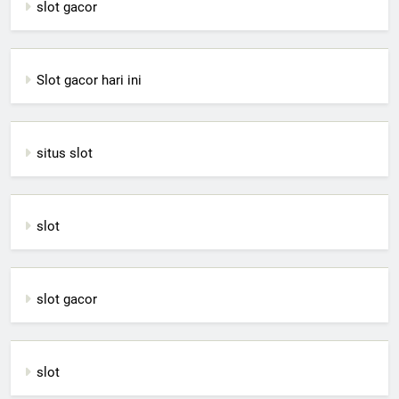
slot gacor
Slot gacor hari ini
situs slot
slot
slot gacor
slot