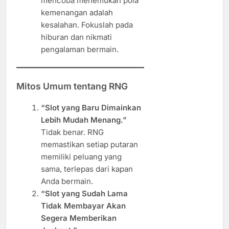
mencoba menemukan pola
kemenangan adalah
kesalahan. Fokuslah pada
hiburan dan nikmati
pengalaman bermain.
Mitos Umum tentang RNG
“Slot yang Baru Dimainkan
Lebih Mudah Menang.”
Tidak benar. RNG
memastikan setiap putaran
memiliki peluang yang
sama, terlepas dari kapan
Anda bermain.
“Slot yang Sudah Lama
Tidak Membayar Akan
Segera Memberikan