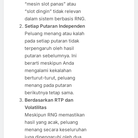
“mesin slot panas” atau
“slot dingin” tidak relevan
dalam sistem berbasis RNG.
Setiap Putaran Independen
Peluang menang atau kalah
pada setiap putaran tidak
terpengaruh oleh hasil
putaran sebelumnya. Ini
berarti meskipun Anda
mengalami kekalahan
berturut-turut, peluang
menang pada putaran
berikutnya tetap sama.
Berdasarkan RTP dan
Volatilitas
Meskipun RNG memastikan
hasil yang acak, peluang
menang secara keseluruhan
juga dipengaruhi oleh dua