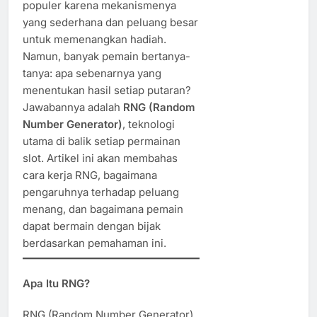
populer karena mekanismenya
yang sederhana dan peluang besar
untuk memenangkan hadiah.
Namun, banyak pemain bertanya-
tanya: apa sebenarnya yang
menentukan hasil setiap putaran?
Jawabannya adalah
RNG (Random
Number Generator)
, teknologi
utama di balik setiap permainan
slot. Artikel ini akan membahas
cara kerja RNG, bagaimana
pengaruhnya terhadap peluang
menang, dan bagaimana pemain
dapat bermain dengan bijak
berdasarkan pemahaman ini.
Apa Itu RNG?
RNG (Random Number Generator)