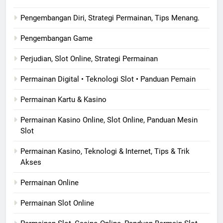
Pengembangan Diri, Strategi Permainan, Tips Menang.
Pengembangan Game
Perjudian, Slot Online, Strategi Permainan
Permainan Digital • Teknologi Slot • Panduan Pemain
Permainan Kartu & Kasino
Permainan Kasino Online, Slot Online, Panduan Mesin
Slot
Permainan Kasino, Teknologi & Internet, Tips & Trik
Akses
Permainan Online
Permainan Slot Online