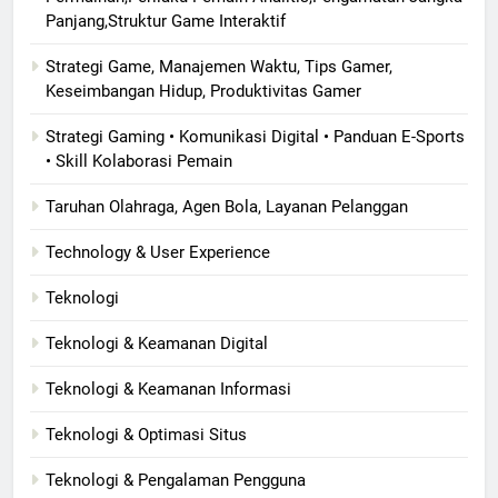
Panjang,Struktur Game Interaktif
Strategi Game, Manajemen Waktu, Tips Gamer,
Keseimbangan Hidup, Produktivitas Gamer
Strategi Gaming • Komunikasi Digital • Panduan E-Sports
• Skill Kolaborasi Pemain
Taruhan Olahraga, Agen Bola, Layanan Pelanggan
Technology & User Experience
Teknologi
Teknologi & Keamanan Digital
Teknologi & Keamanan Informasi
Teknologi & Optimasi Situs
Teknologi & Pengalaman Pengguna