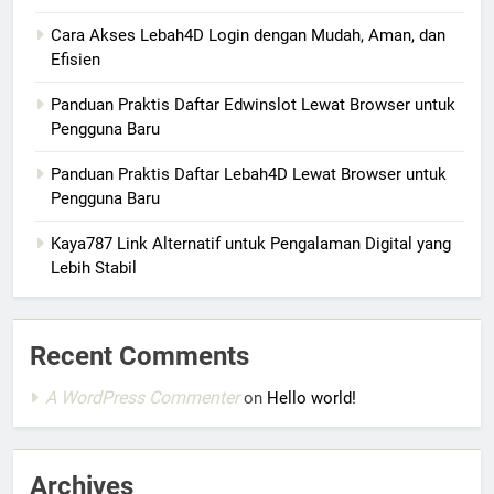
Cara Akses Lebah4D Login dengan Mudah, Aman, dan
Efisien
Panduan Praktis Daftar Edwinslot Lewat Browser untuk
Pengguna Baru
Panduan Praktis Daftar Lebah4D Lewat Browser untuk
Pengguna Baru
Kaya787 Link Alternatif untuk Pengalaman Digital yang
Lebih Stabil
Recent Comments
A WordPress Commenter
on
Hello world!
Archives