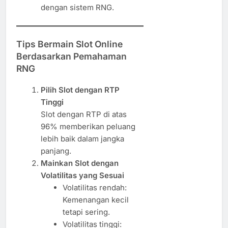
dengan sistem RNG.
Tips Bermain Slot Online
Berdasarkan Pemahaman
RNG
Pilih Slot dengan RTP
Tinggi
Slot dengan RTP di atas
96% memberikan peluang
lebih baik dalam jangka
panjang.
Mainkan Slot dengan
Volatilitas yang Sesuai
Volatilitas rendah:
Kemenangan kecil
tetapi sering.
Volatilitas tinggi: