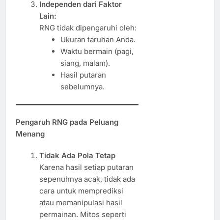
Independen dari Faktor
Lain:
RNG tidak dipengaruhi oleh:
Ukuran taruhan Anda.
Waktu bermain (pagi,
siang, malam).
Hasil putaran
sebelumnya.
Pengaruh RNG pada Peluang
Menang
Tidak Ada Pola Tetap
Karena hasil setiap putaran
sepenuhnya acak, tidak ada
cara untuk memprediksi
atau memanipulasi hasil
permainan. Mitos seperti