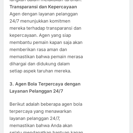
Transparansi dan Kepercayaan
Agen dengan layanan pelanggan
24/7 menunjukkan komitmen
mereka terhadap transparansi dan
kepercayaan. Agen yang siap
membantu pemain kapan saja akan
memberikan rasa aman dan
memastikan bahwa pemain merasa
dihargai dan didukung dalam
setiap aspek taruhan mereka.
3.
Agen Bola Terpercaya dengan
Layanan Pelanggan 24/7
Berikut adalah beberapa agen bola
terpercaya yang menawarkan
layanan pelanggan 24/7,
memastikan bahwa Anda akan
selalu mendapatkan bantuan kapan