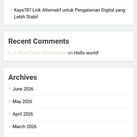
Kaya787 Link Alternatif untuk Pengalaman Digital yang
Lebih Stabil
Recent Comments
A WordPress Commenter
on
Hello world!
Archives
June 2026
May 2026
April 2026
March 2026