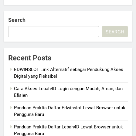
Search
SEARCH
Recent Posts
EDWINSLOT Link Alternatif sebagai Pendukung Akses
Digital yang Fleksibel
Cara Akses Lebah4D Login dengan Mudah, Aman, dan
Efisien
Panduan Praktis Daftar Edwinslot Lewat Browser untuk
Pengguna Baru
Panduan Praktis Daftar Lebah4D Lewat Browser untuk
Pengguna Baru