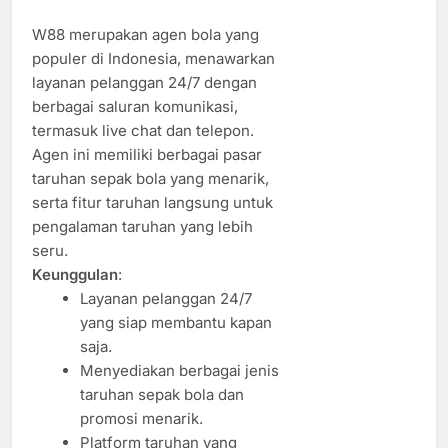
W88 merupakan agen bola yang
populer di Indonesia, menawarkan
layanan pelanggan 24/7 dengan
berbagai saluran komunikasi,
termasuk live chat dan telepon.
Agen ini memiliki berbagai pasar
taruhan sepak bola yang menarik,
serta fitur taruhan langsung untuk
pengalaman taruhan yang lebih
seru.
Keunggulan
:
Layanan pelanggan 24/7
yang siap membantu kapan
saja.
Menyediakan berbagai jenis
taruhan sepak bola dan
promosi menarik.
Platform taruhan yang