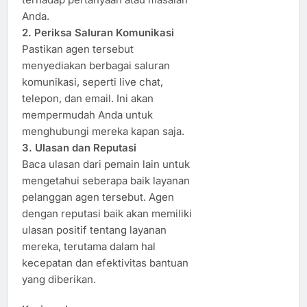
Anda.
2. Periksa Saluran Komunikasi
Pastikan agen tersebut
menyediakan berbagai saluran
komunikasi, seperti live chat,
telepon, dan email. Ini akan
mempermudah Anda untuk
menghubungi mereka kapan saja.
3. Ulasan dan Reputasi
Baca ulasan dari pemain lain untuk
mengetahui seberapa baik layanan
pelanggan agen tersebut. Agen
dengan reputasi baik akan memiliki
ulasan positif tentang layanan
mereka, terutama dalam hal
kecepatan dan efektivitas bantuan
yang diberikan.