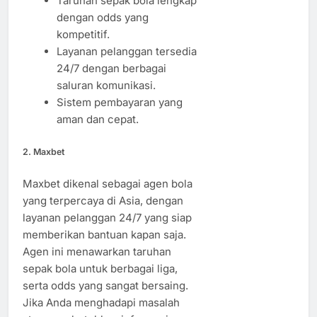
Taruhan sepak bola lengkap
dengan odds yang
kompetitif.
Layanan pelanggan tersedia
24/7 dengan berbagai
saluran komunikasi.
Sistem pembayaran yang
aman dan cepat.
2.
Maxbet
Maxbet dikenal sebagai agen bola
yang terpercaya di Asia, dengan
layanan pelanggan 24/7 yang siap
memberikan bantuan kapan saja.
Agen ini menawarkan taruhan
sepak bola untuk berbagai liga,
serta odds yang sangat bersaing.
Jika Anda menghadapi masalah