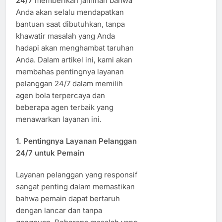
24/7
memberikan jaminan bahwa
Anda akan selalu mendapatkan
bantuan saat dibutuhkan, tanpa
khawatir masalah yang Anda
hadapi akan menghambat taruhan
Anda. Dalam artikel ini, kami akan
membahas pentingnya layanan
pelanggan 24/7 dalam memilih
agen bola terpercaya dan
beberapa agen terbaik yang
menawarkan layanan ini.
1.
Pentingnya Layanan Pelanggan
24/7 untuk Pemain
Layanan pelanggan yang responsif
sangat penting dalam memastikan
bahwa pemain dapat bertaruh
dengan lancar dan tanpa