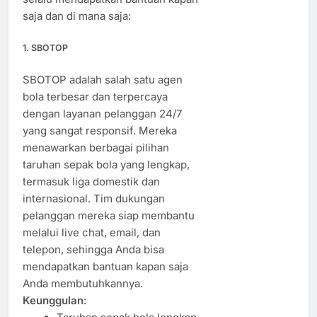
saja dan di mana saja:
1.
SBOTOP
SBOTOP adalah salah satu agen
bola terbesar dan terpercaya
dengan layanan pelanggan 24/7
yang sangat responsif. Mereka
menawarkan berbagai pilihan
taruhan sepak bola yang lengkap,
termasuk liga domestik dan
internasional. Tim dukungan
pelanggan mereka siap membantu
melalui live chat, email, dan
telepon, sehingga Anda bisa
mendapatkan bantuan kapan saja
Anda membutuhkannya.
Keunggulan
: