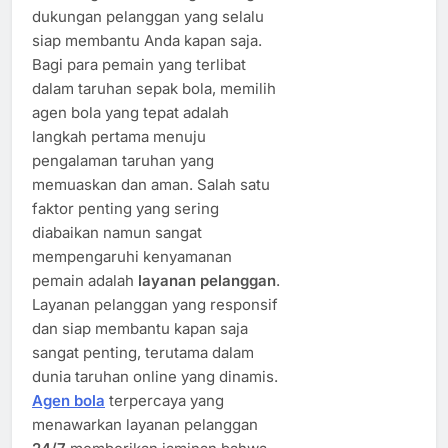
dukungan pelanggan yang selalu
siap membantu Anda kapan saja.
Bagi para pemain yang terlibat
dalam taruhan sepak bola, memilih
agen bola yang tepat adalah
langkah pertama menuju
pengalaman taruhan yang
memuaskan dan aman. Salah satu
faktor penting yang sering
diabaikan namun sangat
mempengaruhi kenyamanan
pemain adalah
layanan pelanggan
.
Layanan pelanggan yang responsif
dan siap membantu kapan saja
sangat penting, terutama dalam
dunia taruhan online yang dinamis.
Agen bola
terpercaya yang
menawarkan layanan pelanggan