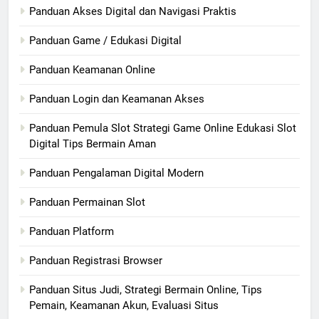
Panduan Akses Digital dan Navigasi Praktis
Panduan Game / Edukasi Digital
Panduan Keamanan Online
Panduan Login dan Keamanan Akses
Panduan Pemula Slot Strategi Game Online Edukasi Slot
Digital Tips Bermain Aman
Panduan Pengalaman Digital Modern
Panduan Permainan Slot
Panduan Platform
Panduan Registrasi Browser
Panduan Situs Judi, Strategi Bermain Online, Tips
Pemain, Keamanan Akun, Evaluasi Situs