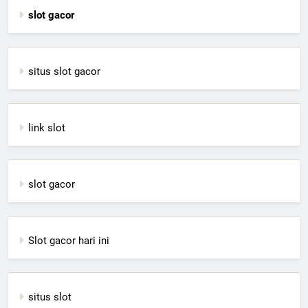
slot gacor
situs slot gacor
link slot
slot gacor
Slot gacor hari ini
situs slot