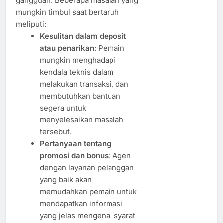
gangguan. Beberapa masalah yang
mungkin timbul saat bertaruh
meliputi:
Kesulitan dalam deposit
atau penarikan
: Pemain
mungkin menghadapi
kendala teknis dalam
melakukan transaksi, dan
membutuhkan bantuan
segera untuk
menyelesaikan masalah
tersebut.
Pertanyaan tentang
promosi dan bonus
: Agen
dengan layanan pelanggan
yang baik akan
memudahkan pemain untuk
mendapatkan informasi
yang jelas mengenai syarat