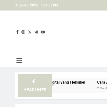
Skip
August 7, 2026
7:21:04 PM
to
content
Pow
Dapatkan A
ndukung Akses Digital yang Fleksibel
Cara Akses Lebah
2 Months Ago
HEADLINES