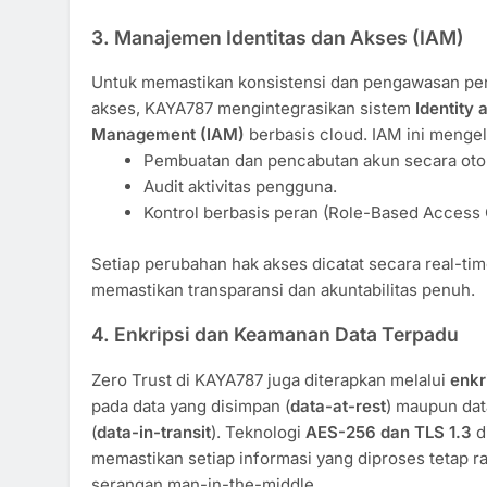
3.
Manajemen Identitas dan Akses (IAM)
Untuk memastikan konsistensi dan pengawasan pe
akses, KAYA787 mengintegrasikan sistem
Identity
Management (IAM)
berbasis cloud. IAM ini mengel
Pembuatan dan pencabutan akun secara oto
Audit aktivitas pengguna.
Kontrol berbasis peran (Role-Based Access 
Setiap perubahan hak akses dicatat secara real-ti
memastikan transparansi dan akuntabilitas penuh.
4.
Enkripsi dan Keamanan Data Terpadu
Zero Trust di KAYA787 juga diterapkan melalui
enkr
pada data yang disimpan (
data-at-rest
) maupun dat
(
data-in-transit
). Teknologi
AES-256 dan TLS 1.3
d
memastikan setiap informasi yang diproses tetap r
serangan man-in-the-middle.