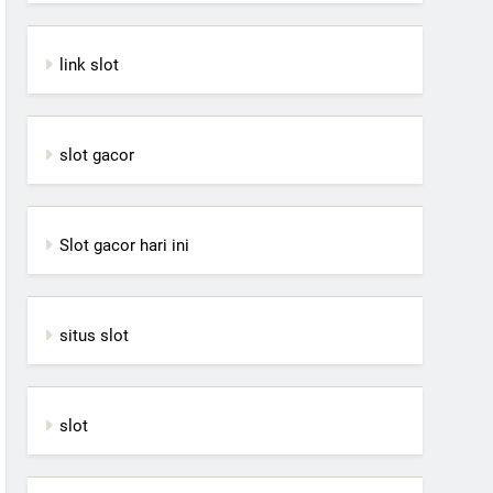
link slot
slot gacor
Slot gacor hari ini
situs slot
slot