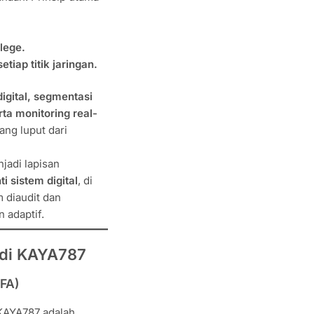
lege.
iap titik jaringan.
digital, segmentasi
rta monitoring real-
ng luput dari
jadi lapisan
ti sistem digital
, di
m diaudit dan
 adaptif.
 di KAYA787
MFA)
KAYA787 adalah