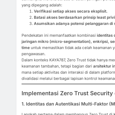
yang dipegang adalah:
Verifikasi setiap akses secara eksplisit.
Batasi akses berdasarkan prinsip least privi
Asumsikan adanya potensi pelanggaran di set
Pendekatan ini memanfaatkan kombinasi
identitas 
jaringan mikro (micro-segmentation), enkripsi, se
time
untuk memastikan tidak ada celah keamanan ya
pengawasan.
Dalam konteks KAYA787, Zero Trust tidak hanya men
keamanan tambahan, tetapi bagian dari
arsitektur in
mana setiap aktivitas dan interaksi di dalam platfor
divalidasi melalui berbagai lapisan kontrol keamanan
Implementasi Zero Trust Security
1.
Identitas dan Autentikasi Multi-Faktor (
Langkah pertama dalam membangun Zero Trust di 