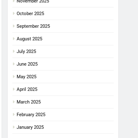
November 2025
October 2025
September 2025
August 2025
July 2025
June 2025
May 2025
April 2025
March 2025
February 2025
January 2025