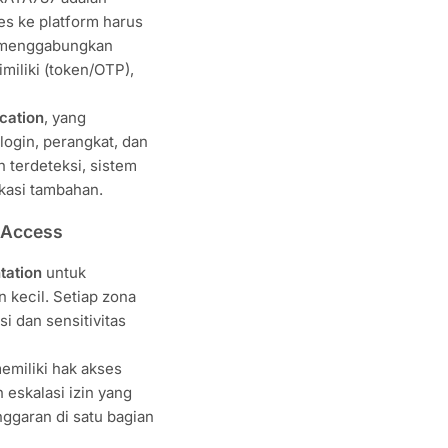
es ke platform harus
menggabungkan
imiliki (token/OTP),
cation
, yang
login, perangkat, dan
n terdeteksi, sistem
kasi tambahan.
 Access
tation
untuk
kecil. Setiap zona
i dan sensitivitas
memiliki hak akses
 eskalasi izin yang
nggaran di satu bagian