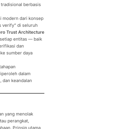
tradisional berbasis
i modern dari konsep
 verify” di seluruh
ro Trust Architecture
etiap entitas — baik
rifikasi dan
s ke sumber daya
 tahapan
diperoleh dalam
, dan keandalan
n yang menolak
tau perangkat,
ahaan. Prinsip utama