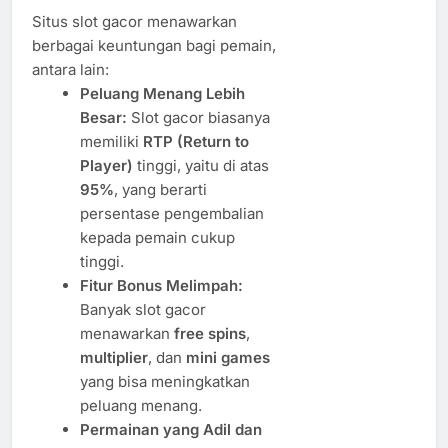
Situs slot gacor menawarkan
berbagai keuntungan bagi pemain,
antara lain:
Peluang Menang Lebih
Besar:
Slot gacor biasanya
memiliki
RTP (Return to
Player)
tinggi, yaitu di atas
95%
, yang berarti
persentase pengembalian
kepada pemain cukup
tinggi.
Fitur Bonus Melimpah:
Banyak slot gacor
menawarkan
free spins
,
multiplier
, dan
mini games
yang bisa meningkatkan
peluang menang.
Permainan yang Adil dan