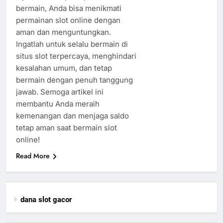
bermain, Anda bisa menikmati
permainan slot online dengan
aman dan menguntungkan.
Ingatlah untuk selalu bermain di
situs slot terpercaya, menghindari
kesalahan umum, dan tetap
bermain dengan penuh tanggung
jawab. Semoga artikel ini
membantu Anda meraih
kemenangan dan menjaga saldo
tetap aman saat bermain slot
online!
Read More
dana slot gacor