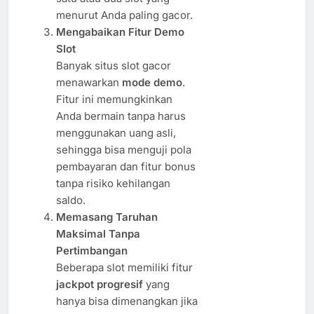
menurut Anda paling gacor.
Mengabaikan Fitur Demo
Slot
Banyak situs slot gacor
menawarkan
mode demo
.
Fitur ini memungkinkan
Anda bermain tanpa harus
menggunakan uang asli,
sehingga bisa menguji pola
pembayaran dan fitur bonus
tanpa risiko kehilangan
saldo.
Memasang Taruhan
Maksimal Tanpa
Pertimbangan
Beberapa slot memiliki fitur
jackpot progresif
yang
hanya bisa dimenangkan jika