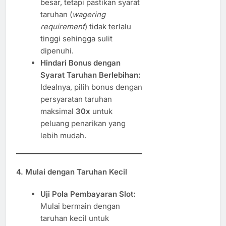
besar, tetapi pastikan syarat
taruhan (
wagering
requirement
) tidak terlalu
tinggi sehingga sulit
dipenuhi.
Hindari Bonus dengan
Syarat Taruhan Berlebihan:
Idealnya, pilih bonus dengan
persyaratan taruhan
maksimal
30x
untuk
peluang penarikan yang
lebih mudah.
4.
Mulai dengan Taruhan Kecil
Uji Pola Pembayaran Slot:
Mulai bermain dengan
taruhan kecil untuk