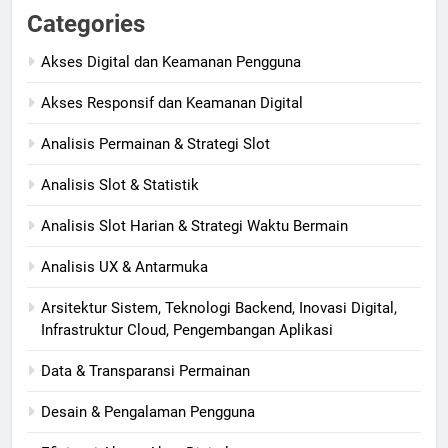
Categories
Akses Digital dan Keamanan Pengguna
Akses Responsif dan Keamanan Digital
Analisis Permainan & Strategi Slot
Analisis Slot & Statistik
Analisis Slot Harian & Strategi Waktu Bermain
Analisis UX & Antarmuka
Arsitektur Sistem, Teknologi Backend, Inovasi Digital,
Infrastruktur Cloud, Pengembangan Aplikasi
Data & Transparansi Permainan
Desain & Pengalaman Pengguna