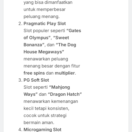
yang bisa dimanfaatkan
untuk memperbesar
peluang menang.
Pragmatic Play Slot
Slot populer seperti
“Gates
of Olympus”
,
“Sweet
Bonanza”
, dan
“The Dog
House Megaways”
menawarkan peluang
menang besar dengan fitur
free spins
dan
multiplier
.
PG Soft Slot
Slot seperti
“Mahjong
Ways”
dan
“Dragon Hatch”
menawarkan kemenangan
kecil tetapi konsisten,
cocok untuk strategi
bermain aman.
Microgaming Slot