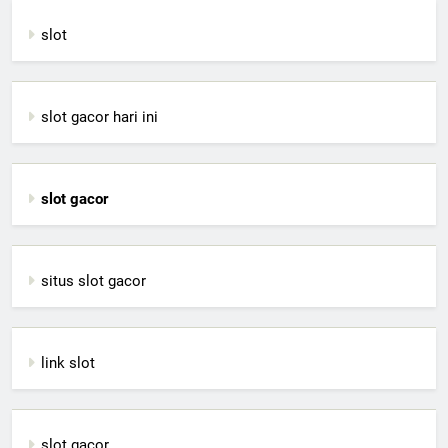
slot
slot gacor hari ini
slot gacor
situs slot gacor
link slot
slot gacor