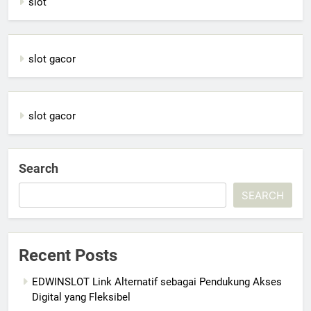
slot
slot gacor
slot gacor
Search
SEARCH
Recent Posts
EDWINSLOT Link Alternatif sebagai Pendukung Akses
Digital yang Fleksibel