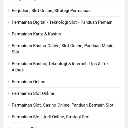
Perjudian, Slot Online, Strategi Permainan
Permainan Digital • Teknologi Slot • Panduan Pemain
Permainan Kartu & Kasino
Permainan Kasino Online, Slot Online, Panduan Mesin
Slot
Permainan Kasino, Teknologi & Internet, Tips & Trik
Akses
Permainan Online
Permainan Slot Online
Permainan Slot, Casino Online, Panduan Bermain Slot
Permainan Slot, Judi Online, Strategi Slot