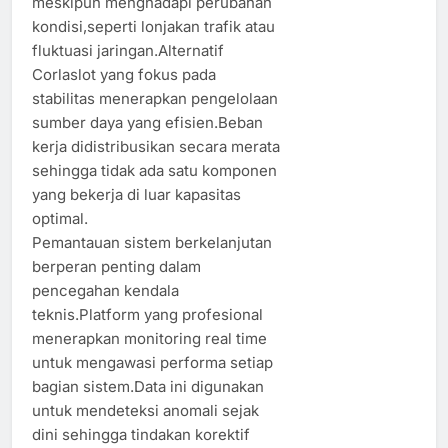
meskipun menghadapi perubahan
kondisi,seperti lonjakan trafik atau
fluktuasi jaringan.Alternatif
Corlaslot yang fokus pada
stabilitas menerapkan pengelolaan
sumber daya yang efisien.Beban
kerja didistribusikan secara merata
sehingga tidak ada satu komponen
yang bekerja di luar kapasitas
optimal.
Pemantauan sistem berkelanjutan
berperan penting dalam
pencegahan kendala
teknis.Platform yang profesional
menerapkan monitoring real time
untuk mengawasi performa setiap
bagian sistem.Data ini digunakan
untuk mendeteksi anomali sejak
dini sehingga tindakan korektif