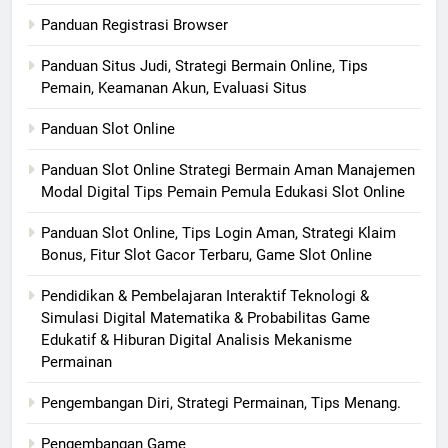
Panduan Registrasi Browser
Panduan Situs Judi, Strategi Bermain Online, Tips
Pemain, Keamanan Akun, Evaluasi Situs
Panduan Slot Online
Panduan Slot Online Strategi Bermain Aman Manajemen
Modal Digital Tips Pemain Pemula Edukasi Slot Online
Panduan Slot Online, Tips Login Aman, Strategi Klaim
Bonus, Fitur Slot Gacor Terbaru, Game Slot Online
Pendidikan & Pembelajaran Interaktif Teknologi &
Simulasi Digital Matematika & Probabilitas Game
Edukatif & Hiburan Digital Analisis Mekanisme
Permainan
Pengembangan Diri, Strategi Permainan, Tips Menang.
Pengembangan Game