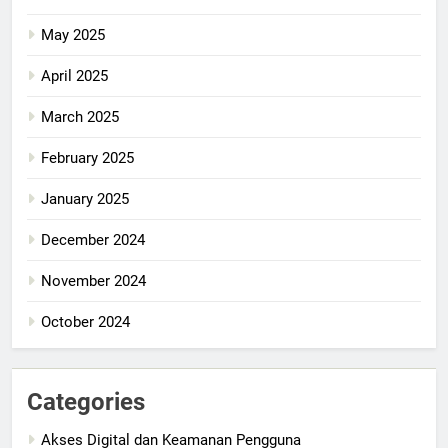
May 2025
April 2025
March 2025
February 2025
January 2025
December 2024
November 2024
October 2024
Categories
Akses Digital dan Keamanan Pengguna