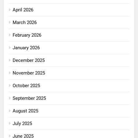
April 2026
March 2026
February 2026
January 2026
December 2025
November 2025
October 2025
September 2025
August 2025
July 2025
June 2025