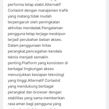
performa tetap stabil.Alternatif
Corlaslot dengan manajemen trafik
yang matang tidak mudah
terpengaruh oleh peningkatan
aktivitas mendadak.Pengalaman
pengguna tetap terjaga meskipun
terjadi perubahan beban akses.
Dalam penggunaan lintas
perangkat,pencegahan kendala
teknis menjadi semakin
penting.Platform yang konsisten di
berbagai lingkungan akses
menunjukkan kesiapan teknologi
yang tinggi.Alternatif Corlaslot
yang mendukung berbagai
perangkat dan browser dengan
stabilitas yang sama memberikan
rasa aman bagi pengguna yang