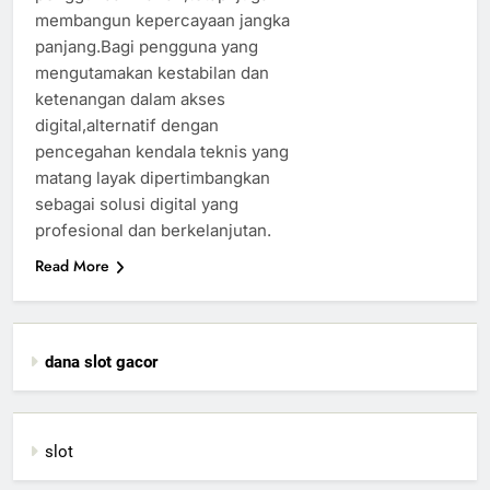
membangun kepercayaan jangka
panjang.Bagi pengguna yang
mengutamakan kestabilan dan
ketenangan dalam akses
digital,alternatif dengan
pencegahan kendala teknis yang
matang layak dipertimbangkan
sebagai solusi digital yang
profesional dan berkelanjutan.
Read More
dana slot gacor
slot