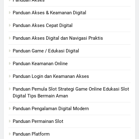
Panduan Akses
Panduan Akses & Keamanan Digital
Panduan Akses Cepat Digital
Panduan Akses Digital dan Navigasi Praktis
Panduan Game / Edukasi Digital
Panduan Keamanan Online
Panduan Login dan Keamanan Akses
Panduan Pemula Slot Strategi Game Online Edukasi Slot
Digital Tips Bermain Aman
Panduan Pengalaman Digital Modern
Panduan Permainan Slot
Panduan Platform