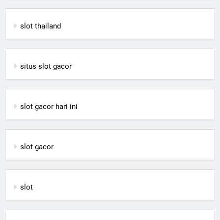
slot thailand
situs slot gacor
slot gacor hari ini
slot gacor
slot