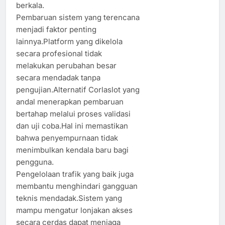
berkala.
Pembaruan sistem yang terencana
menjadi faktor penting
lainnya.Platform yang dikelola
secara profesional tidak
melakukan perubahan besar
secara mendadak tanpa
pengujian.Alternatif Corlaslot yang
andal menerapkan pembaruan
bertahap melalui proses validasi
dan uji coba.Hal ini memastikan
bahwa penyempurnaan tidak
menimbulkan kendala baru bagi
pengguna.
Pengelolaan trafik yang baik juga
membantu menghindari gangguan
teknis mendadak.Sistem yang
mampu mengatur lonjakan akses
secara cerdas dapat menjaga