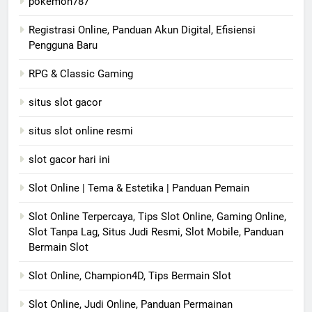
pokemon787
Registrasi Online, Panduan Akun Digital, Efisiensi
Pengguna Baru
RPG & Classic Gaming
situs slot gacor
situs slot online resmi
slot gacor hari ini
Slot Online | Tema & Estetika | Panduan Pemain
Slot Online Terpercaya, Tips Slot Online, Gaming Online,
Slot Tanpa Lag, Situs Judi Resmi, Slot Mobile, Panduan
Bermain Slot
Slot Online, Champion4D, Tips Bermain Slot
Slot Online, Judi Online, Panduan Permainan