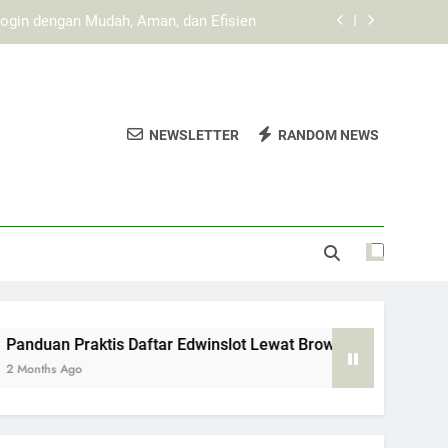
ogin dengan Mudah, Aman, dan Efisien
ot Lewat Browser untuk Pengguna Baru
4D Lewat Browser untuk Pengguna Baru
NEWSLETTER
RANDOM NEWS
endukung Akses Digital yang Fleksibel
ogin dengan Mudah, Aman, dan Efisien
Pro. Kualitas Tinggi Untuk Hasil Kerja Yang Maksimal.
ot Lewat Browser untuk Pengguna Baru
4D Lewat Browser untuk Pengguna Baru
ktis Daftar Edwinslot Lewat Browser untuk Pengguna Baru