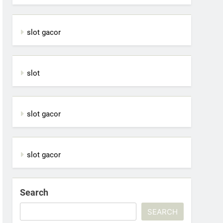
slot gacor
slot
slot gacor
slot gacor
Search
SEARCH