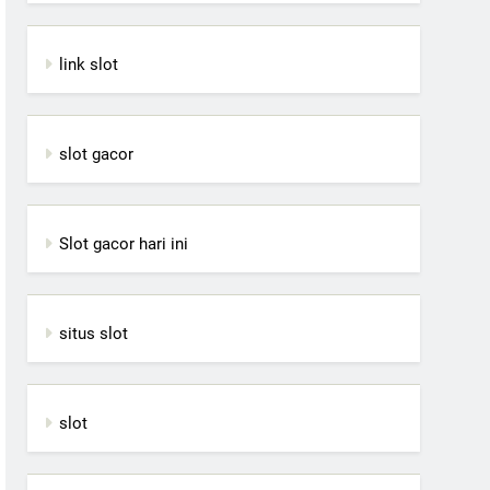
link slot
slot gacor
Slot gacor hari ini
situs slot
slot