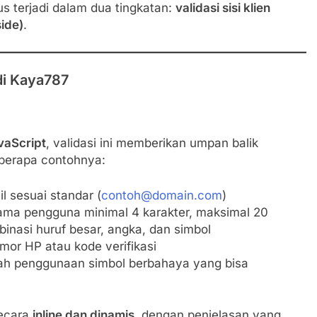
s terjadi dalam dua tingkatan:
validasi sisi klien
side)
.
di Kaya787
vaScript
, validasi ini memberikan umpan balik
eberapa contohnya:
l sesuai standar (
contoh@domain.com
)
nama pengguna minimal 4 karakter, maksimal 20
nasi huruf besar, angka, dan simbol
mor HP atau kode verifikasi
ah penggunaan simbol berbahaya yang bisa
secara
inline dan dinamis
, dengan penjelasan yang