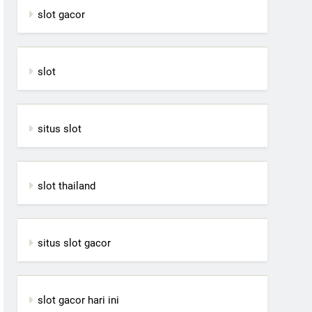
slot gacor
slot
situs slot
slot thailand
situs slot gacor
slot gacor hari ini