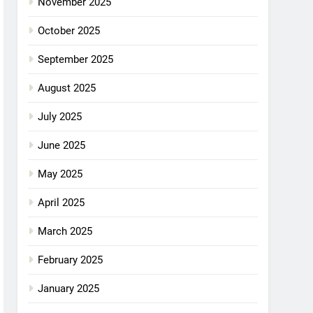
November 2025
October 2025
September 2025
August 2025
July 2025
June 2025
May 2025
April 2025
March 2025
February 2025
January 2025