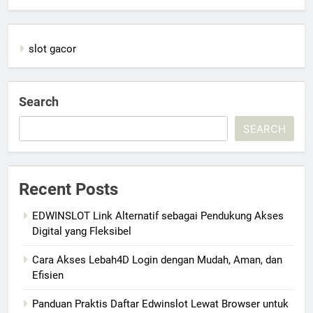
slot gacor
Search
SEARCH
Recent Posts
EDWINSLOT Link Alternatif sebagai Pendukung Akses
Digital yang Fleksibel
Cara Akses Lebah4D Login dengan Mudah, Aman, dan
Efisien
Panduan Praktis Daftar Edwinslot Lewat Browser untuk