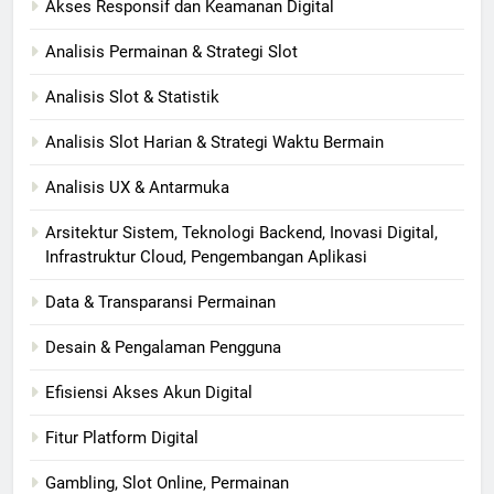
Akses Responsif dan Keamanan Digital
Analisis Permainan & Strategi Slot
Analisis Slot & Statistik
Analisis Slot Harian & Strategi Waktu Bermain
Analisis UX & Antarmuka
Arsitektur Sistem, Teknologi Backend, Inovasi Digital,
Infrastruktur Cloud, Pengembangan Aplikasi
Data & Transparansi Permainan
Desain & Pengalaman Pengguna
Efisiensi Akses Akun Digital
Fitur Platform Digital
Gambling, Slot Online, Permainan