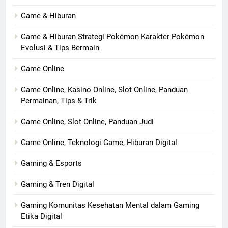
Game & Hiburan
Game & Hiburan Strategi Pokémon Karakter Pokémon
Evolusi & Tips Bermain
Game Online
Game Online, Kasino Online, Slot Online, Panduan
Permainan, Tips & Trik
Game Online, Slot Online, Panduan Judi
Game Online, Teknologi Game, Hiburan Digital
Gaming & Esports
Gaming & Tren Digital
Gaming Komunitas Kesehatan Mental dalam Gaming
Etika Digital