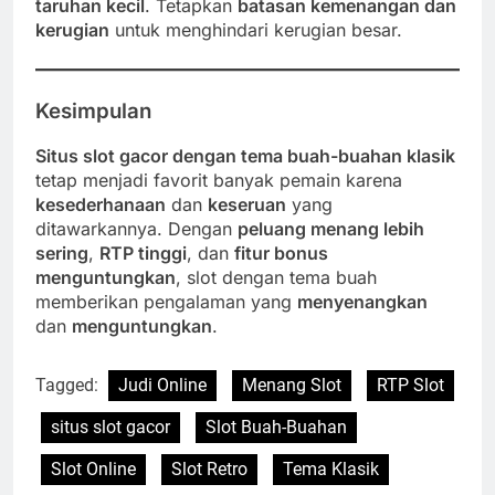
taruhan kecil
. Tetapkan
batasan kemenangan dan
kerugian
untuk menghindari kerugian besar.
Kesimpulan
Situs slot gacor dengan tema buah-buahan klasik
tetap menjadi favorit banyak pemain karena
kesederhanaan
dan
keseruan
yang
ditawarkannya. Dengan
peluang menang lebih
sering
,
RTP tinggi
, dan
fitur bonus
menguntungkan
, slot dengan tema buah
memberikan pengalaman yang
menyenangkan
dan
menguntungkan
.
Tagged:
Judi Online
Menang Slot
RTP Slot
situs slot gacor
Slot Buah-Buahan
Slot Online
Slot Retro
Tema Klasik