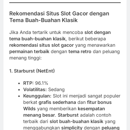
Rekomendasi Situs Slot Gacor dengan
Tema Buah-Buahan Klasik
Jika Anda tertarik untuk mencoba
slot dengan
tema buah-buahan klasik
, berikut beberapa
rekomendasi situs slot gacor
yang menawarkan
permainan terbaik
dengan
tema retro
dan peluang
menang tinggi:
1.
Starburst (NetEnt)
RTP:
96.1%
Volatilitas:
Sedang
Keunggulan:
Slot ini menjadi sangat populer
berkat
grafis sederhana
dan
fitur bonus
Wilds
yang memberikan
kesempatan
menang besar
.
Starburst
adalah contoh
terbaik dari
slot buah-buahan klasik
yang
menggabungkan
simplicity
dengan
peluang