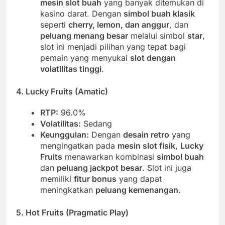
mesin slot buah
yang banyak ditemukan di
kasino darat. Dengan
simbol buah klasik
seperti
cherry, lemon, dan anggur
, dan
peluang menang besar
melalui simbol
star
,
slot ini menjadi pilihan yang tepat bagi
pemain yang menyukai
slot dengan
volatilitas tinggi
.
4.
Lucky Fruits (Amatic)
RTP:
96.0%
Volatilitas:
Sedang
Keunggulan:
Dengan
desain retro
yang
mengingatkan pada
mesin slot fisik
,
Lucky
Fruits
menawarkan kombinasi
simbol buah
dan
peluang jackpot besar
. Slot ini juga
memiliki
fitur bonus
yang dapat
meningkatkan
peluang kemenangan
.
5.
Hot Fruits (Pragmatic Play)