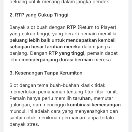
peluang untuk menang dalam jangka pendek.
2.
RTP yang Cukup Tinggi
Banyak slot buah dengan
RTP
(Return to Player)
yang cukup tinggi, yang berarti pemain memiliki
peluang lebih baik untuk mendapatkan kembali
sebagian besar taruhan mereka
dalam jangka
panjang. Dengan
RTP yang tinggi
, pemain dapat
lebih
memperpanjang durasi bermain
mereka.
3.
Kesenangan Tanpa Kerumitan
Slot dengan tema buah-buahan klasik tidak
memerlukan pemahaman tentang fitur-fitur rumit.
Pemain hanya perlu memilih
taruhan
, memutar
gulungan, dan menunggu
kombinasi kemenangan
muncul. Ini adalah cara yang menyenangkan dan
santai untuk menikmati permainan tanpa terlalu
banyak stres.