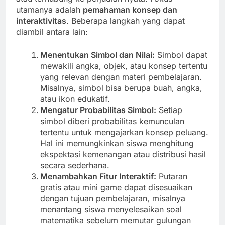
utamanya adalah
pemahaman konsep dan
interaktivitas
. Beberapa langkah yang dapat
diambil antara lain:
Menentukan Simbol dan Nilai:
Simbol dapat
mewakili angka, objek, atau konsep tertentu
yang relevan dengan materi pembelajaran.
Misalnya, simbol bisa berupa buah, angka,
atau ikon edukatif.
Mengatur Probabilitas Simbol:
Setiap
simbol diberi probabilitas kemunculan
tertentu untuk mengajarkan konsep peluang.
Hal ini memungkinkan siswa menghitung
ekspektasi kemenangan atau distribusi hasil
secara sederhana.
Menambahkan Fitur Interaktif:
Putaran
gratis atau mini game dapat disesuaikan
dengan tujuan pembelajaran, misalnya
menantang siswa menyelesaikan soal
matematika sebelum memutar gulungan