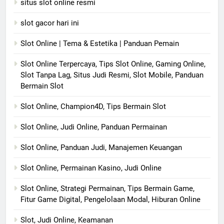
situs slot online resmi
slot gacor hari ini
Slot Online | Tema & Estetika | Panduan Pemain
Slot Online Terpercaya, Tips Slot Online, Gaming Online,
Slot Tanpa Lag, Situs Judi Resmi, Slot Mobile, Panduan
Bermain Slot
Slot Online, Champion4D, Tips Bermain Slot
Slot Online, Judi Online, Panduan Permainan
Slot Online, Panduan Judi, Manajemen Keuangan
Slot Online, Permainan Kasino, Judi Online
Slot Online, Strategi Permainan, Tips Bermain Game,
Fitur Game Digital, Pengelolaan Modal, Hiburan Online
Slot, Judi Online, Keamanan