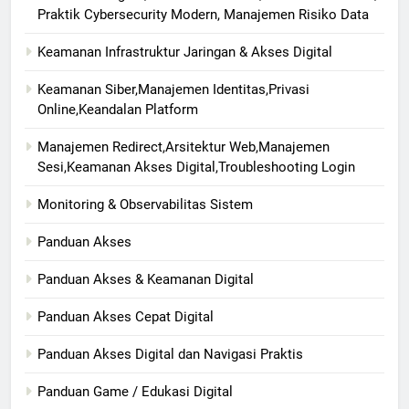
Praktik Cybersecurity Modern, Manajemen Risiko Data
Keamanan Infrastruktur Jaringan & Akses Digital
Keamanan Siber,Manajemen Identitas,Privasi
Online,Keandalan Platform
Manajemen Redirect,Arsitektur Web,Manajemen
Sesi,Keamanan Akses Digital,Troubleshooting Login
Monitoring & Observabilitas Sistem
Panduan Akses
Panduan Akses & Keamanan Digital
Panduan Akses Cepat Digital
Panduan Akses Digital dan Navigasi Praktis
Panduan Game / Edukasi Digital