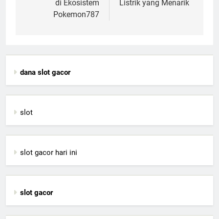
di Ekosistem
Listrik yang Menarik
Pokemon787
dana slot gacor
slot
slot gacor hari ini
slot gacor