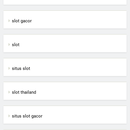
slot gacor
slot
situs slot
slot thailand
situs slot gacor