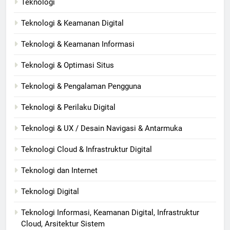
Teknologi
Teknologi & Keamanan Digital
Teknologi & Keamanan Informasi
Teknologi & Optimasi Situs
Teknologi & Pengalaman Pengguna
Teknologi & Perilaku Digital
Teknologi & UX / Desain Navigasi & Antarmuka
Teknologi Cloud & Infrastruktur Digital
Teknologi dan Internet
Teknologi Digital
Teknologi Informasi, Keamanan Digital, Infrastruktur
Cloud, Arsitektur Sistem