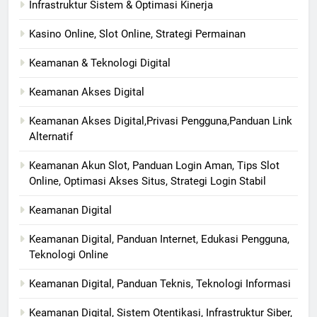
Infrastruktur Sistem & Optimasi Kinerja
Kasino Online, Slot Online, Strategi Permainan
Keamanan & Teknologi Digital
Keamanan Akses Digital
Keamanan Akses Digital,Privasi Pengguna,Panduan Link
Alternatif
Keamanan Akun Slot, Panduan Login Aman, Tips Slot
Online, Optimasi Akses Situs, Strategi Login Stabil
Keamanan Digital
Keamanan Digital, Panduan Internet, Edukasi Pengguna,
Teknologi Online
Keamanan Digital, Panduan Teknis, Teknologi Informasi
Keamanan Digital, Sistem Otentikasi, Infrastruktur Siber,