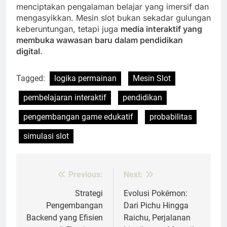
menciptakan pengalaman belajar yang imersif dan
mengasyikkan. Mesin slot bukan sekadar gulungan
keberuntungan, tetapi juga
media interaktif yang
membuka wawasan baru dalam pendidikan
digital
.
Tagged:
logika permainan
Mesin Slot
pembelajaran interaktif
pendidikan
pengembangan game edukatif
probabilitas
simulasi slot
Previous:
Next:
Post
navigation
Strategi
Evolusi Pokémon:
Pengembangan
Dari Pichu Hingga
Backend yang Efisien
Raichu, Perjalanan