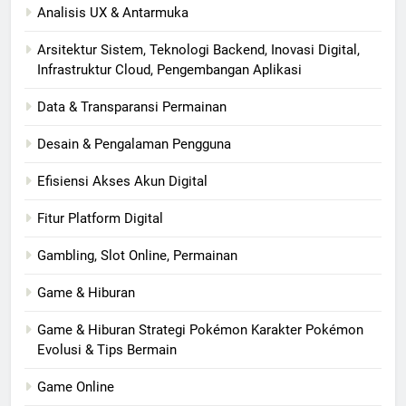
Analisis UX & Antarmuka
Arsitektur Sistem, Teknologi Backend, Inovasi Digital,
Infrastruktur Cloud, Pengembangan Aplikasi
Data & Transparansi Permainan
Desain & Pengalaman Pengguna
Efisiensi Akses Akun Digital
Fitur Platform Digital
Gambling, Slot Online, Permainan
Game & Hiburan
Game & Hiburan Strategi Pokémon Karakter Pokémon
Evolusi & Tips Bermain
Game Online