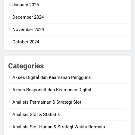
January 2025
December 2024
November 2024
October 2024
Categories
Akses Digital dan Keamanan Pengguna
Akses Responsif dan Keamanan Digital
Analisis Permainan & Strategi Slot
Analisis Slot & Statistik
Analisis Slot Harian & Strategi Waktu Bermain