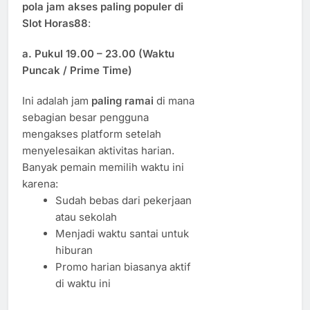
pola jam akses paling populer di
Slot Horas88
:
a. Pukul 19.00 – 23.00 (Waktu
Puncak / Prime Time)
Ini adalah jam
paling ramai
di mana
sebagian besar pengguna
mengakses platform setelah
menyelesaikan aktivitas harian.
Banyak pemain memilih waktu ini
karena:
Sudah bebas dari pekerjaan
atau sekolah
Menjadi waktu santai untuk
hiburan
Promo harian biasanya aktif
di waktu ini