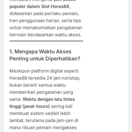
populer dalam Slot Horas88
,
didasarkan pada perilaku pemain,
tren penggunaan harian, serta tips
untuk memaksimalkan pengalaman
bermain berdasarkan waktu akses.
1.
Mengapa Waktu Akses
Penting untuk Diperhatikan?
Meskipun platform digital seperti
Horas88 tersedia 24 jam nonstop,
bukan berarti semua waktu
memberikan pengalaman yang
sama.
Waktu dengan lalu lintas
tinggi (peak hours)
sering kali
membuat sistem sedikit lebih
lambat, terutama pada jam-jam di
mana ribuan pemain mengakses