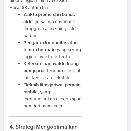
dibandingkan lainnya di Slot
Horas88 antara lain:
Waktu promo dan bonus
aktif
(misalnya cashback
mingguan atau spin gratis
harian)
Pengaruh komunitas atau
teman bermain
yang sering
login di waktu tertentu
Ketersediaan waktu luang
pengguna
, terutama setelah
jam kerja atau sekolah
Fleksibilitas jadwal pemain
mobile
, yang
memungkinkan akses kapan
pun dari mana saja
4.
Strategi Mengoptimalkan