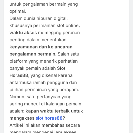
untuk pengalaman bermain yang
optimal.
Dalam dunia hiburan digital,
khususnya permainan slot online,
waktu akses
memegang peranan
penting dalam menentukan
kenyamanan dan kelancaran
pengalaman bermain
. Salah satu
platform yang menarik perhatian
banyak pemain adalah
Slot
Horas88
, yang dikenal karena
antarmuka ramah pengguna dan
pilihan permainan yang beragam.
Namun, satu pertanyaan yang
sering muncul di kalangan pemain
adalah:
kapan waktu terbaik untuk
mengakses
slot horas88
?
Artikel ini akan membahas secara
mendalam mengenai
jam akses