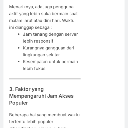
Menariknya, ada juga pengguna
aktif yang lebih suka bermain saat
malam larut atau dini hari. Waktu
ini dianggap sebagai:
Jam tenang
dengan server
lebih responsif
Kurangnya gangguan dari
lingkungan sekitar
Kesempatan untuk bermain
lebih fokus
3.
Faktor yang
Mempengaruhi Jam Akses
Populer
Beberapa hal yang membuat waktu
tertentu lebih populer