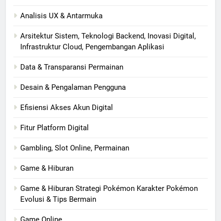
Analisis UX & Antarmuka
Arsitektur Sistem, Teknologi Backend, Inovasi Digital,
Infrastruktur Cloud, Pengembangan Aplikasi
Data & Transparansi Permainan
Desain & Pengalaman Pengguna
Efisiensi Akses Akun Digital
Fitur Platform Digital
Gambling, Slot Online, Permainan
Game & Hiburan
Game & Hiburan Strategi Pokémon Karakter Pokémon
Evolusi & Tips Bermain
Game Online