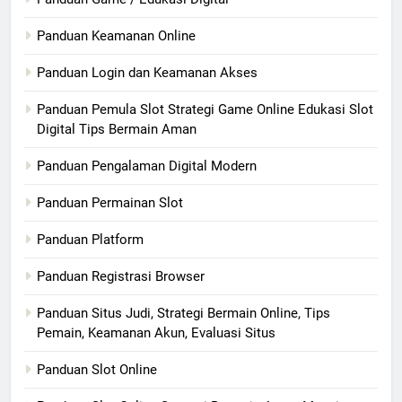
Panduan Keamanan Online
Panduan Login dan Keamanan Akses
Panduan Pemula Slot Strategi Game Online Edukasi Slot
Digital Tips Bermain Aman
Panduan Pengalaman Digital Modern
Panduan Permainan Slot
Panduan Platform
Panduan Registrasi Browser
Panduan Situs Judi, Strategi Bermain Online, Tips
Pemain, Keamanan Akun, Evaluasi Situs
Panduan Slot Online