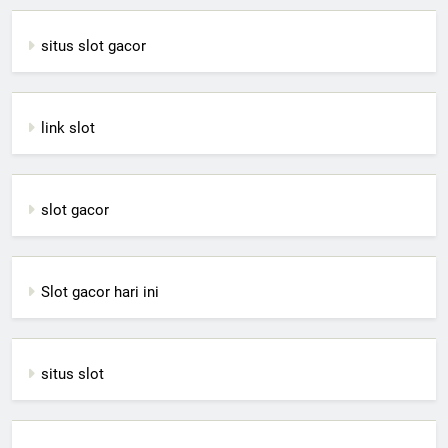
situs slot gacor
link slot
slot gacor
Slot gacor hari ini
situs slot