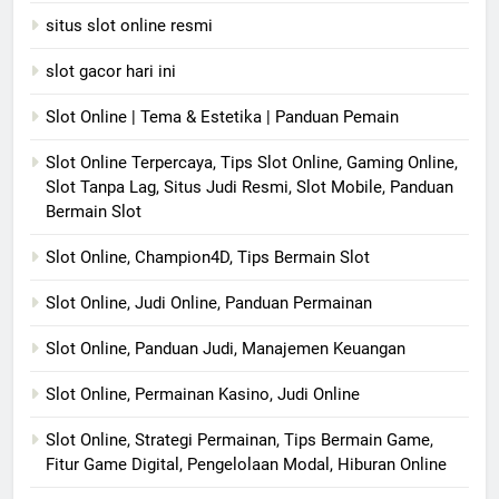
situs slot online resmi
slot gacor hari ini
Slot Online | Tema & Estetika | Panduan Pemain
Slot Online Terpercaya, Tips Slot Online, Gaming Online,
Slot Tanpa Lag, Situs Judi Resmi, Slot Mobile, Panduan
Bermain Slot
Slot Online, Champion4D, Tips Bermain Slot
Slot Online, Judi Online, Panduan Permainan
Slot Online, Panduan Judi, Manajemen Keuangan
Slot Online, Permainan Kasino, Judi Online
Slot Online, Strategi Permainan, Tips Bermain Game,
Fitur Game Digital, Pengelolaan Modal, Hiburan Online