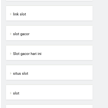
link slot
slot gacor
Slot gacor hari ini
situs slot
slot