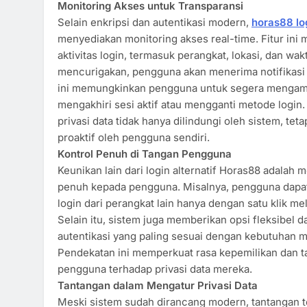
Monitoring Akses untuk Transparansi
Selain enkripsi dan autentikasi modern,
horas88 log
menyediakan monitoring akses real-time. Fitur ini 
aktivitas login, termasuk perangkat, lokasi, dan wakt
mencurigakan, pengguna akan menerima notifikasi 
ini memungkinkan pengguna untuk segera mengambi
mengakhiri sesi aktif atau mengganti metode login
privasi data tidak hanya dilindungi oleh sistem, teta
proaktif oleh pengguna sendiri.
Kontrol Penuh di Tangan Pengguna
Keunikan lain dari login alternatif Horas88 adalah 
penuh kepada pengguna. Misalnya, pengguna dapa
login dari perangkat lain hanya dengan satu klik me
Selain itu, sistem juga memberikan opsi fleksibel
autentikasi yang paling sesuai dengan kebutuhan 
Pendekatan ini memperkuat rasa kepemilikan dan 
pengguna terhadap privasi data mereka.
Tantangan dalam Mengatur Privasi Data
Meski sistem sudah dirancang modern, tantangan t