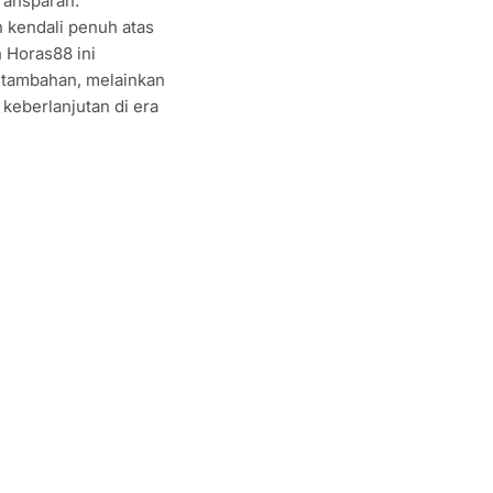
ransparan.
n kendali penuh atas
h Horas88 ini
r tambahan, melainkan
eberlanjutan di era