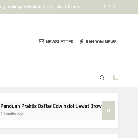
ogin dengan Mudah, Aman, dan Efisien
ot Lewat Browser untuk Pengguna Baru
4D Lewat Browser untuk Pengguna Baru
NEWSLETTER
RANDOM NEWS
endukung Akses Digital yang Fleksibel
ogin dengan Mudah, Aman, dan Efisien
Pro. Kualitas Tinggi Untuk Hasil Kerja Yang Maksimal.
ot Lewat Browser untuk Pengguna Baru
4D Lewat Browser untuk Pengguna Baru
ktis Daftar Edwinslot Lewat Browser untuk Pengguna Baru