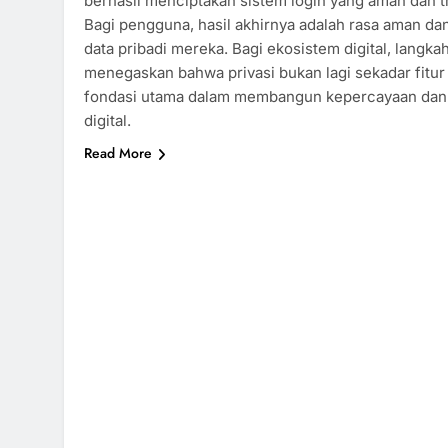
berhasil menciptakan sistem login yang aman dan t
Bagi pengguna, hasil akhirnya adalah rasa aman da
data pribadi mereka. Bagi ekosistem digital, langka
menegaskan bahwa privasi bukan lagi sekadar fitu
fondasi utama dalam membangun kepercayaan dan k
digital.
Read More