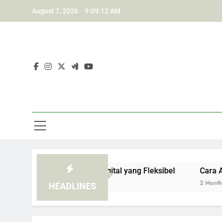
Skip
August 7, 2026
9:09:13 AM
to
content
Pow
Dapatkan A
dukung Akses Digital yang Fleksibel
Cara Akses Lebah4
2 Months Ago
HEADLINES