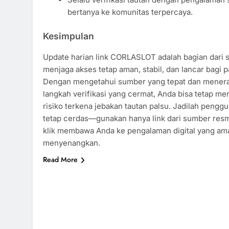
bertanya ke komunitas terpercaya.
Kesimpulan
Update harian link CORLASLOT adalah bagian dari st
menjaga akses tetap aman, stabil, dan lancar bagi
Dengan mengetahui sumber yang tepat dan mener
langkah verifikasi yang cermat, Anda bisa tetap me
risiko terkena jebakan tautan palsu. Jadilah pengg
tetap cerdas—gunakan hanya link dari sumber resmi
klik membawa Anda ke pengalaman digital yang am
menyenangkan.
Read More