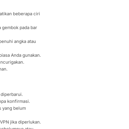
tikan beberapa ciri
 gembok pada bar
ipenuhi angka atau
 biasa Anda gunakan.
encurigakan.
han.
diperbarui.
anpa konfirmasi.
s yang belum
VPN jika diperlukan.
 sebelumnya atau