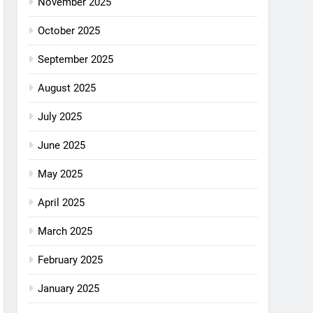
November 2025
October 2025
September 2025
August 2025
July 2025
June 2025
May 2025
April 2025
March 2025
February 2025
January 2025