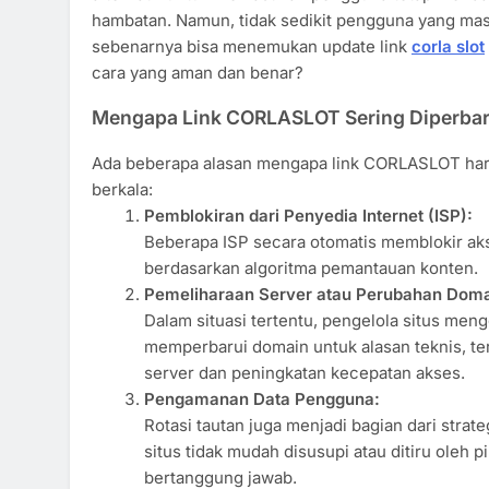
hambatan. Namun, tidak sedikit pengguna yang mas
sebenarnya bisa menemukan update link
corla slot
cara yang aman dan benar?
Mengapa Link CORLASLOT Sering Diperbar
Ada beberapa alasan mengapa link CORLASLOT haru
berkala:
Pemblokiran dari Penyedia Internet (ISP):
Beberapa ISP secara otomatis memblokir aks
berdasarkan algoritma pemantauan konten.
Pemeliharaan Server atau Perubahan Doma
Dalam situasi tertentu, pengelola situs meng
memperbarui domain untuk alasan teknis, te
server dan peningkatan kecepatan akses.
Pengamanan Data Pengguna:
Rotasi tautan juga menjadi bagian dari stra
situs tidak mudah disusupi atau ditiru oleh pi
bertanggung jawab.