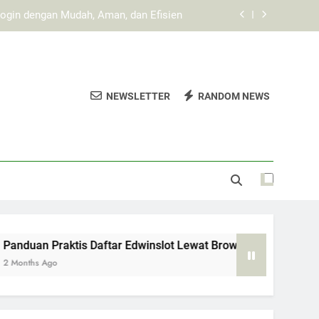
ogin dengan Mudah, Aman, dan Efisien
ot Lewat Browser untuk Pengguna Baru
4D Lewat Browser untuk Pengguna Baru
NEWSLETTER
RANDOM NEWS
endukung Akses Digital yang Fleksibel
ogin dengan Mudah, Aman, dan Efisien
Pro. Kualitas Tinggi Untuk Hasil Kerja Yang Maksimal.
ot Lewat Browser untuk Pengguna Baru
4D Lewat Browser untuk Pengguna Baru
aktis Daftar Edwinslot Lewat Browser untuk Pengguna Baru