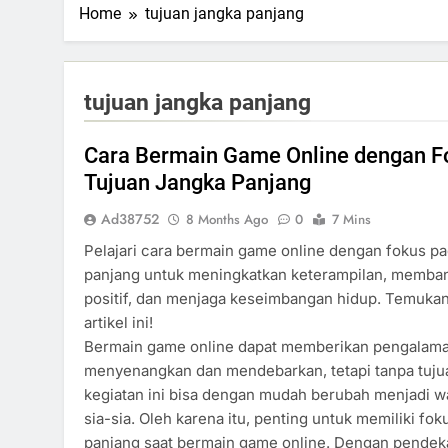
Home
tujuan jangka panjang
tujuan jangka panjang
Cara Bermain Game Online dengan F
Tujuan Jangka Panjang
Ad38752
8 Months Ago
0
7 Mins
Pelajari cara bermain game online dengan fokus pa
panjang untuk meningkatkan keterampilan, memba
positif, dan menjaga keseimbangan hidup. Temukan 
artikel ini!
Bermain game online dapat memberikan pengalam
menyenangkan dan mendebarkan, tetapi tanpa tujua
kegiatan ini bisa dengan mudah berubah menjadi w
sia-sia. Oleh karena itu, penting untuk memiliki fok
panjang saat bermain game online. Dengan pendek