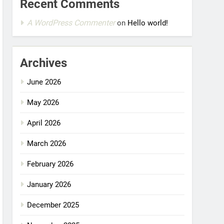
Recent Comments
A WordPress Commenter
on
Hello world!
Archives
June 2026
May 2026
April 2026
March 2026
February 2026
January 2026
December 2025