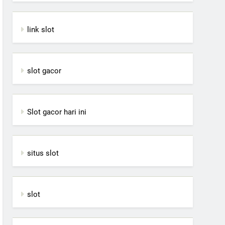
link slot
slot gacor
Slot gacor hari ini
situs slot
slot