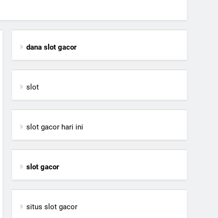
dana slot gacor
slot
slot gacor hari ini
slot gacor
situs slot gacor