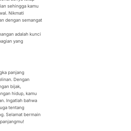
aian sehingga kamu
wal. Nikmati
gan dengan semangat
angan adalah kunci
bagian yang
gka panjang
plinan. Dengan
gan bijak,
angan hidup, kamu
an. Ingatlah bahwa
juga tentang
ng. Selamat bermain
 panjangmu!