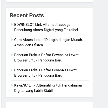
Recent Posts
EDWINSLOT Link Alternatif sebagai
Pendukung Akses Digital yang Fleksibel
Cara Akses Lebah4D Login dengan Mudah,
Aman, dan Efisien
Panduan Praktis Daftar Edwinslot Lewat
Browser untuk Pengguna Baru
Panduan Praktis Daftar Lebah4D Lewat
Browser untuk Pengguna Baru
Kaya787 Link Alternatif untuk Pengalaman
Digital yang Lebih Stabil