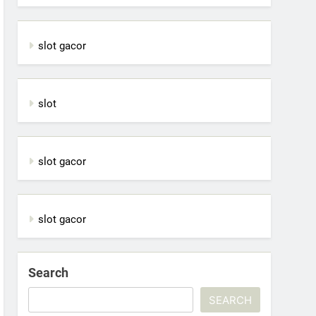
slot gacor
slot
slot gacor
slot gacor
Search
SEARCH