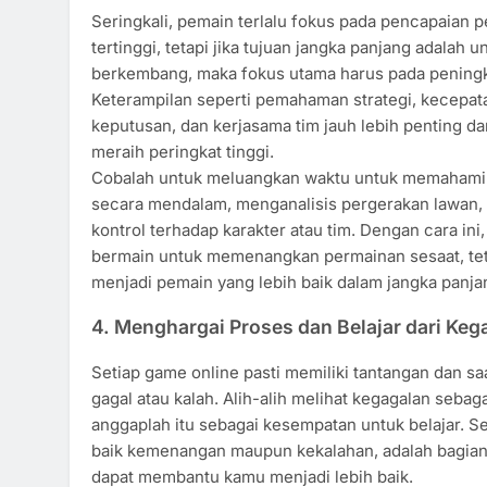
Seringkali, pemain terlalu fokus pada pencapaian p
tertinggi, tetapi jika tujuan jangka panjang adalah 
berkembang, maka fokus utama harus pada peningk
Keterampilan seperti pemahaman strategi, kecepa
keputusan, dan kerjasama tim jauh lebih penting d
meraih peringkat tinggi.
Cobalah untuk meluangkan waktu untuk memaham
secara mendalam, menganalisis pergerakan lawan,
kontrol terhadap karakter atau tim. Dengan cara ini
bermain untuk memenangkan permainan sesaat, tet
menjadi pemain yang lebih baik dalam jangka panja
4.
Menghargai Proses dan Belajar dari Keg
Setiap game online pasti memiliki tantangan dan sa
gagal atau kalah. Alih-alih melihat kegagalan sebag
anggaplah itu sebagai kesempatan untuk belajar. S
baik kemenangan maupun kekalahan, adalah bagian
dapat membantu kamu menjadi lebih baik.