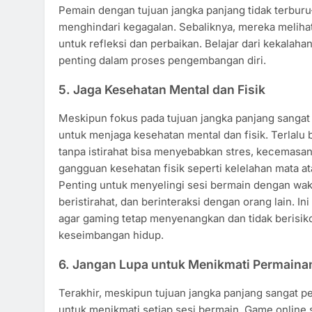
Pemain dengan tujuan jangka panjang tidak terbur
menghindari kegagalan. Sebaliknya, mereka melih
untuk refleksi dan perbaikan. Belajar dari kekalaha
penting dalam proses pengembangan diri.
5.
Jaga Kesehatan Mental dan Fisik
Meskipun fokus pada tujuan jangka panjang sangat 
untuk menjaga kesehatan mental dan fisik. Terlal
tanpa istirahat bisa menyebabkan stres, kecemasa
gangguan kesehatan fisik seperti kelelahan mata at
Penting untuk menyelingi sesi bermain dengan wak
beristirahat, dan berinteraksi dengan orang lain. 
agar gaming tetap menyenangkan dan tidak berisi
keseimbangan hidup.
6.
Jangan Lupa untuk Menikmati Permaina
Terakhir, meskipun tujuan jangka panjang sangat pe
untuk menikmati setiap sesi bermain. Game online 