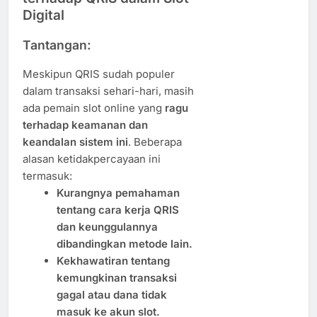
Digital
Tantangan:
Meskipun QRIS sudah populer
dalam transaksi sehari-hari, masih
ada pemain slot online yang
ragu
terhadap keamanan dan
keandalan sistem ini
. Beberapa
alasan ketidakpercayaan ini
termasuk:
Kurangnya pemahaman
tentang cara kerja QRIS
dan keunggulannya
dibandingkan metode lain.
Kekhawatiran tentang
kemungkinan transaksi
gagal atau dana tidak
masuk ke akun slot.