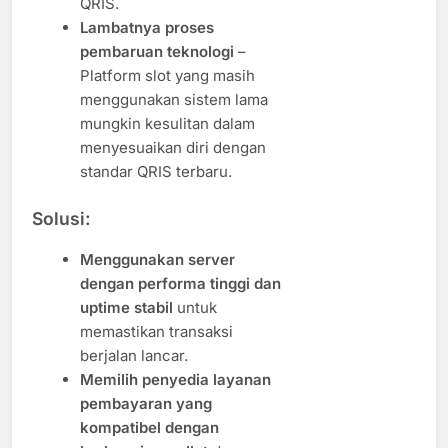
QRIS.
Lambatnya proses
pembaruan teknologi
–
Platform slot yang masih
menggunakan sistem lama
mungkin kesulitan dalam
menyesuaikan diri dengan
standar QRIS terbaru.
Solusi:
Menggunakan server
dengan performa tinggi dan
uptime stabil
untuk
memastikan transaksi
berjalan lancar.
Memilih penyedia layanan
pembayaran yang
kompatibel dengan