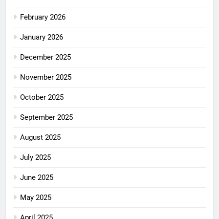
February 2026
January 2026
December 2025
November 2025
October 2025
September 2025
August 2025
July 2025
June 2025
May 2025
April 2025