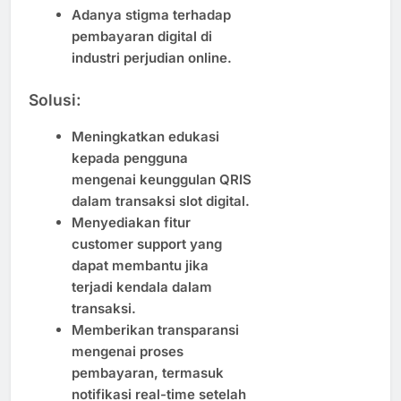
Adanya stigma terhadap
pembayaran digital di
industri perjudian online.
Solusi:
Meningkatkan edukasi
kepada pengguna
mengenai keunggulan QRIS
dalam transaksi slot digital.
Menyediakan fitur
customer support yang
dapat membantu jika
terjadi kendala dalam
transaksi.
Memberikan transparansi
mengenai proses
pembayaran, termasuk
notifikasi real-time setelah