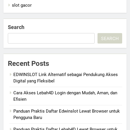
slot gacor
Search
SEARCH
Recent Posts
EDWINSLOT Link Alternatif sebagai Pendukung Akses
Digital yang Fleksibel
Cara Akses Lebah4D Login dengan Mudah, Aman, dan
Efisien
Panduan Praktis Daftar Edwinslot Lewat Browser untuk
Pengguna Baru
Panduan Praktis Daftar Lebah4D Lewat Browser untuk