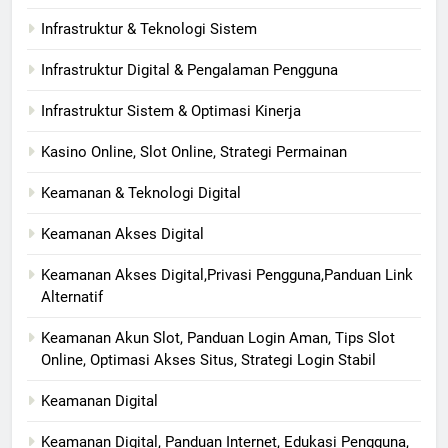
Infrastruktur & Teknologi Sistem
Infrastruktur Digital & Pengalaman Pengguna
Infrastruktur Sistem & Optimasi Kinerja
Kasino Online, Slot Online, Strategi Permainan
Keamanan & Teknologi Digital
Keamanan Akses Digital
Keamanan Akses Digital,Privasi Pengguna,Panduan Link
Alternatif
Keamanan Akun Slot, Panduan Login Aman, Tips Slot
Online, Optimasi Akses Situs, Strategi Login Stabil
Keamanan Digital
Keamanan Digital, Panduan Internet, Edukasi Pengguna,