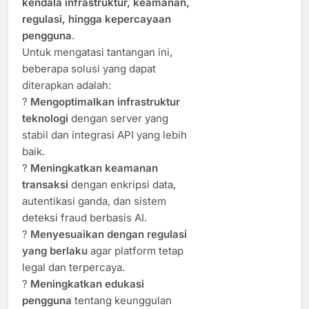
kendala infrastruktur, keamanan,
regulasi, hingga kepercayaan
pengguna
.
Untuk mengatasi tantangan ini,
beberapa solusi yang dapat
diterapkan adalah:
?
Mengoptimalkan infrastruktur
teknologi
dengan server yang
stabil dan integrasi API yang lebih
baik.
?
Meningkatkan keamanan
transaksi
dengan enkripsi data,
autentikasi ganda, dan sistem
deteksi fraud berbasis AI.
?
Menyesuaikan dengan regulasi
yang berlaku
agar platform tetap
legal dan terpercaya.
?
Meningkatkan edukasi
pengguna
tentang keunggulan