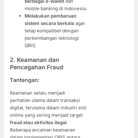
berbagai e-wallet
dan
mobile banking di Indonesia.
Melakukan pembaruan
sistem secara berkala
agar
tetap kompatibel dengan
perkembangan teknologi
QRIS.
2. Keamanan dan
Pencegahan Fraud
Tantangan:
Keamanan selalu menjadi
perhatian utama dalam transaksi
digital, terutama dalam industri slot
online yang sering menjadi target
fraud atau aktivitas ilegal
.
Beberapa ancaman keamanan
dalam implementasi QRIS antara