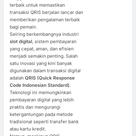
terbaik untuk memastikan
transaksi QRIS berjalan lancar dan
memberikan pengalaman terbaik
bagi pemain.
Seiring berkembangnya industri
slot digital
, sistem pembayaran
yang cepat, aman, dan efisien
menjadi semakin penting. Salah
satu inovasi yang kini banyak
digunakan dalam transaksi digital
adalah
QRIS (Quick Response
Code Indonesian Standard)
.
Teknologi ini memungkinkan
pembayaran digital yang lebih
praktis dan mengurangi
ketergantungan pada metode
tradisional seperti transfer bank
atau kartu kredit.