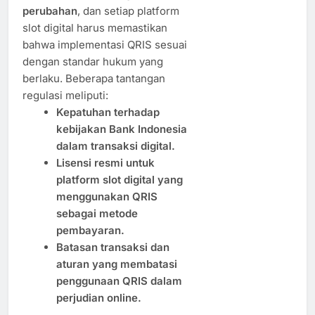
perubahan
, dan setiap platform
slot digital harus memastikan
bahwa implementasi QRIS sesuai
dengan standar hukum yang
berlaku. Beberapa tantangan
regulasi meliputi:
Kepatuhan terhadap
kebijakan Bank Indonesia
dalam transaksi digital.
Lisensi resmi untuk
platform slot digital yang
menggunakan QRIS
sebagai metode
pembayaran.
Batasan transaksi dan
aturan yang membatasi
penggunaan QRIS dalam
perjudian online.