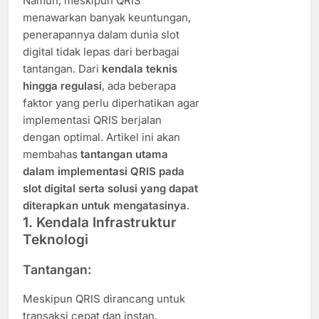
Namun, meskipun QRIS
menawarkan banyak keuntungan,
penerapannya dalam dunia slot
digital tidak lepas dari berbagai
tantangan. Dari
kendala teknis
hingga regulasi
, ada beberapa
faktor yang perlu diperhatikan agar
implementasi QRIS berjalan
dengan optimal. Artikel ini akan
membahas
tantangan utama
dalam implementasi QRIS pada
slot digital serta solusi yang dapat
diterapkan untuk mengatasinya
.
1. Kendala Infrastruktur
Teknologi
Tantangan:
Meskipun QRIS dirancang untuk
transaksi cepat dan instan,