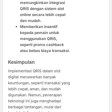
memungkinkan integrasi
QRIS dengan sistem slot
online secara lebih cepat
dan mudah.
Memberikan insentif
kepada pemain untuk
menggunakan QRIS,
seperti promo cashback
atau bebas biaya transaksi.
Kesimpulan
Implementasi QRIS dalam slot
digital menawarkan banyak
keuntungan, seperti transaksi yang
lebih cepat, aman, dan mudah
digunakan. Namun, penerapan
teknologi ini juga menghadapi
berbagai tantangan, mulai dari