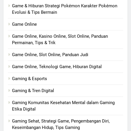
Game & Hiburan Strategi Pokémon Karakter Pokémon
Evolusi & Tips Bermain
Game Online
Game Online, Kasino Online, Slot Online, Panduan
Permainan, Tips & Trik
Game Online, Slot Online, Panduan Judi
Game Online, Teknologi Game, Hiburan Digital
Gaming & Esports
Gaming & Tren Digital
Gaming Komunitas Kesehatan Mental dalam Gaming
Etika Digital
Gaming Sehat, Strategi Game, Pengembangan Diri,
Keseimbangan Hidup, Tips Gaming