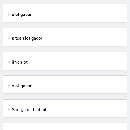
slot gacor
situs slot gacor
link slot
slot gacor
Slot gacor hari ini