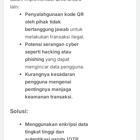
lain:
Penyalahgunaan kode QR
oleh pihak tidak
bertanggung jawab
untuk
melakukan transaksi ilegal.
Potensi serangan cyber
seperti hacking atau
phishing
yang dapat
mengincar data pengguna.
Kurangnya kesadaran
pengguna mengenai
pentingnya menjaga
keamanan transaksi.
Solusi:
Menggunakan enkripsi data
tingkat tinggi dan
autentikasi ganda (OTP,