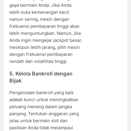
gaya bermain Anda. Jika Anda
lebih suka kemenangan kecil
namun sering, mesin dengan
frekuensi pembayaran tinggi akan
lebih menguntungkan. Namun, jika
Anda ingin mengejar jackpot besar,
meskipun lebih jarang, pilih mesin
dengan frekuensi pembayaran
rendah dan volatilitas tinggi.
5.
Kelola Bankroll dengan
Bijak
Pengelolaan bankroll yang baik
adalah kunci untuk meningkatkan
peluang menang dalam jangka
panjang. Tentukan anggaran yang
jelas untuk bermain slot dan
pastikan Anda tidak melampaui