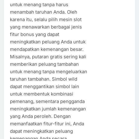
untuk menang tanpa harus
menambah taruhan Anda. Oleh
karena itu, selalu pilih mesin slot
yang menawarkan berbagai jenis
fitur bonus yang dapat
meningkatkan peluang Anda untuk
mendapatkan kemenangan besar.
Misalnya, putaran gratis sering kali
memberikan peluang tambahan
untuk menang tanpa mengeluarkan
taruhan tambahan. Simbol wild
dapat menggantikan simbol lain
untuk membentuk kombinasi
pemenang, sementara pengganda
meningkatkan jumlah kemenangan
yang Anda peroleh. Dengan
memanfaatkan fitur-fitur ini, Anda
dapat meningkatkan peluang
kemenangan Anda secara