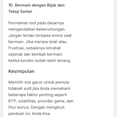
10.
Bermain dengan Bijak dan
Tetap Santai
Permainan slot pada dasarnya
mengandalkan keberuntungan.
Jangan terlalu terbawa emosi saat
bermain. Jika merasa lelah atau
frustrasi, sebaiknya istirahat
sejenak dan kembali bermain
ketika kondisi sudah lebih tenang.
Kesimpulan
Memilih slot gacor untuk pemula
tidaklah sulit jika Anda memahami
beberapa faktor penting seperti
RTP, volatilitas, provider game, dan
fitur bonus. Dengan mengikuti
panduan ini, Anda bisa