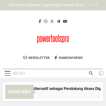
Skip
Panduan Praktis Daftar Edwinslot Lewat Browser
to
untuk Pengguna Baru
content
Panduan Praktis Daftar Lebah4D Lewat Browser
untuk Pengguna Baru
EDWINSLOT Link Alternatif sebagai Pendukung
Akses Digital yang Fleksibel
Cara Akses Lebah4D Login dengan Mudah, Aman,
dan Efisien
Panduan Praktis Daftar Edwinslot Lewat Browser
untuk Pengguna Baru
Power Tools Pro
Dapatkan Alat Pertukangan Berkualitas
Panduan Praktis Daftar Lebah4D Lewat Browser
NEWSLETTER
RANDOM NEWS
untuk Pengguna Baru
Untuk Proyek Anda Di Power Tools Pro.
Kualitas Tinggi Untuk Hasil Kerja Yang
MENU
Maksimal.
DWINSLOT Link Alternatif sebagai Pendukung Akses Digital ya
HEADLINES
 Month Ago