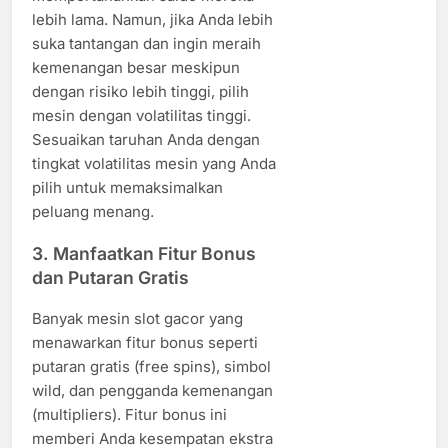
lebih lama. Namun, jika Anda lebih
suka tantangan dan ingin meraih
kemenangan besar meskipun
dengan risiko lebih tinggi, pilih
mesin dengan volatilitas tinggi.
Sesuaikan taruhan Anda dengan
tingkat volatilitas mesin yang Anda
pilih untuk memaksimalkan
peluang menang.
3.
Manfaatkan Fitur Bonus
dan Putaran Gratis
Banyak mesin slot gacor yang
menawarkan fitur bonus seperti
putaran gratis (free spins), simbol
wild, dan pengganda kemenangan
(multipliers). Fitur bonus ini
memberi Anda kesempatan ekstra