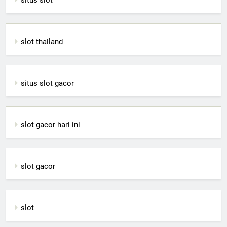
slot thailand
situs slot gacor
slot gacor hari ini
slot gacor
slot