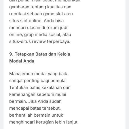
gambaran tentang kualitas dan
reputasi sebuah game slot atau
situs slot online. Anda bisa
mencari ulasan di forum judi
online, grup media sosial, atau
situs-situs review terpercaya.
9.
Tetapkan Batas dan Kelola
Modal Anda
Manajemen modal yang baik
sangat penting bagi pemula.
Tentukan batas kekalahan dan
kemenangan sebelum mulai
bermain. Jika Anda sudah
mencapai batas tersebut,
berhentilah bermain untuk
menghindari kerugian lebih lanjut.