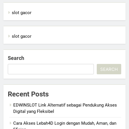
slot gacor
slot gacor
Search
SEARCH
Recent Posts
EDWINSLOT Link Alternatif sebagai Pendukung Akses
Digital yang Fleksibel
Cara Akses Lebah4D Login dengan Mudah, Aman, dan