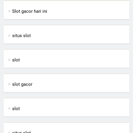
Slot gacor hari ini
situs slot
slot
slot gacor
slot
situs slot