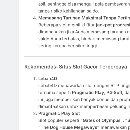
asli, sehingga bisa menguji pola pembayaran
tanpa risiko kehilangan saldo.
Memasang Taruhan Maksimal Tanpa Perti
Beberapa slot memiliki fitur
jackpot progresi
dimenangkan jika Anda memasang taruhan ma
saldo Anda terbatas, hindari memasang taruh
sering karena berisiko tinggi.
Rekomendasi Situs Slot Gacor Terpercaya
Lebah4D
Lebah4D menawarkan slot dengan RTP tinggi
ternama seperti
Pragmatic Play
,
PG Soft
, d
ini juga memberikan banyak bonus dan prom
dimanfaatkan untuk memperbesar peluang 
Pragmatic Play Slot
Slot populer seperti
“Gates of Olympus”
,
“S
“The Dog House Megaways”
menawarkan p