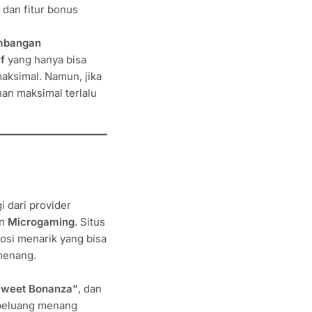
 dan fitur bonus
mbangan
f
yang hanya bisa
ksimal. Namun, jika
an maksimal terlalu
 dari provider
an
Microgaming
. Situs
osi menarik yang bisa
menang.
weet Bonanza”
, dan
eluang menang