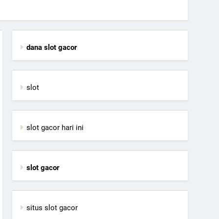
dana slot gacor
slot
slot gacor hari ini
slot gacor
situs slot gacor