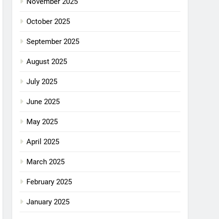
November 2025
October 2025
September 2025
August 2025
July 2025
June 2025
May 2025
April 2025
March 2025
February 2025
January 2025