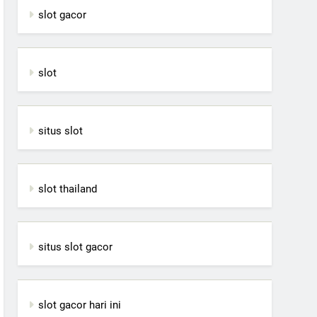
slot gacor
slot
situs slot
slot thailand
situs slot gacor
slot gacor hari ini