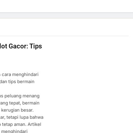
lot Gacor: Tips
n cara menghindari
 dan tips bermain
gus peluang menang
yang tepat, bermain
 kerugian besar.
r, tetapi lupa bahwa
 tetap aman. Artikel
a menghindari