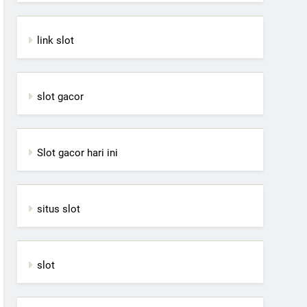
link slot
slot gacor
Slot gacor hari ini
situs slot
slot