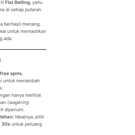
ti
Flat Betting
, yaitu
 di setiap putaran
a berhasil menang,
wal untuk memastikan
g ada.
t
free spins
,
ini untuk menambah
k.
ngan hanya melihat
han (
wagering
lit dipenuhi.
bihan:
Idealnya, pilih
l
30x
untuk peluang