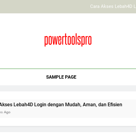
Cara Akses Lebah4D L
Panduan Praktis Daftar Edwinsl
Panduan Praktis Daftar Lebah
EDWINSLOT Link Alternatif sebagai P
er Tools Pro
Cara Akses Lebah4D L
lat Pertukangan Berkualitas Untuk Proyek Anda Di Power Tools 
Panduan Praktis Daftar Edwinsl
SAMPLE PAGE
Panduan Praktis Daftar Lebah
4D Login dengan Mudah, Aman, dan Efisien
Panduan Pra
2 Months Ago