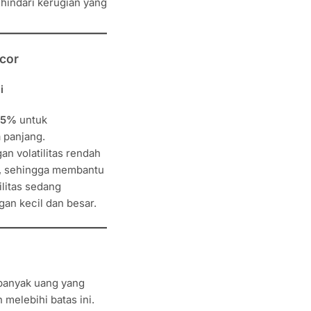
ghindari kerugian yang
acor
i
95%
untuk
 panjang.
an volatilitas rendah
g, sehingga membantu
ilitas sedang
n kecil dan besar.
banyak uang yang
melebihi batas ini.