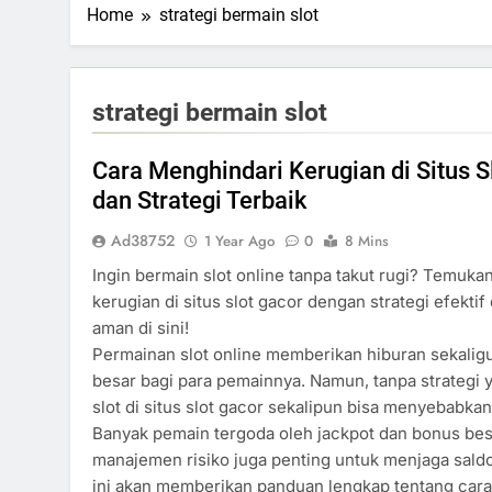
Home
strategi bermain slot
strategi bermain slot
Cara Menghindari Kerugian di Situs S
dan Strategi Terbaik
Ad38752
1 Year Ago
0
8 Mins
Ingin bermain slot online tanpa takut rugi? Temuka
kerugian di situs slot gacor dengan strategi efektif
aman di sini!
Permainan slot online memberikan hiburan sekali
besar bagi para pemainnya. Namun, tanpa strategi 
slot di situs slot gacor sekalipun bisa menyebabkan
Banyak pemain tergoda oleh jackpot dan bonus besa
manajemen risiko juga penting untuk menjaga saldo
ini akan memberikan panduan lengkap tentang car