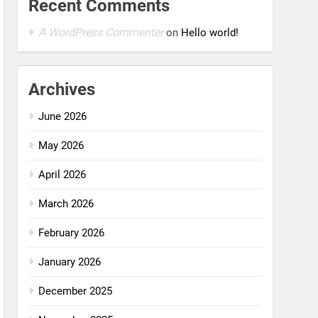
Recent Comments
A WordPress Commenter
on
Hello world!
Archives
June 2026
May 2026
April 2026
March 2026
February 2026
January 2026
December 2025