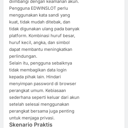
diimbangi dengan keamanan akun.
Pengguna EDWINSLOT perlu
menggunakan kata sandi yang
kuat, tidak mudah ditebak, dan
tidak digunakan ulang pada banyak
platform. Kombinasi huruf besar,
huruf kecil, angka, dan simbol
dapat membantu meningkatkan
perlindungan.
Selain itu, pengguna sebaiknya
tidak membagikan data login
kepada pihak lain. Hindari
menyimpan password di browser
perangkat umum. Kebiasaan
sederhana seperti keluar dari akun
setelah selesai menggunakan
perangkat bersama juga penting
untuk menjaga privasi.
Skenario Praktis