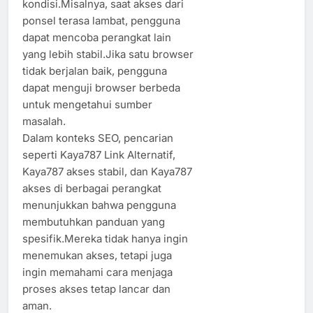
kondisi.Misalnya, saat akses dari
ponsel terasa lambat, pengguna
dapat mencoba perangkat lain
yang lebih stabil.Jika satu browser
tidak berjalan baik, pengguna
dapat menguji browser berbeda
untuk mengetahui sumber
masalah.
Dalam konteks SEO, pencarian
seperti Kaya787 Link Alternatif,
Kaya787 akses stabil, dan Kaya787
akses di berbagai perangkat
menunjukkan bahwa pengguna
membutuhkan panduan yang
spesifik.Mereka tidak hanya ingin
menemukan akses, tetapi juga
ingin memahami cara menjaga
proses akses tetap lancar dan
aman.