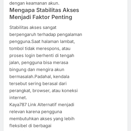
dengan keamanan akun.
Mengapa Stabilitas Akses
Menjadi Faktor Penting
Stabilitas akses sangat
berpengaruh terhadap pengalaman
pengguna.Saat halaman lambat,
tombol tidak merespons, atau
proses login berhenti di tengah
jalan, pengguna bisa merasa
bingung dan mengira akun
bermasalah.Padahal, kendala
tersebut sering berasal dari
perangkat, browser, atau koneksi
internet.
Kaya787 Link Alternatif menjadi
relevan karena pengguna
membutuhkan akses yang lebih
fleksibel di berbagai