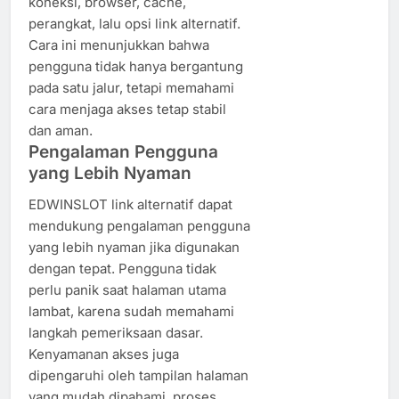
koneksi, browser, cache,
perangkat, lalu opsi link alternatif.
Cara ini menunjukkan bahwa
pengguna tidak hanya bergantung
pada satu jalur, tetapi memahami
cara menjaga akses tetap stabil
dan aman.
Pengalaman Pengguna
yang Lebih Nyaman
EDWINSLOT link alternatif dapat
mendukung pengalaman pengguna
yang lebih nyaman jika digunakan
dengan tepat. Pengguna tidak
perlu panik saat halaman utama
lambat, karena sudah memahami
langkah pemeriksaan dasar.
Kenyamanan akses juga
dipengaruhi oleh tampilan halaman
yang mudah dipahami, proses