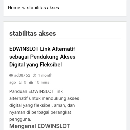
Home
stabilitas akses
stabilitas akses
EDWINSLOT Link Alternatif
sebagai Pendukung Akses
Digital yang Fleksibel
ad38752
1 month
ago
0
10 mins
Panduan EDWINSLOT link
alternatif untuk mendukung akses
digital yang fleksibel, aman, dan
nyaman di berbagai perangkat
pengguna.
Mengenal EDWINSLOT