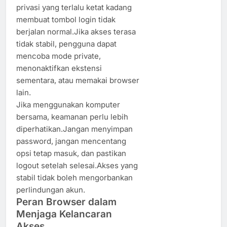
privasi yang terlalu ketat kadang
membuat tombol login tidak
berjalan normal.Jika akses terasa
tidak stabil, pengguna dapat
mencoba mode private,
menonaktifkan ekstensi
sementara, atau memakai browser
lain.
Jika menggunakan komputer
bersama, keamanan perlu lebih
diperhatikan.Jangan menyimpan
password, jangan mencentang
opsi tetap masuk, dan pastikan
logout setelah selesai.Akses yang
stabil tidak boleh mengorbankan
perlindungan akun.
Peran Browser dalam
Menjaga Kelancaran
Akses