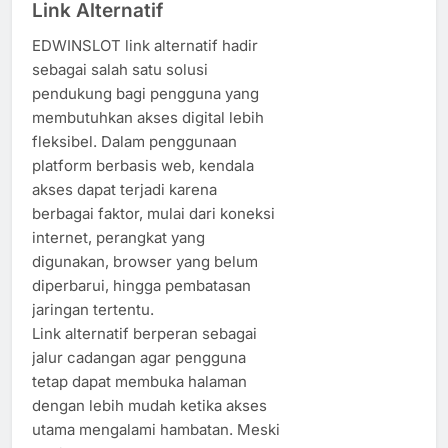
Link Alternatif
EDWINSLOT link alternatif hadir
sebagai salah satu solusi
pendukung bagi pengguna yang
membutuhkan akses digital lebih
fleksibel. Dalam penggunaan
platform berbasis web, kendala
akses dapat terjadi karena
berbagai faktor, mulai dari koneksi
internet, perangkat yang
digunakan, browser yang belum
diperbarui, hingga pembatasan
jaringan tertentu.
Link alternatif berperan sebagai
jalur cadangan agar pengguna
tetap dapat membuka halaman
dengan lebih mudah ketika akses
utama mengalami hambatan. Meski