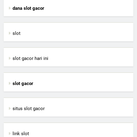
dana slot gacor
slot
slot gacor hari ini
slot gacor
situs slot gacor
link slot