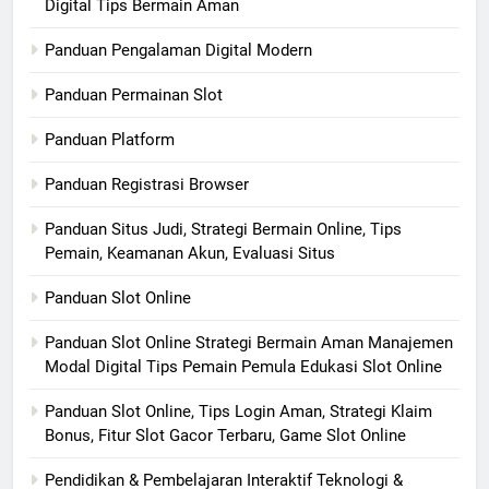
Digital Tips Bermain Aman
Panduan Pengalaman Digital Modern
Panduan Permainan Slot
Panduan Platform
Panduan Registrasi Browser
Panduan Situs Judi, Strategi Bermain Online, Tips
Pemain, Keamanan Akun, Evaluasi Situs
Panduan Slot Online
Panduan Slot Online Strategi Bermain Aman Manajemen
Modal Digital Tips Pemain Pemula Edukasi Slot Online
Panduan Slot Online, Tips Login Aman, Strategi Klaim
Bonus, Fitur Slot Gacor Terbaru, Game Slot Online
Pendidikan & Pembelajaran Interaktif Teknologi &