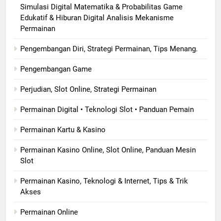
Simulasi Digital Matematika & Probabilitas Game
Edukatif & Hiburan Digital Analisis Mekanisme
Permainan
Pengembangan Diri, Strategi Permainan, Tips Menang.
Pengembangan Game
Perjudian, Slot Online, Strategi Permainan
Permainan Digital • Teknologi Slot • Panduan Pemain
Permainan Kartu & Kasino
Permainan Kasino Online, Slot Online, Panduan Mesin
Slot
Permainan Kasino, Teknologi & Internet, Tips & Trik
Akses
Permainan Online