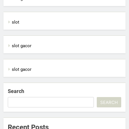
slot
slot gacor
slot gacor
Search
SEARCH
Recent Posts