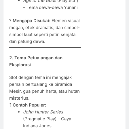
Age of the Gods
(Playtech)
– Tema dewa-dewa Yunani
?
Mengapa Disukai:
Elemen visual
megah, efek dramatis, dan simbol-
simbol kuat seperti petir, senjata,
dan patung dewa.
2.
Tema Petualangan dan
Eksplorasi
Slot dengan tema ini mengajak
pemain bertualang ke piramida
Mesir, gua penuh harta, atau hutan
misterius.
?
Contoh Populer:
John Hunter Series
(Pragmatic Play) – Gaya
Indiana Jones