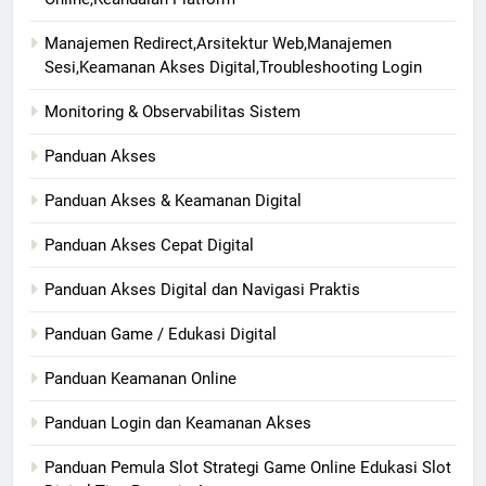
Manajemen Redirect,Arsitektur Web,Manajemen
Sesi,Keamanan Akses Digital,Troubleshooting Login
Monitoring & Observabilitas Sistem
Panduan Akses
Panduan Akses & Keamanan Digital
Panduan Akses Cepat Digital
Panduan Akses Digital dan Navigasi Praktis
Panduan Game / Edukasi Digital
Panduan Keamanan Online
Panduan Login dan Keamanan Akses
Panduan Pemula Slot Strategi Game Online Edukasi Slot