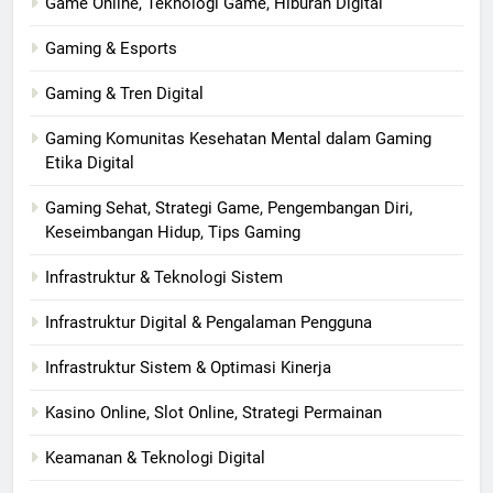
Game Online, Teknologi Game, Hiburan Digital
Gaming & Esports
Gaming & Tren Digital
Gaming Komunitas Kesehatan Mental dalam Gaming
Etika Digital
Gaming Sehat, Strategi Game, Pengembangan Diri,
Keseimbangan Hidup, Tips Gaming
Infrastruktur & Teknologi Sistem
Infrastruktur Digital & Pengalaman Pengguna
Infrastruktur Sistem & Optimasi Kinerja
Kasino Online, Slot Online, Strategi Permainan
Keamanan & Teknologi Digital