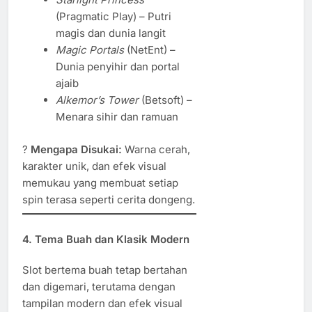
(Pragmatic Play) – Putri
magis dan dunia langit
Magic Portals
(NetEnt) –
Dunia penyihir dan portal
ajaib
Alkemor’s Tower
(Betsoft) –
Menara sihir dan ramuan
?
Mengapa Disukai:
Warna cerah,
karakter unik, dan efek visual
memukau yang membuat setiap
spin terasa seperti cerita dongeng.
4.
Tema Buah dan Klasik Modern
Slot bertema buah tetap bertahan
dan digemari, terutama dengan
tampilan modern dan efek visual