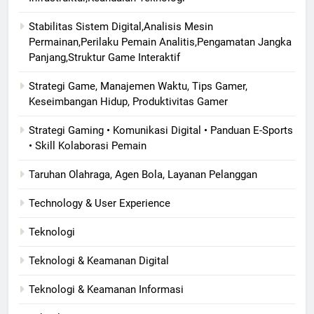
Stabilitas Sistem Digital,Analisis Mesin
Permainan,Perilaku Pemain Analitis,Pengamatan Jangka
Panjang,Struktur Game Interaktif
Strategi Game, Manajemen Waktu, Tips Gamer,
Keseimbangan Hidup, Produktivitas Gamer
Strategi Gaming • Komunikasi Digital • Panduan E-Sports
• Skill Kolaborasi Pemain
Taruhan Olahraga, Agen Bola, Layanan Pelanggan
Technology & User Experience
Teknologi
Teknologi & Keamanan Digital
Teknologi & Keamanan Informasi