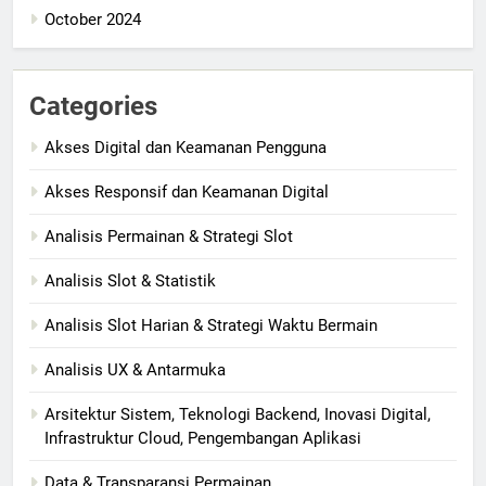
October 2024
Categories
Akses Digital dan Keamanan Pengguna
Akses Responsif dan Keamanan Digital
Analisis Permainan & Strategi Slot
Analisis Slot & Statistik
Analisis Slot Harian & Strategi Waktu Bermain
Analisis UX & Antarmuka
Arsitektur Sistem, Teknologi Backend, Inovasi Digital,
Infrastruktur Cloud, Pengembangan Aplikasi
Data & Transparansi Permainan