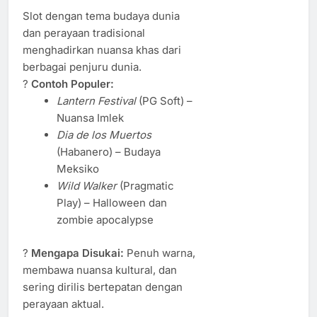
Slot dengan tema budaya dunia
dan perayaan tradisional
menghadirkan nuansa khas dari
berbagai penjuru dunia.
?
Contoh Populer:
Lantern Festival
(PG Soft) –
Nuansa Imlek
Dia de los Muertos
(Habanero) – Budaya
Meksiko
Wild Walker
(Pragmatic
Play) – Halloween dan
zombie apocalypse
?
Mengapa Disukai:
Penuh warna,
membawa nuansa kultural, dan
sering dirilis bertepatan dengan
perayaan aktual.