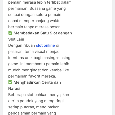
pemain merasa lebih terlibat dalam
permainan. Suasana game yang
sesuai dengan selera pemain
dapat memperpanjang waktu
bermain tanpa merasa bosan.
Membedakan Satu Slot dengan
Slot Lain
Dengan ribuan
slot online
di
pasaran, tema visual menjadi
identitas unik bagi masing-masing
game. Ini membantu pemain lebih
mudah mengingat dan kembali ke
permainan favorit mereka.
Menghadirkan Cerita dan
Narasi
Beberapa slot bahkan menyajikan
cerita pendek yang mengiringi
setiap putaran, menciptakan
pengalaman bermain yang