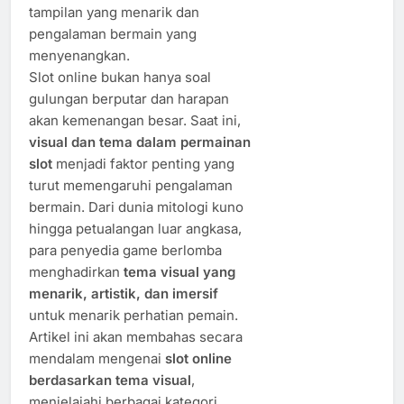
tampilan yang menarik dan
pengalaman bermain yang
menyenangkan.
Slot online bukan hanya soal
gulungan berputar dan harapan
akan kemenangan besar. Saat ini,
visual dan tema dalam permainan
slot
menjadi faktor penting yang
turut memengaruhi pengalaman
bermain. Dari dunia mitologi kuno
hingga petualangan luar angkasa,
para penyedia game berlomba
menghadirkan
tema visual yang
menarik, artistik, dan imersif
untuk menarik perhatian pemain.
Artikel ini akan membahas secara
mendalam mengenai
slot online
berdasarkan tema visual
,
menjelajahi berbagai kategori