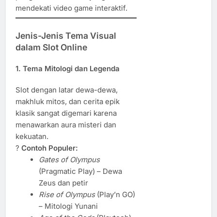
mendekati video game interaktif.
Jenis-Jenis Tema Visual
dalam Slot Online
1.
Tema Mitologi dan Legenda
Slot dengan latar dewa-dewa,
makhluk mitos, dan cerita epik
klasik sangat digemari karena
menawarkan aura misteri dan
kekuatan.
?
Contoh Populer:
Gates of Olympus
(Pragmatic Play) – Dewa
Zeus dan petir
Rise of Olympus
(Play’n GO)
– Mitologi Yunani