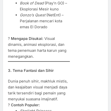
Book of Dead
(Play’n GO) –
Eksplorasi Mesir kuno
Gonzo’s Quest
(NetEnt) –
Perjalanan mencari kota
emas El Dorado
?
Mengapa Disukai:
Visual
dinamis, animasi eksplorasi, dan
tema penemuan harta karun yang
menegangkan.
3.
Tema Fantasi dan Sihir
Dunia penuh sihir, makhluk mistis,
dan keajaiban visual menjadi daya
tarik tersendiri bagi pemain yang
menyukai suasana imajinatif.
?
Contoh Populer:
Starlight Princess