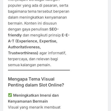
populer yang ada di pasaran, serta
bagaimana tema tersebut berperan
dalam meningkatkan kenyamanan
bermain. Konten ini disusun
dengan gaya penulisan
SEO-
friendly
dan mengikuti prinsip
E-E-
A-T (Experience, Expertise,
Authoritativeness,
Trustworthiness)
agar informatif,
terpercaya, dan relevan bagi
semua kalangan pemain.
Mengapa Tema Visual
Penting dalam Slot Online?
Meningkatkan Imersi dan
Kenyamanan Bermain
Visual yang menarik membuat