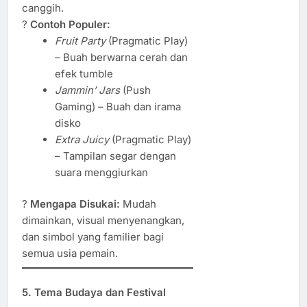
canggih.
?
Contoh Populer:
Fruit Party
(Pragmatic Play)
– Buah berwarna cerah dan
efek tumble
Jammin’ Jars
(Push
Gaming) – Buah dan irama
disko
Extra Juicy
(Pragmatic Play)
– Tampilan segar dengan
suara menggiurkan
?
Mengapa Disukai:
Mudah
dimainkan, visual menyenangkan,
dan simbol yang familier bagi
semua usia pemain.
5.
Tema Budaya dan Festival