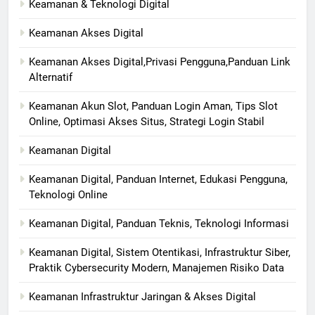
Keamanan & Teknologi Digital
Keamanan Akses Digital
Keamanan Akses Digital,Privasi Pengguna,Panduan Link
Alternatif
Keamanan Akun Slot, Panduan Login Aman, Tips Slot
Online, Optimasi Akses Situs, Strategi Login Stabil
Keamanan Digital
Keamanan Digital, Panduan Internet, Edukasi Pengguna,
Teknologi Online
Keamanan Digital, Panduan Teknis, Teknologi Informasi
Keamanan Digital, Sistem Otentikasi, Infrastruktur Siber,
Praktik Cybersecurity Modern, Manajemen Risiko Data
Keamanan Infrastruktur Jaringan & Akses Digital