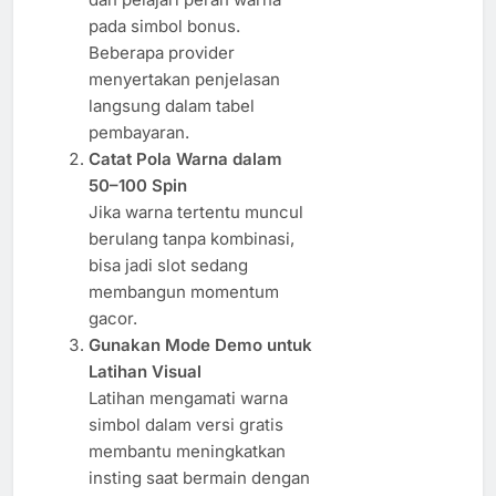
pada simbol bonus.
Beberapa provider
menyertakan penjelasan
langsung dalam tabel
pembayaran.
Catat Pola Warna dalam
50–100 Spin
Jika warna tertentu muncul
berulang tanpa kombinasi,
bisa jadi slot sedang
membangun momentum
gacor.
Gunakan Mode Demo untuk
Latihan Visual
Latihan mengamati warna
simbol dalam versi gratis
membantu meningkatkan
insting saat bermain dengan