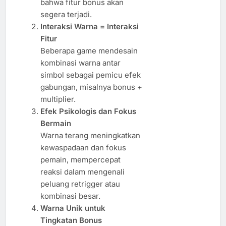
bahwa fitur bonus akan
segera terjadi.
Interaksi Warna = Interaksi
Fitur
Beberapa game mendesain
kombinasi warna antar
simbol sebagai pemicu efek
gabungan, misalnya bonus +
multiplier.
Efek Psikologis dan Fokus
Bermain
Warna terang meningkatkan
kewaspadaan dan fokus
pemain, mempercepat
reaksi dalam mengenali
peluang retrigger atau
kombinasi besar.
Warna Unik untuk
Tingkatan Bonus