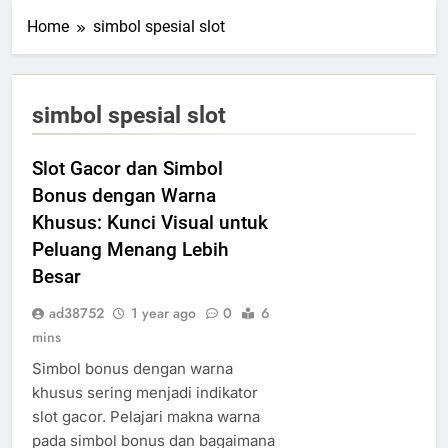
Home
simbol spesial slot
simbol spesial slot
Slot Gacor dan Simbol
Bonus dengan Warna
Khusus: Kunci Visual untuk
Peluang Menang Lebih
Besar
ad38752
1 year ago
0
6
mins
Simbol bonus dengan warna
khusus sering menjadi indikator
slot gacor. Pelajari makna warna
pada simbol bonus dan bagaimana