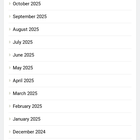
October 2025
September 2025
August 2025
July 2025
June 2025
May 2025
April 2025
March 2025
February 2025
January 2025
December 2024