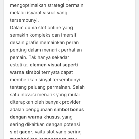
mengoptimalkan strategi bermain
melalui isyarat visual yang
tersembunyi.
Dalam dunia slot online yang
semakin kompleks dan imersif,
desain grafis memainkan peran
penting dalam menarik perhatian
pemain. Tak hanya sekadar
estetika,
elemen visual seperti
warna simbol
ternyata dapat
memberikan sinyal tersembunyi
tentang peluang permainan. Salah
satu inovasi menarik yang mulai
diterapkan oleh banyak provider
adalah penggunaan
simbol bonus
dengan warna khusus
, yang
sering dikaitkan dengan potensi
slot gacor
, yaitu slot yang sering