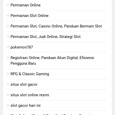
Permainan Online
Permainan Slot Online
Permainan Slot, Casino Online, Panduan Bermain Slot
Permainan Slot, Judi Online, Strategi Slot
pokemon787
Registrasi Online, Panduan Akun Digital, Efisiensi
Pengguna Baru
RPG & Classic Gaming
situs slot gacor
situs slot online resmi
slot gacor hari ini