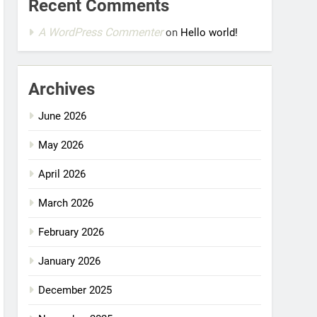
Recent Comments
A WordPress Commenter
on
Hello world!
Archives
June 2026
May 2026
April 2026
March 2026
February 2026
January 2026
December 2025