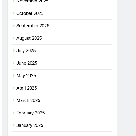
November 2025
October 2025
September 2025
August 2025
July 2025
June 2025
May 2025
April 2025
March 2025
February 2025
January 2025