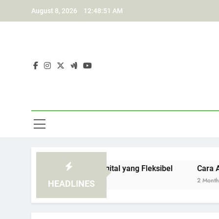
Skip
August 8, 2026
12:48:52 AM
to
content
Pow
Dapatkan A
dukung Akses Digital yang Fleksibel
Cara Akses Lebah4
2 Months Ago
HEADLINES