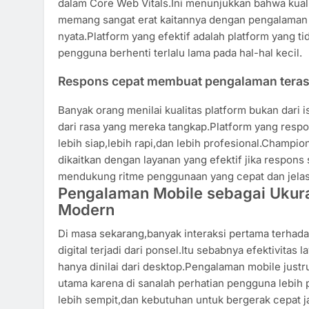
dalam Core Web Vitals.Ini menunjukkan bahwa kual
memang sangat erat kaitannya dengan pengalaman
nyata.Platform yang efektif adalah platform yang 
pengguna berhenti terlalu lama pada hal-hal kecil.
Respons cepat membuat pengalaman teras
Banyak orang menilai kualitas platform bukan dari is
dari rasa yang mereka tangkap.Platform yang respo
lebih siap,lebih rapi,dan lebih profesional.Champi
dikaitkan dengan layanan yang efektif jika respons
mendukung ritme penggunaan yang cepat dan jelas
Pengalaman Mobile sebagai Ukura
Modern
Di masa sekarang,banyak interaksi pertama terhad
digital terjadi dari ponsel.Itu sebabnya efektivitas l
hanya dinilai dari desktop.Pengalaman mobile justr
utama karena di sanalah perhatian pengguna lebih 
lebih sempit,dan kebutuhan untuk bergerak cepat ja