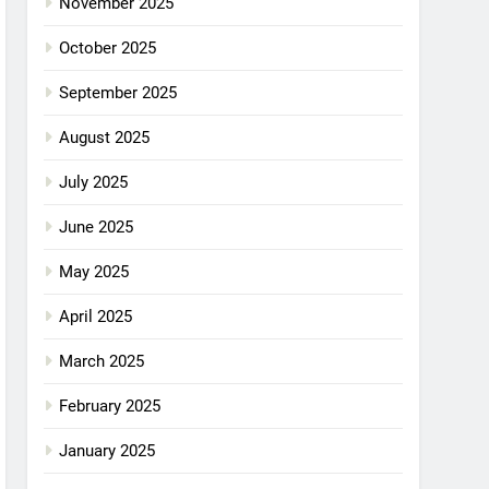
November 2025
October 2025
September 2025
August 2025
July 2025
June 2025
May 2025
April 2025
March 2025
February 2025
January 2025