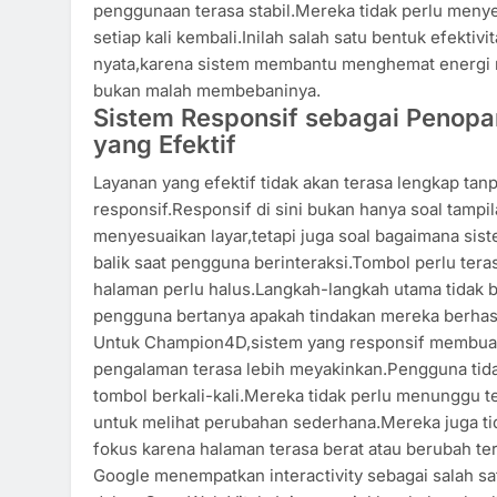
penggunaan terasa stabil.Mereka tidak perlu menye
setiap kali kembali.Inilah salah satu bentuk efektivi
nyata,karena sistem membantu menghemat energi
bukan malah membebaninya.
Sistem Responsif sebagai Penop
yang Efektif
Layanan yang efektif tidak akan terasa lengkap tan
responsif.Responsif di sini bukan hanya soal tampi
menyesuaikan layar,tetapi juga soal bagaimana si
balik saat pengguna berinteraksi.Tombol perlu ter
halaman perlu halus.Langkah-langkah utama tidak
pengguna bertanya apakah tindakan mereka berhasi
Untuk Champion4D,sistem yang responsif membua
pengalaman terasa lebih meyakinkan.Pengguna tid
tombol berkali-kali.Mereka tidak perlu menunggu t
untuk melihat perubahan sederhana.Mereka juga ti
fokus karena halaman terasa berat atau berubah te
Google menempatkan interactivity sebagai salah sa