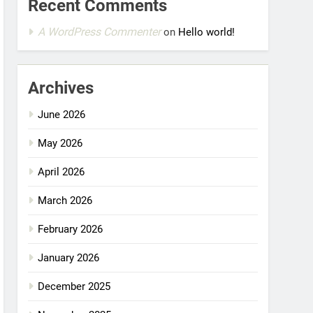
Recent Comments
A WordPress Commenter
on
Hello world!
Archives
June 2026
May 2026
April 2026
March 2026
February 2026
January 2026
December 2025