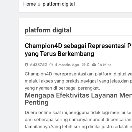
Home
platform digital
platform digital
Champion4D sebagai Representasi Pl
yang Terus Berkembang
Ad38752
4 Months Ago
0
16 Mins
Champion4D merepresentasikan platform digital y
melalui akses yang praktis,navigasi yang jelas,da
yang nyaman di berbagai perangkat.
Mengapa Efektivitas Layanan Menj
Penting
Di era online saat ini,pengguna tidak lagi menilai 
dari seberapa sering namanya muncul di pencarian
tampilannya.Yang lebih sering dinilai justru adalah e