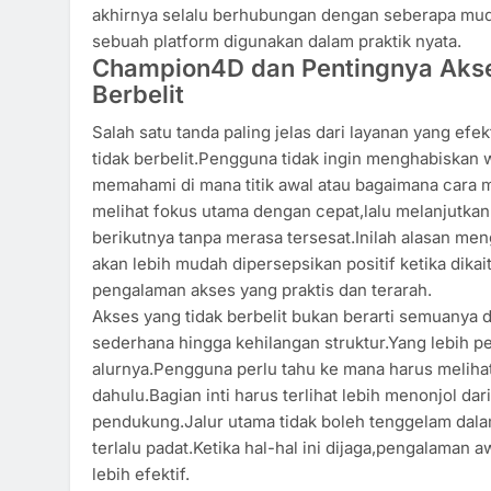
akhirnya selalu berhubungan dengan seberapa mu
sebuah platform digunakan dalam praktik nyata.
Champion4D dan Pentingnya Akse
Berbelit
Salah satu tanda paling jelas dari layanan yang efek
tidak berbelit.Pengguna tidak ingin menghabiskan 
memahami di mana titik awal atau bagaimana cara 
melihat fokus utama dengan cepat,lalu melanjutkan
berikutnya tanpa merasa tersesat.Inilah alasan 
akan lebih mudah dipersepsikan positif ketika dika
pengalaman akses yang praktis dan terarah.
Akses yang tidak berbelit bukan berarti semuanya di
sederhana hingga kehilangan struktur.Yang lebih pe
alurnya.Pengguna perlu tahu ke mana harus melihat
dahulu.Bagian inti harus terlihat lebih menonjol da
pendukung.Jalur utama tidak boleh tenggelam dala
terlalu padat.Ketika hal-hal ini dijaga,pengalaman a
lebih efektif.